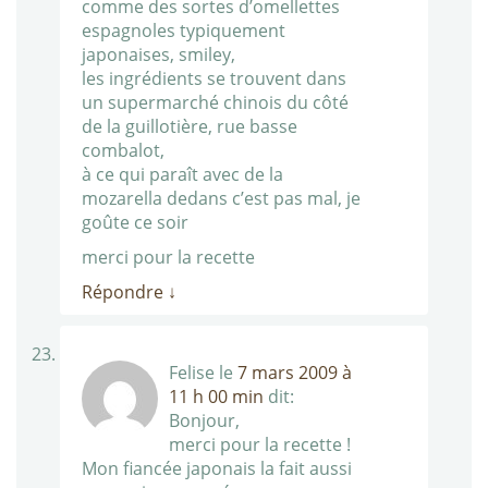
comme des sortes d’omellettes
espagnoles typiquement
japonaises, smiley,
les ingrédients se trouvent dans
un supermarché chinois du côté
de la guillotière, rue basse
combalot,
à ce qui paraît avec de la
mozarella dedans c’est pas mal, je
goûte ce soir
merci pour la recette
Répondre
↓
Felise
le
7 mars 2009 à
11 h 00 min
dit:
Bonjour,
merci pour la recette !
Mon fiancée japonais la fait aussi