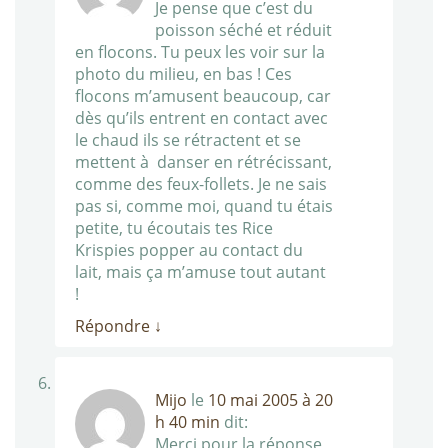
Je pense que c’est du
poisson séché et réduit
en flocons. Tu peux les voir sur la
photo du milieu, en bas ! Ces
flocons m’amusent beaucoup, car
dès qu’ils entrent en contact avec
le chaud ils se rétractent et se
mettent à danser en rétrécissant,
comme des feux-follets. Je ne sais
pas si, comme moi, quand tu étais
petite, tu écoutais tes Rice
Krispies popper au contact du
lait, mais ça m’amuse tout autant
!
Répondre
↓
Mijo
le
10 mai 2005 à 20
h 40 min
dit:
Merci pour la réponse