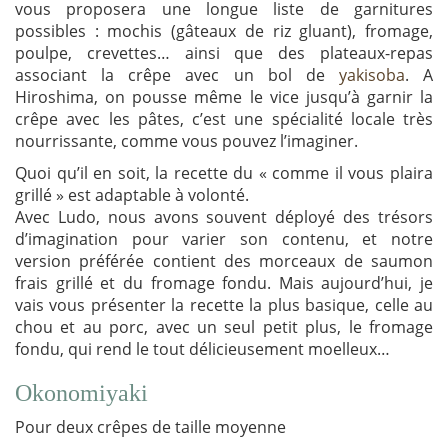
vous proposera une longue liste de garnitures
possibles : mochis (gâteaux de riz gluant), fromage,
poulpe, crevettes… ainsi que des plateaux-repas
associant la crêpe avec un bol de
yakisoba
. A
Hiroshima, on pousse même le vice jusqu’à garnir la
crêpe avec les pâtes, c’est une spécialité locale très
nourrissante, comme vous pouvez l’imaginer.
Quoi qu’il en soit, la recette du « comme il vous plaira
grillé » est adaptable à volonté.
Avec Ludo, nous avons souvent déployé des trésors
d’imagination pour varier son contenu, et notre
version préférée contient des morceaux de saumon
frais grillé et du fromage fondu. Mais aujourd’hui, je
vais vous présenter la recette la plus basique, celle au
chou et au porc, avec un seul petit plus, le fromage
fondu, qui rend le tout délicieusement moelleux…
Okonomiyaki
Pour deux crêpes de taille moyenne