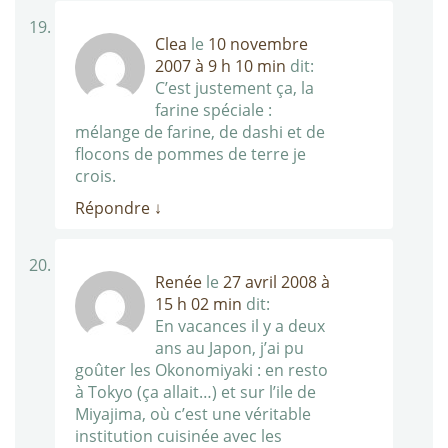
Clea
le
10 novembre
2007 à 9 h 10 min
dit:
C’est justement ça, la
farine spéciale :
mélange de farine, de dashi et de
flocons de pommes de terre je
crois.
Répondre
↓
Renée
le
27 avril 2008 à
15 h 02 min
dit:
En vacances il y a deux
ans au Japon, j’ai pu
goûter les Okonomiyaki : en resto
à Tokyo (ça allait…) et sur l’ile de
Miyajima, où c’est une véritable
institution cuisinée avec les