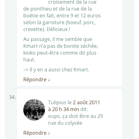
croisement de la rue
de ponthieu et de la rue de la
boétie en fait, entre 9 et 12 euros
selon la garniture (boeuf, porc,
crevette). Délicieux !
Au passage, il me semble que
Kmart n’a pas de bonite séchée,
kioko peut-être comme dit plus
haut.
–> Il y en a aussi chez Kmart.
Répondre
↓
Tulipius
le
2 août 2011
à 20 h 34 min
dit:
oups, ça doit être au 29
rue du colysée
Répondre
↓