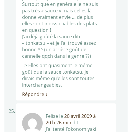
Surtout que en générale je ne suis
pas très « sauce » mais celles là
donne vraiment envie … de plus
elles sont indissociables des plats
en question !
J’ai déjà goûté la sauce dite
« tonkatsu » et je l’ai trouvé assez
bonne ^^ (un arrière goût de
cannelle qqch dans le genre ??)
–> Elles ont quasiment le même
goût que la sauce tonkatsu, je
dirais même qu’elles sont toutes
interchangeables.
Répondre
↓
Felise
le
20 avril 2009 à
20 h 26 min
dit:
J’ai tenté l’okonomiyaki