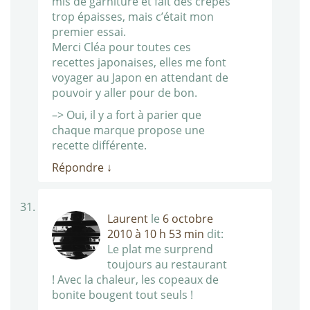
mis de garniture et fait des crêpes
trop épaisses, mais c’était mon
premier essai.
Merci Cléa pour toutes ces
recettes japonaises, elles me font
voyager au Japon en attendant de
pouvoir y aller pour de bon.
–> Oui, il y a fort à parier que
chaque marque propose une
recette différente.
Répondre
↓
Laurent
le
6 octobre
2010 à 10 h 53 min
dit:
Le plat me surprend
toujours au restaurant
! Avec la chaleur, les copeaux de
bonite bougent tout seuls !