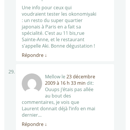
Une info pour ceux qui
voudraient tester les okonomiyaki
: un resto du super quartier
japonais à Paris en a fait sa
spécialité. C’est au 11 bis,rue
Sainte-Anne, et le restaurant
s’appelle Aki. Bonne dégustation !
Répondre
↓
Mellow
le
23 décembre
2009 à 16 h 33 min
dit:
Ouups j’étais pas allée
au bout des
commentaires, je vois que
Laurent donnait déjà l’info en mai
dernier…
Répondre
↓