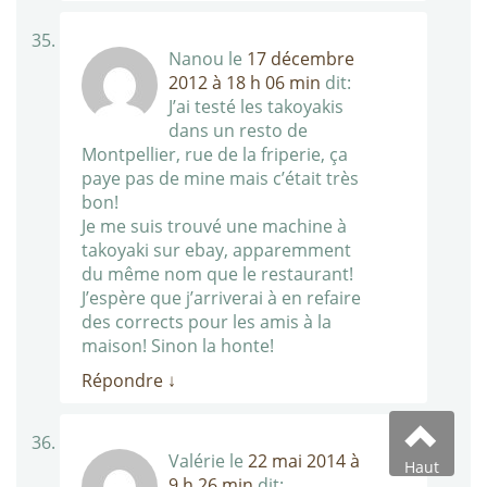
Nanou
le
17 décembre
2012 à 18 h 06 min
dit:
J’ai testé les takoyakis
dans un resto de
Montpellier, rue de la friperie, ça
paye pas de mine mais c’était très
bon!
Je me suis trouvé une machine à
takoyaki sur ebay, apparemment
du même nom que le restaurant!
J’espère que j’arriverai à en refaire
des corrects pour les amis à la
maison! Sinon la honte!
Répondre
↓
Valérie
le
22 mai 2014 à
Haut
9 h 26 min
dit: