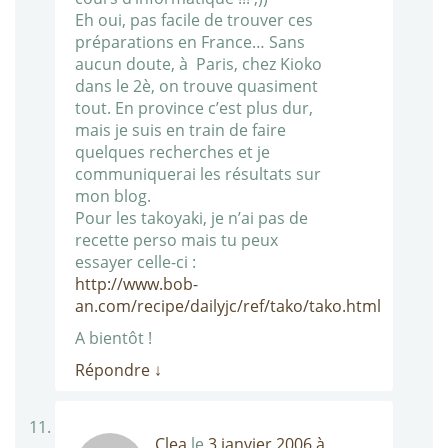
Eh oui, pas facile de trouver ces
préparations en France… Sans
aucun doute, à Paris, chez Kioko
dans le 2è, on trouve quasiment
tout. En province c’est plus dur,
mais je suis en train de faire
quelques recherches et je
communiquerai les résultats sur
mon blog.
Pour les takoyaki, je n’ai pas de
recette perso mais tu peux
essayer celle-ci :
http://www.bob-
an.com/recipe/dailyjc/ref/tako/tako.html
A bientôt !
Répondre
↓
Clea
le
3 janvier 2006 à