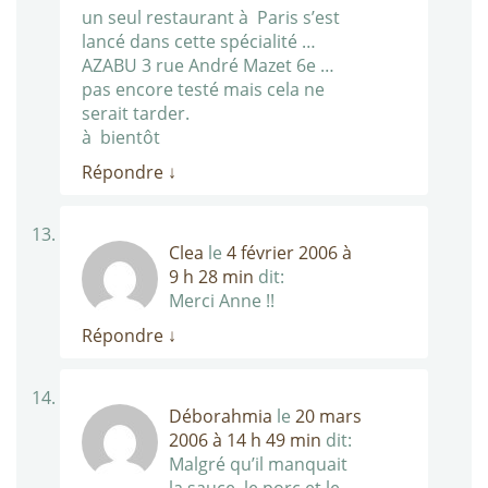
un seul restaurant à Paris s’est
lancé dans cette spécialité …
AZABU 3 rue André Mazet 6e …
pas encore testé mais cela ne
serait tarder.
à bientôt
Répondre
↓
Clea
le
4 février 2006 à
9 h 28 min
dit:
Merci Anne !!
Répondre
↓
Déborahmia
le
20 mars
2006 à 14 h 49 min
dit:
Malgré qu’il manquait