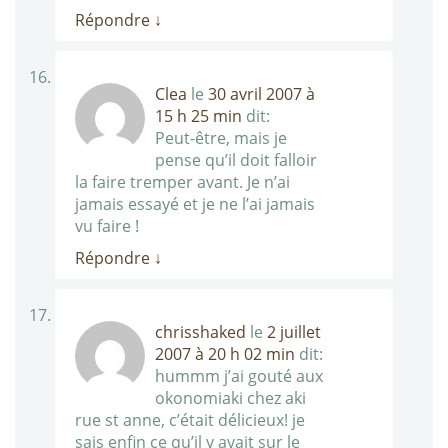
Répondre
↓
Clea
le
30 avril 2007 à
15 h 25 min
dit:
Peut-être, mais je
pense qu’il doit falloir
la faire tremper avant. Je n’ai
jamais essayé et je ne l’ai jamais
vu faire !
Répondre
↓
chrisshaked
le
2 juillet
2007 à 20 h 02 min
dit:
hummm j’ai gouté aux
okonomiaki chez aki
rue st anne, c’était délicieux! je
sais enfin ce qu’il y avait sur le