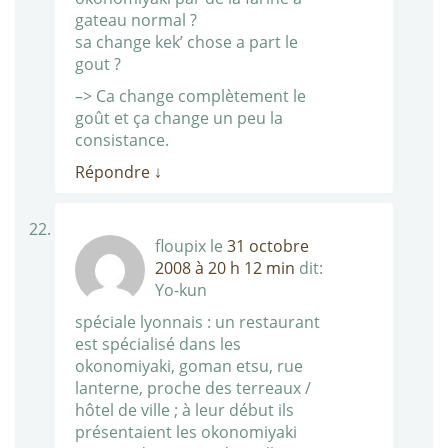
gateau normal ?
sa change kek’ chose a part le
gout ?
–> Ca change complètement le
goût et ça change un peu la
consistance.
Répondre
↓
floupix
le
31 octobre
2008 à 20 h 12 min
dit:
Yo-kun
spéciale lyonnais : un restaurant
est spécialisé dans les
okonomiyaki, goman etsu, rue
lanterne, proche des terreaux /
hôtel de ville ; à leur début ils
présentaient les okonomiyaki