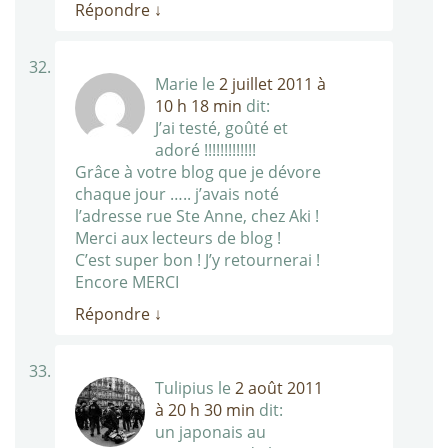
Répondre
↓
Marie
le
2 juillet 2011 à
10 h 18 min
dit:
J’ai testé, goûté et
adoré !!!!!!!!!!!!!
Grâce à votre blog que je dévore
chaque jour ….. j’avais noté
l’adresse rue Ste Anne, chez Aki !
Merci aux lecteurs de blog !
C’est super bon ! J’y retournerai !
Encore MERCI
Répondre
↓
Tulipius
le
2 août 2011
à 20 h 30 min
dit:
un japonais au