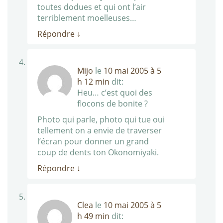
toutes dodues et qui ont l’air
terriblement moelleuses…
Répondre
↓
Mijo
le
10 mai 2005 à 5
h 12 min
dit:
Heu… c’est quoi des
flocons de bonite ?
Photo qui parle, photo qui tue oui
tellement on a envie de traverser
l’écran pour donner un grand
coup de dents ton Okonomiyaki.
Répondre
↓
Clea
le
10 mai 2005 à 5
h 49 min
dit: