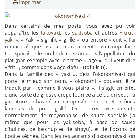
Imprimer
Dans certains de mes posts, vous avez pu voir
apparaître les
takoyaki
, les
yakisoba
et autres
« truc-
yaki »
. « Yaki » signifie « grillé », ou encore « cuit ». J’ai
remarqué que les Japonais aiment beaucoup faire
transparaître le mode de cuisson dans l’appellation du
plat (par exemple avec le terme « age », qui veut dire
« frit », comme dans « age-dofu » (tofu frit)).
Dans la famille des « yaki », c’est l’okonomiyaki qui
porte le mieux son nom, « okonomi » pouvant être
traduit par « comme il vous plaira ». Il s’agit en effet
d’une sorte de grosse crêpe fourrée à ce qu’on veut, la
garniture de base étant composée de chou et de fines
lamelles de porc grillé. On la recouvre ensuite
normalement de mayonnaise, de sauce spéciale (la
même que pour les yakisoba, à base de sauce
d’huîtres, de ketchup et de shoyu), et de flocons de
bonite séchée. Dans les restaurants d’okonomiyaki, on