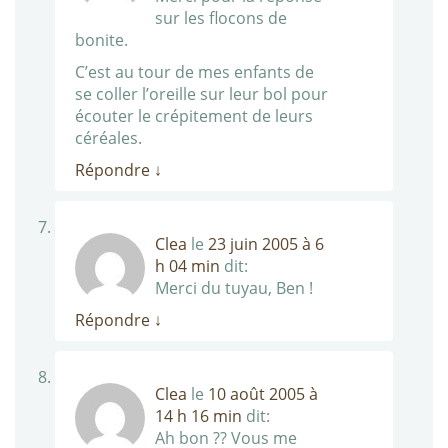
sur les flocons de
bonite.
C’est au tour de mes enfants de
se coller l’oreille sur leur bol pour
écouter le crépitement de leurs
céréales.
Répondre
↓
Clea
le
23 juin 2005 à 6
h 04 min
dit:
Merci du tuyau, Ben !
Répondre
↓
Clea
le
10 août 2005 à
14 h 16 min
dit:
Ah bon ?? Vous me