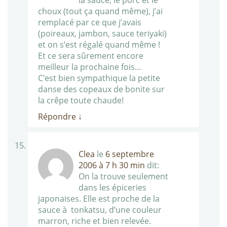
la sauce, le porc et le
choux (tout ça quand même), j’ai
remplacé par ce que j’avais
(poireaux, jambon, sauce teriyaki)
et on s’est régalé quand même !
Et ce sera sûrement encore
meilleur la prochaine fois…
C’est bien sympathique la petite
danse des copeaux de bonite sur
la crêpe toute chaude!
Répondre
↓
Clea
le
6 septembre
2006 à 7 h 30 min
dit:
On la trouve seulement
dans les épiceries
japonaises. Elle est proche de la
sauce à tonkatsu, d’une couleur
marron, riche et bien relevée.