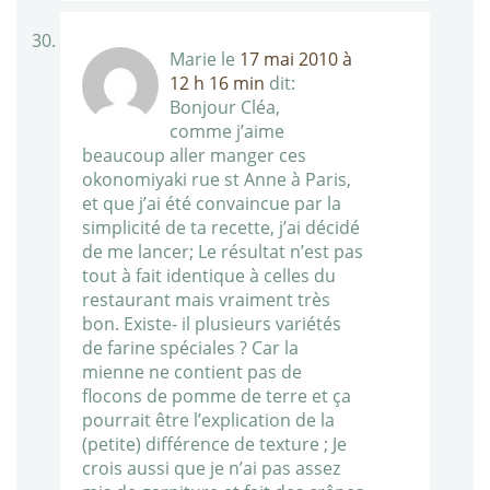
Marie
le
17 mai 2010 à
12 h 16 min
dit:
Bonjour Cléa,
comme j’aime
beaucoup aller manger ces
okonomiyaki rue st Anne à Paris,
et que j’ai été convaincue par la
simplicité de ta recette, j’ai décidé
de me lancer; Le résultat n’est pas
tout à fait identique à celles du
restaurant mais vraiment très
bon. Existe- il plusieurs variétés
de farine spéciales ? Car la
mienne ne contient pas de
flocons de pomme de terre et ça
pourrait être l’explication de la
(petite) différence de texture ; Je
crois aussi que je n’ai pas assez