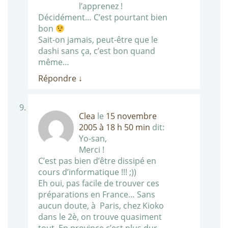
l’apprenez !
Décidément… C’est pourtant bien
bon
Sait-on jamais, peut-être que le
dashi sans ça, c’est bon quand
même…
Répondre
↓
Clea
le
15 novembre
2005 à 18 h 50 min
dit:
Yo-san,
Merci !
C’est pas bien d’être dissipé en
cours d’informatique !!! ;))
Eh oui, pas facile de trouver ces
préparations en France… Sans
aucun doute, à Paris, chez Kioko
dans le 2è, on trouve quasiment