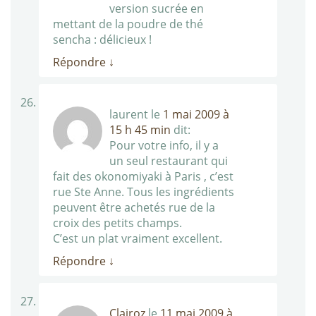
version sucrée en
mettant de la poudre de thé
sencha : délicieux !
Répondre
↓
laurent
le
1 mai 2009 à
15 h 45 min
dit:
Pour votre info, il y a
un seul restaurant qui
fait des okonomiyaki à Paris , c’est
rue Ste Anne. Tous les ingrédients
peuvent être achetés rue de la
croix des petits champs.
C’est un plat vraiment excellent.
Répondre
↓
Clairoz
le
11 mai 2009 à