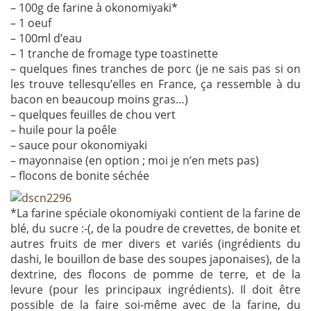
– 100g de farine à okonomiyaki*
– 1 oeuf
– 100ml d’eau
– 1 tranche de fromage type toastinette
– quelques fines tranches de porc (je ne sais pas si on
les trouve tellesqu’elles en France, ça ressemble à du
bacon en beaucoup moins gras…)
– quelques feuilles de chou vert
– huile pour la poêle
– sauce pour okonomiyaki
– mayonnaise (en option ; moi je n’en mets pas)
– flocons de bonite séchée
*La farine spéciale okonomiyaki contient de la farine de
blé, du sucre :-(, de la poudre de crevettes, de bonite et
autres fruits de mer divers et variés (ingrédients du
dashi, le bouillon de base des soupes japonaises), de la
dextrine, des flocons de pomme de terre, et de la
levure (pour les principaux ingrédients). Il doit être
possible de la faire soi-même avec de la farine, du