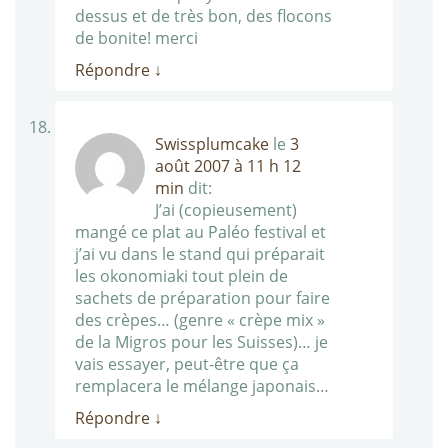
dessus et de très bon, des flocons
de bonite! merci
Répondre
↓
Swissplumcake
le
3
août 2007 à 11 h 12
min
dit:
J’ai (copieusement)
mangé ce plat au Paléo festival et
j’ai vu dans le stand qui préparait
les okonomiaki tout plein de
sachets de préparation pour faire
des crèpes… (genre « crèpe mix »
de la Migros pour les Suisses)… je
vais essayer, peut-être que ça
remplacera le mélange japonais…
Répondre
↓