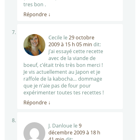
tres bon .
Répondre
↓
Cecile
le
29 octobre
2009 à 15 h 05 min
dit:
j’ai essayé cette recette
avec de la viande de
boeuf, c’était très très bon merci !
Je vis actuellement au Japon et je
raffole de la kabocha… dommage
que je n’aie pas de four pour
expérimenter toutes tes recettes !
Répondre
↓
J. Danloue
le
9
décembre 2009 à 18 h
41 min
dit: