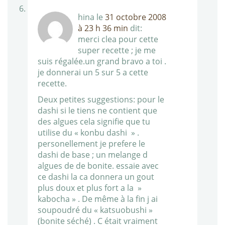
hina
le
31 octobre 2008
à 23 h 36 min
dit:
merci clea pour cette
super recette ; je me
suis régalée.un grand bravo a toi .
je donnerai un 5 sur 5 a cette
recette.
Deux petites suggestions: pour le
dashi si le tiens ne contient que
des algues cela signifie que tu
utilise du « konbu dashi » .
personellement je prefere le
dashi de base ; un melange d
algues de de bonite. essaie avec
ce dashi la ca donnera un gout
plus doux et plus fort a la »
kabocha » . De même à la fin j ai
soupoudré du « katsuobushi »
(bonite séché) . C était vraiment