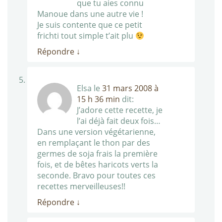
que tu aies connu
Manoue dans une autre vie !
Je suis contente que ce petit
frichti tout simple t’ait plu
Répondre
↓
Elsa
le
31 mars 2008 à
15 h 36 min
dit:
J’adore cette recette, je
l’ai déjà fait deux fois…
Dans une version végétarienne,
en remplaçant le thon par des
germes de soja frais la première
fois, et de bêtes haricots verts la
seconde. Bravo pour toutes ces
recettes merveilleuses!!
Répondre
↓