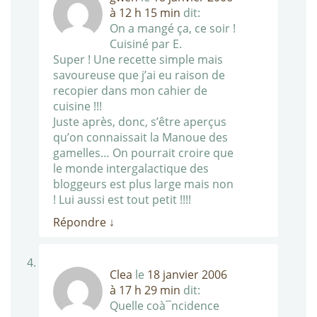
à 12 h 15 min
dit:
On a mangé ça, ce soir !
Cuisiné par E.
Super ! Une recette simple mais
savoureuse que j’ai eu raison de
recopier dans mon cahier de
cuisine !!!
Juste après, donc, s’être aperçus
qu’on connaissait la Manoue des
gamelles… On pourrait croire que
le monde intergalactique des
bloggeurs est plus large mais non
! Lui aussi est tout petit !!!!
Répondre
↓
Clea
le
18 janvier 2006
à 17 h 29 min
dit:
Quelle coà¯ncidence