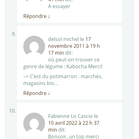
A essayer
Répondre
↓
delsol michel
le
17
novembre 2011 à 19 h
17 min
dit:
où peut-on trouver ce
genre de légume : Kabocha Merci!
–> C’est du potimarron : marchés,
magasins bio…
Répondre
↓
Fabienne Lo Cascio
le
10 avril 2022 à 22 h 37
min
dit:
Bonsoir, un top merci