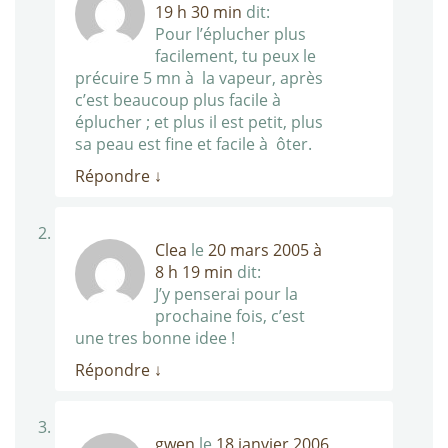
19 h 30 min
dit:
Pour l’éplucher plus
facilement, tu peux le
précuire 5 mn à la vapeur, après
c’est beaucoup plus facile à
éplucher ; et plus il est petit, plus
sa peau est fine et facile à ôter.
Répondre
↓
Clea
le
20 mars 2005 à
8 h 19 min
dit:
J’y penserai pour la
prochaine fois, c’est
une tres bonne idee !
Répondre
↓
gwen
le
18 janvier 2006