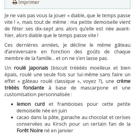
Imprimer
Je ne vais pas vous la jouer « diable, que le temps passe
vite ! », mais tout de même : ma petite demoiselle vient
de fêter ses dix-sept ans alors qu’elle est née avant-
hier, alors diable que le temps passe vite !
Ces dernières années, je décline le même gâteau
d’anniversaire en fonction des goûts de chaque
membre de la famille… et on ne s’en lasse pas.
Un
roulé japonais
(biscuit trèèèès moelleux et bien
épais, roulé une seule fois sur lui-même sans faire un
effet « gâteau roulé classique », voyez ?), une
crème
trèèès fondante
à base de mascarpone et une
customisation personnalisée :
lemon curd
et framboises pour cette petite
demoiselle née en juin
cacao dans la pâte, ganache au chocolat et cerises
conservées au Kirsch pour un certain fan de la
Forêt Noire
né en janvier