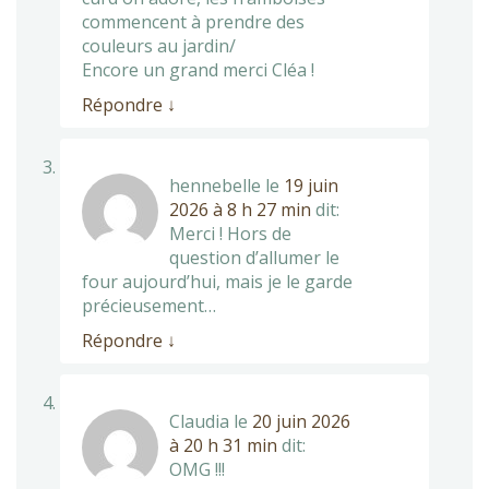
commencent à prendre des
couleurs au jardin/
Encore un grand merci Cléa !
Répondre
↓
hennebelle
le
19 juin
2026 à 8 h 27 min
dit:
Merci ! Hors de
question d’allumer le
four aujourd’hui, mais je le garde
précieusement…
Répondre
↓
Claudia
le
20 juin 2026
à 20 h 31 min
dit:
OMG !!!