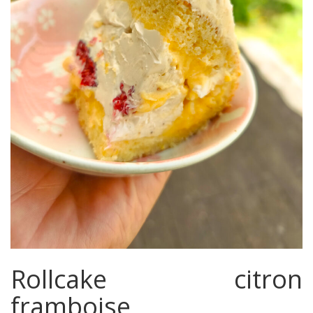
Rollcake citron
framboise