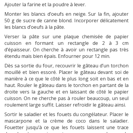
Ajouter la farine et la poudre à lever.
Monter les blancs d’oeufs en neige. Sur la fin, ajouter
50 g de sucre de canne blond. Incorporer délicatement
les blancs d’oeufs à la pâte.
Verser la pâte sur une plaque chemisée de papier
cuisson en formant un rectangle de 2 à 3 cm
d’épaisseur. On cherche à avoir un rectangle pas très
étendu mais bien épais. Enfourner pour 12 min.
Dès sa sortie du four, recouvrir le gâteau d’un torchon
mouillé et bien essoré. Placer le gâteau devant soi de
manière à ce que le côté le plus long soit en bas et en
haut. Rouler le gâteau dans le torchon en partant de la
droite vers la gauche et en laissant de côté le papier
cuisson. On ne cherche pas à rouler beaucoup, un seul
roulement large suffit. Laisser refroidir le gâteau ainsi.
Sortir le saladier et les fouets du congélateur. Placer le
mascarpone et la crème de coco dans le saladier.
Fouetter jusqu’à ce que les fouets laissent une trace