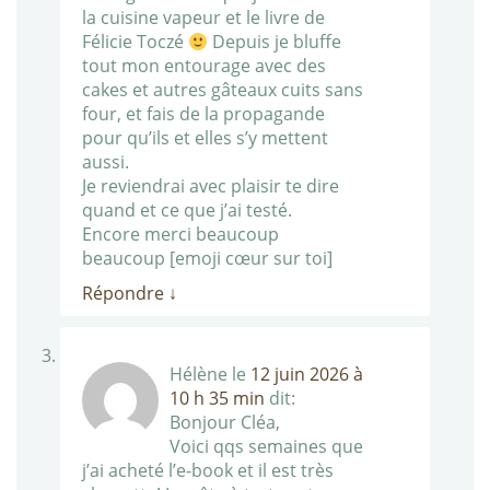
la cuisine vapeur et le livre de
Félicie Toczé
Depuis je bluffe
tout mon entourage avec des
cakes et autres gâteaux cuits sans
four, et fais de la propagande
pour qu’ils et elles s’y mettent
aussi.
Je reviendrai avec plaisir te dire
quand et ce que j’ai testé.
Encore merci beaucoup
beaucoup [emoji cœur sur toi]
Répondre
↓
Hélène
le
12 juin 2026 à
10 h 35 min
dit:
Bonjour Cléa,
Voici qqs semaines que
j’ai acheté l’e-book et il est très