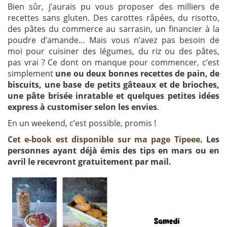
Bien sûr, j’aurais pu vous proposer des milliers de
recettes sans gluten. Des carottes râpées, du risotto,
des pâtes du commerce au sarrasin, un financier à la
poudre d’amande… Mais vous n’avez pas besoin de
moi pour cuisiner des légumes, du riz ou des pâtes,
pas vrai ? Ce dont on manque pour commencer, c’est
simplement
une ou deux bonnes recettes de pain, de
biscuits, une base de petits gâteaux et de brioches,
une pâte brisée inratable et quelques petites idées
express à customiser selon les envies
.
En un weekend, c’est possible, promis !
Cet e-book est disponible sur ma page Tipeee
. Les
personnes ayant déjà émis des tips en mars ou en
avril le recevront gratuitement par mail.