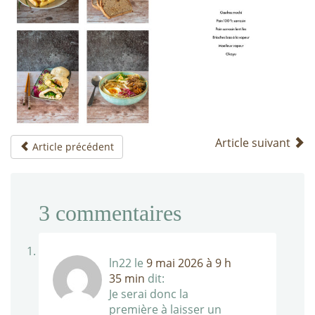
Article suivant
Article précédent
3
commentaires
ln22
le
9 mai 2026 à 9 h
35 min
dit:
Je serai donc la
première à laisser un