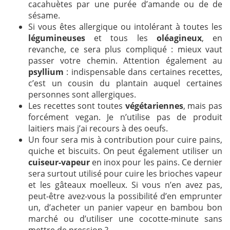
cacahuètes par une purée d’amande ou de de
sésame.
Si vous êtes allergique ou intolérant à toutes les
légumineuses
et tous les
oléagineux
, en
revanche, ce sera plus compliqué : mieux vaut
passer votre chemin. Attention également au
psyllium
: indispensable dans certaines recettes,
c’est un cousin du plantain auquel certaines
personnes sont allergiques.
Les recettes sont toutes
végétariennes
, mais pas
forcément vegan. Je n’utilise pas de produit
laitiers mais j’ai recours à des oeufs.
Un four sera mis à contribution pour cuire pains,
quiche et biscuits. On peut également utiliser un
cuiseur-vapeur
en inox pour les pains. Ce dernier
sera surtout utilisé pour cuire les brioches vapeur
et les gâteaux moelleux. Si vous n’en avez pas,
peut-être avez-vous la possibilité d’en emprunter
un, d’acheter un panier vapeur en bambou bon
marché ou d’utiliser une cocotte-minute sans