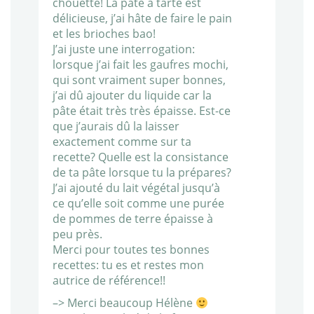
chouette! La pâte à tarte est
délicieuse, j’ai hâte de faire le pain
et les brioches bao!
J’ai juste une interrogation:
lorsque j’ai fait les gaufres mochi,
qui sont vraiment super bonnes,
j’ai dû ajouter du liquide car la
pâte était très très épaisse. Est-ce
que j’aurais dû la laisser
exactement comme sur ta
recette? Quelle est la consistance
de ta pâte lorsque tu la prépares?
J’ai ajouté du lait végétal jusqu’à
ce qu’elle soit comme une purée
de pommes de terre épaisse à
peu près.
Merci pour toutes tes bonnes
recettes: tu es et restes mon
autrice de référence!!
–> Merci beaucoup Hélène