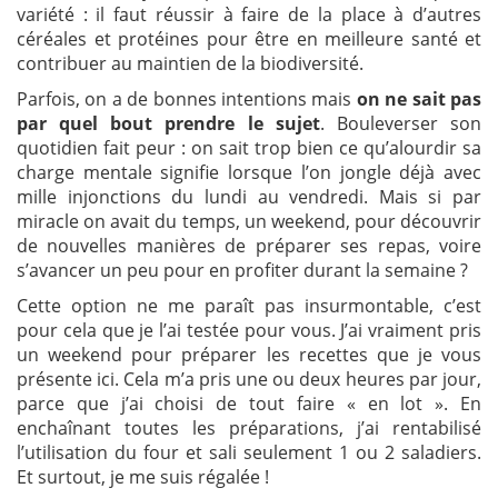
variété : il faut réussir à faire de la place à d’autres
céréales et protéines pour être en meilleure santé et
contribuer au maintien de la biodiversité.
Parfois, on a de bonnes intentions mais
on ne sait pas
par quel bout prendre le sujet
. Bouleverser son
quotidien fait peur : on sait trop bien ce qu’alourdir sa
charge mentale signifie lorsque l’on jongle déjà avec
mille injonctions du lundi au vendredi. Mais si par
miracle on avait du temps, un weekend, pour découvrir
de nouvelles manières de préparer ses repas, voire
s’avancer un peu pour en profiter durant la semaine ?
Cette option ne me paraît pas insurmontable, c’est
pour cela que je l’ai testée pour vous. J’ai vraiment pris
un weekend pour préparer les recettes que je vous
présente ici. Cela m’a pris une ou deux heures par jour,
parce que j’ai choisi de tout faire « en lot ». En
enchaînant toutes les préparations, j’ai rentabilisé
l’utilisation du four et sali seulement 1 ou 2 saladiers.
Et surtout, je me suis régalée !