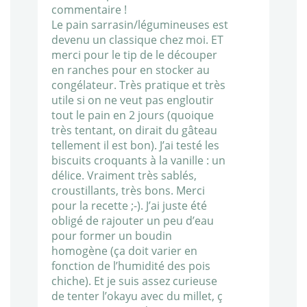
commentaire !
Le pain sarrasin/légumineuses est
devenu un classique chez moi. ET
merci pour le tip de le découper
en ranches pour en stocker au
congélateur. Très pratique et très
utile si on ne veut pas engloutir
tout le pain en 2 jours (quoique
très tentant, on dirait du gâteau
tellement il est bon). J’ai testé les
biscuits croquants à la vanille : un
délice. Vraiment très sablés,
croustillants, très bons. Merci
pour la recette ;-). J’ai juste été
obligé de rajouter un peu d’eau
pour former un boudin
homogène (ça doit varier en
fonction de l’humidité des pois
chiche). Et je suis assez curieuse
de tenter l’okayu avec du millet, ç