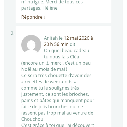
m’intrigue. Merci de tous ces
partages. Hélène
Répondre
↓
Anitah
le
12 mai 2026 à
20 h 56 min
dit:
Oh quel beau cadeau
tu nous fais Cléa
(encore un..), merci, c’est un peu
Noël au mois de mai !
Ce sera très chouette d’avoir des
« recettes de week-ends » :
comme tu le soulignes très
justement, ce sont les brioches,
pains et pâtes qui manquent pour
faire de jolis brunches qui ne
fassent pas trop mal au ventre de
Chouchou.
C’est grâce à toi que j’ai découvert