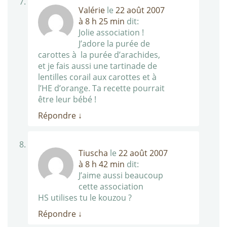
Valérie
le
22 août 2007
à 8 h 25 min
dit:
Jolie association !
J’adore la purée de
carottes à la purée d’arachides,
et je fais aussi une tartinade de
lentilles corail aux carottes et à
l’HE d’orange. Ta recette pourrait
être leur bébé !
Répondre
↓
Tiuscha
le
22 août 2007
à 8 h 42 min
dit:
J’aime aussi beaucoup
cette association
HS utilises tu le kouzou ?
Répondre
↓