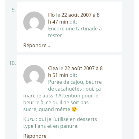
Flo
le
22 août 2007 à 8
h 47 min
dit:
Encore une tartinade à
tester !
Répondre
↓
Clea
le
22 août 2007 à 8
h 51 min
dit:
Purée de cajou, beurre
de cacahuètes : oui, ça
marche aussi ! Attention pour le
beurre à ce qu’il ne soit pas
sucré, quand même
Kuzu : oui je l’utilise en desserts
type flans et en panure.
Répondre
↓