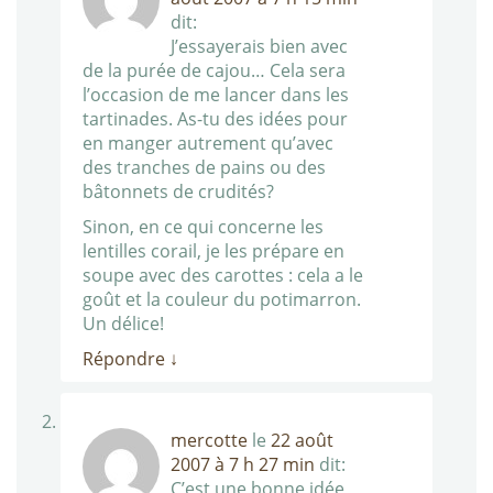
dit:
J’essayerais bien avec
de la purée de cajou… Cela sera
l’occasion de me lancer dans les
tartinades. As-tu des idées pour
en manger autrement qu’avec
des tranches de pains ou des
bâtonnets de crudités?
Sinon, en ce qui concerne les
lentilles corail, je les prépare en
soupe avec des carottes : cela a le
goût et la couleur du potimarron.
Un délice!
Répondre
↓
mercotte
le
22 août
2007 à 7 h 27 min
dit:
C’est une bonne idée