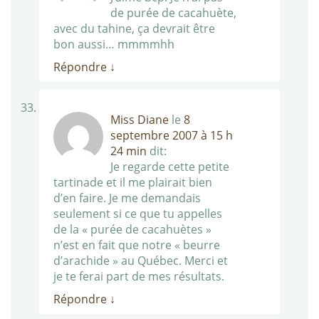
de purée de cacahuète,
avec du tahine, ça devrait être
bon aussi… mmmmhh
Répondre
↓
Miss Diane
le
8
septembre 2007 à 15 h
24 min
dit:
Je regarde cette petite
tartinade et il me plairait bien
d’en faire. Je me demandais
seulement si ce que tu appelles
de la « purée de cacahuètes »
n’est en fait que notre « beurre
d’arachide » au Québec. Merci et
je te ferai part de mes résultats.
Répondre
↓