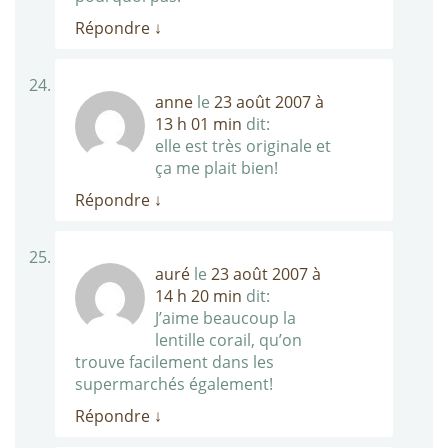
Répondre
↓
anne
le
23 août 2007 à
13 h 01 min
dit:
elle est très originale et
ça me plait bien!
Répondre
↓
auré
le
23 août 2007 à
14 h 20 min
dit:
J’aime beaucoup la
lentille corail, qu’on
trouve facilement dans les
supermarchés également!
Répondre
↓