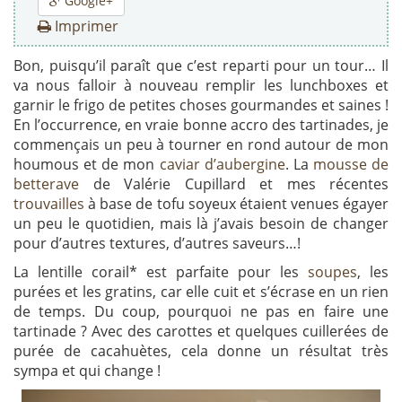
Google+
Imprimer
Bon, puisqu’il paraît que c’est reparti pour un tour… Il
va nous falloir à nouveau remplir les lunchboxes et
garnir le frigo de petites choses gourmandes et saines !
En l’occurrence, en vraie bonne accro des tartinades, je
commençais un peu à tourner en rond autour de mon
houmous et de mon
caviar d’aubergine
. La
mousse de
betterave
de Valérie Cupillard et mes récentes
trouvailles
à base de tofu soyeux étaient venues égayer
un peu le quotidien, mais là j’avais besoin de changer
pour d’autres textures, d’autres saveurs…!
La lentille corail* est parfaite pour les
soupes
, les
purées et les gratins, car elle cuit et s’écrase en un rien
de temps. Du coup, pourquoi ne pas en faire une
tartinade ? Avec des carottes et quelques cuillerées de
purée de cacahuètes, cela donne un résultat très
sympa et qui change !