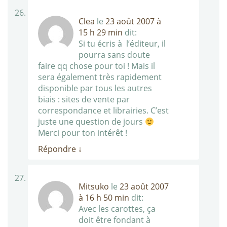
Clea
le
23 août 2007 à
15 h 29 min
dit:
Si tu écris à l’éditeur, il
pourra sans doute
faire qq chose pour toi ! Mais il
sera également très rapidement
disponible par tous les autres
biais : sites de vente par
correspondance et librairies. C’est
juste une question de jours
Merci pour ton intérêt !
Répondre
↓
Mitsuko
le
23 août 2007
à 16 h 50 min
dit:
Avec les carottes, ça
doit être fondant à