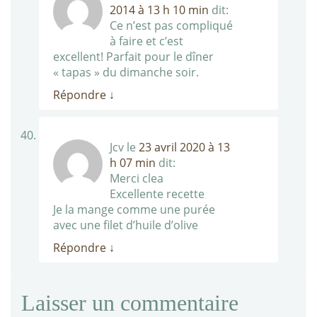
2014 à 13 h 10 min
dit:
Ce n’est pas compliqué
à faire et c’est
excellent! Parfait pour le dîner
« tapas » du dimanche soir.
Répondre
↓
Jcv
le
23 avril 2020 à 13
h 07 min
dit:
Merci clea
Excellente recette
Je la mange comme une purée
avec une filet d’huile d’olive
Répondre
↓
Laisser un commentaire