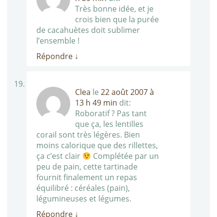
Très bonne idée, et je
crois bien que la purée
de cacahuètes doit sublimer
l’ensemble !
Répondre
↓
Clea
le
22 août 2007 à
13 h 49 min
dit:
Roboratif ? Pas tant
que ça, les lentilles
corail sont très légères. Bien
moins calorique que des rillettes,
ça c’est clair
Complétée par un
peu de pain, cette tartinade
fournit finalement un repas
équilibré : céréales (pain),
légumineuses et légumes.
Répondre
↓