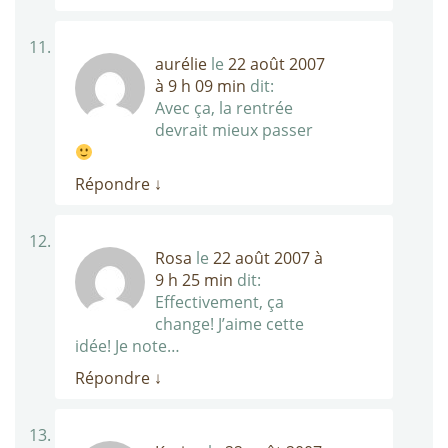
aurélie
le
22 août 2007
à 9 h 09 min
dit:
Avec ça, la rentrée
devrait mieux passer
Répondre
↓
Rosa
le
22 août 2007 à
9 h 25 min
dit:
Effectivement, ça
change! J’aime cette
idée! Je note…
Répondre
↓