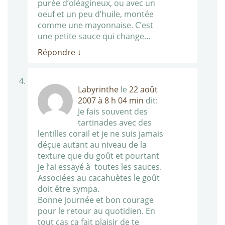
purée d’oléagineux, ou avec un
oeuf et un peu d’huile, montée
comme une mayonnaise. C’est
une petite sauce qui change…
Répondre
↓
Labyrinthe
le
22 août
2007 à 8 h 04 min
dit:
Je fais souvent des
tartinades avec des
lentilles corail et je ne suis jamais
déçue autant au niveau de la
texture que du goût et pourtant
je l’ai essayé à toutes les sauces.
Associées au cacahuètes le goût
doit être sympa.
Bonne journée et bon courage
pour le retour au quotidien. En
tout cas ça fait plaisir de te