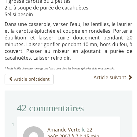
1 grosse carotte ou 2 petites
2 c. à soupe de purée de cacahuètes
Sel si besoin
Dans une casserole, verser l’eau, les lentilles, le laurier
et la carotte épluchée et coupée en rondelles. Porter à
ébullition et laisser cuire doucement pendant 20
minutes. Laisser gonfler pendant 10 mn, hors du feu, à
couvert. Passer au mixeur en ajoutant la purée de
cacahuètes. Laisser refroidir.
* Petite lentille de couleur orange que l’on trouve dans les bonnes épiceries et les magasins bio.
Article suivant
Article précédent
42
commentaires
Amande Verte
le
22
août 2007 à 7 h 15 min