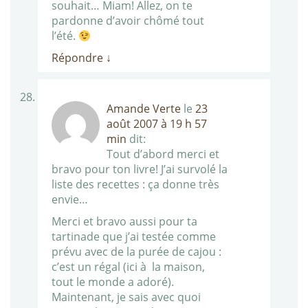
souhait… Miam! Allez, on te
pardonne d’avoir chômé tout
l’été.
Répondre
↓
Amande Verte
le
23
août 2007 à 19 h 57
min
dit:
Tout d’abord merci et
bravo pour ton livre! J’ai survolé la
liste des recettes : ça donne très
envie…
Merci et bravo aussi pour ta
tartinade que j’ai testée comme
prévu avec de la purée de cajou :
c’est un régal (ici à la maison,
tout le monde a adoré).
Maintenant, je sais avec quoi