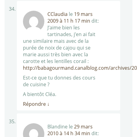
CClaudia
le
19 mars
2009 à 11 h 17 min
dit:
J’aime bien les
tartinades, j’en ai fait
une similaire mais avec de la
purée de noix de cajou qui se
marie aussi très bien avec la
carotte et les lentilles corail :
http://babagourmand.canalblog.com/archives/2
Est-ce que tu donnes des cours
de cuisine ?
A bientôt Cléa.
Répondre
↓
Blandine
le
29 mars
2010 à 14 h 34 min
dit: