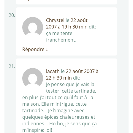
Chrystel
le
22 août
2007 à 19 h 30 min
dit:
ça me tente
franchement.
Répondre
↓
lacath
le
22 août 2007 à
22 h 30 min
dit:
Je pense que je vais la
tester, cette tartinade,
en plus j’ai tout ce qu’il faut à la
maison. Elle m’intrigue, cette
tartinade… Je l’imagine avec
quelques épices chaleureuses et
indiennes… Ho ho, je sens que ça
m’inspire: lol!