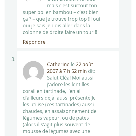
mais c’est surtout ton
super bol en bambou – c’est bien
ça ? – que je trouve trop top !!! oui
oui je sais je dois aller dans la
colonne de droite faire un tour !!
Répondre
↓
Catherine
le
22 août
2007 à 7 h 52 min
dit:
Salut Cléa! Moi aussi
j’adore les lentilles
corail en tartinade, j’en ai
d’ailleurs déjà aussi présenté!Je
les utilise (ces tartinades) aussi
chaudes, en assaisonnement de
légumes vapeur, ou de pâtes
(alors il s’agit plus souvent de
mousse de légumes avec une