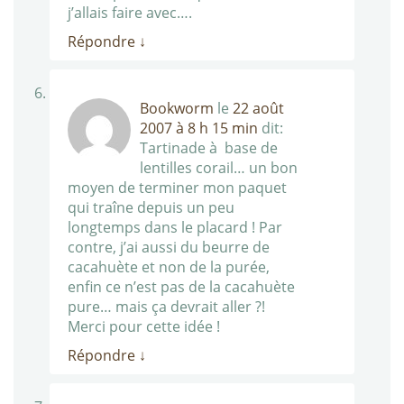
j’allais faire avec….
Répondre
↓
Bookworm
le
22 août
2007 à 8 h 15 min
dit:
Tartinade à base de
lentilles corail… un bon
moyen de terminer mon paquet
qui traîne depuis un peu
longtemps dans le placard ! Par
contre, j’ai aussi du beurre de
cacahuète et non de la purée,
enfin ce n’est pas de la cacahuète
pure… mais ça devrait aller ?!
Merci pour cette idée !
Répondre
↓