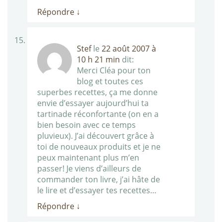
Répondre
↓
Stef
le
22 août 2007 à
10 h 21 min
dit:
Merci Cléa pour ton
blog et toutes ces
superbes recettes, ça me donne
envie d’essayer aujourd’hui ta
tartinade réconfortante (on en a
bien besoin avec ce temps
pluvieux). J’ai découvert grâce à
toi de nouveaux produits et je ne
peux maintenant plus m’en
passer! Je viens d’ailleurs de
commander ton livre, j’ai hâte de
le lire et d’essayer tes recettes…
Répondre
↓