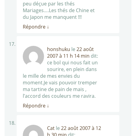
peu déçue par les thés
Mariages….Les thés de Chine et
du Japon me manquent !!!
Répondre
↓
honshuku
le
22 août
2007 à 11 h 14 min
dit:
ce bol qui nous fait un
sourire, en plein dans
le mille de mes envies du
moment.Je vais pouvoir tremper
ma tartine de pain de mais ,
l’accord des couleurs me ravira.
Répondre
↓
Cat
le
22 août 2007 à 12
h 30 min
dit: