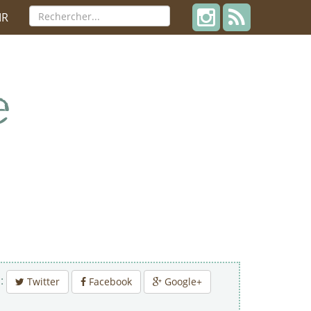
IR
 :
Twitter
Facebook
Google+