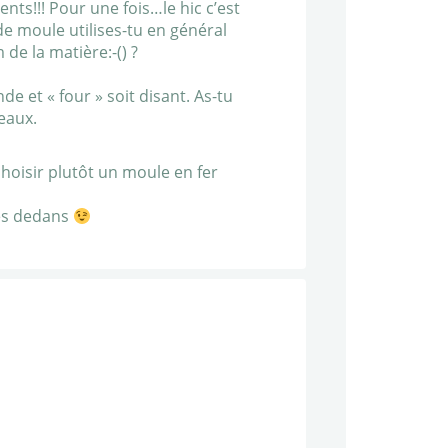
nts!!! Pour une fois…le hic c’est
de moule utilises-tu en général
 de la matière:-() ?
de et « four » soit disant. As-tu
eaux.
 choisir plutôt un moule en fer
des dedans