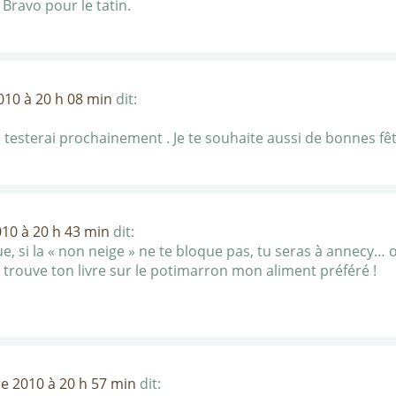
Bravo pour le tatin.
10 à 20 h 08 min
dit:
a testerai prochainement . Je te souhaite aussi de bonnes fêt
10 à 20 h 43 min
dit:
ue, si la « non neige » ne te bloque pas, tu seras à annecy… 
je trouve ton livre sur le potimarron mon aliment préféré !
e 2010 à 20 h 57 min
dit: