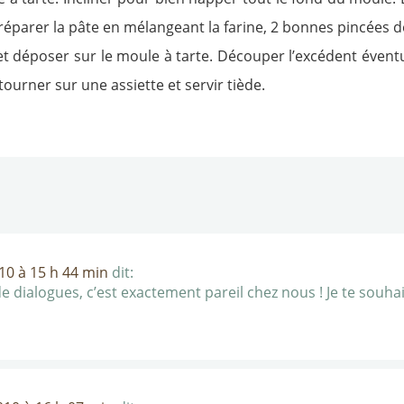
parer la pâte en mélangeant la farine, 2 bonnes pincées de s
 déposer sur le moule à tarte. Découper l’excédent éventue
ourner sur une assiette et servir tiède.
0 à 15 h 44 min
dit:
de dialogues, c’est exactement pareil chez nous ! Je te souh