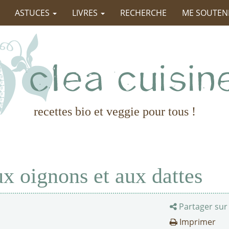
ASTUCES
LIVRES
RECHERCHE
ME SOUTEN
recettes bio et veggie pour tous !
ux oignons et aux dattes
Partager sur
Imprimer