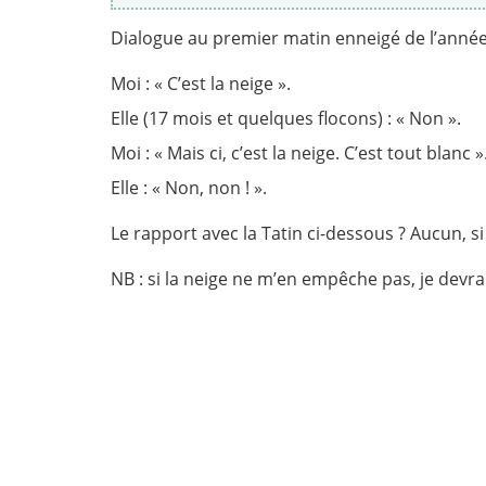
Dialogue au premier matin enneigé de l’année, d
Moi : « C’est la neige ».
Elle (17 mois et quelques flocons) : « Non ».
Moi : « Mais ci, c’est la neige. C’est tout blanc »
Elle : « Non, non ! ».
Le rapport avec la Tatin ci-dessous ? Aucun, si
NB : si la neige ne m’en empêche pas, je devrai