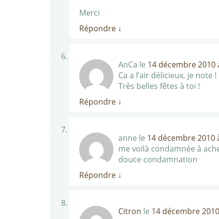
Merci
Répondre
↓
AnCa
le
14 décembre 2010 à
Ca a l’air délicieux, je note !
Très belles fêtes à toi !
Répondre
↓
anne
le
14 décembre 2010 à
me voilà condamnée à ache
douce condamnation
Répondre
↓
Citron
le
14 décembre 2010 