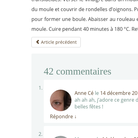
du moule et couvrir de rondelles d’oignons. Pré
pour former une boule. Abaisser au rouleau et
moule. Cuire pendant 40 minutes à 180 °C. Ret
Article précédent
42
commentaires
Anne Cé
le
14 décembre 201
ah ah ah, j’adore ce genre 
belles fêtes !
Répondre
↓