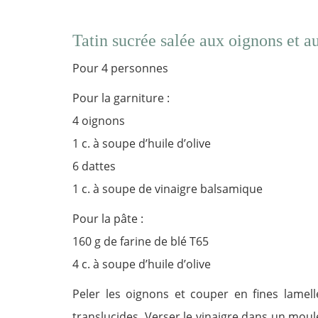
Tatin sucrée salée aux oignons et a
Pour 4 personnes
Pour la garniture :
4 oignons
1 c. à soupe d’huile d’olive
6 dattes
1 c. à soupe de vinaigre balsamique
Pour la pâte :
160 g de farine de blé T65
4 c. à soupe d’huile d’olive
Peler les oignons et couper en fines lamelle
translucides. Verser le vinaigre dans un moul