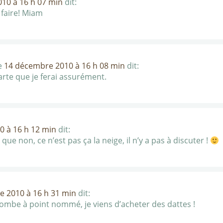
10 à 16 h 07 min
dit:
à faire! Miam
e
14 décembre 2010 à 16 h 08 min
dit:
rte que je ferai assurément.
 à 16 h 12 min
dit:
t que non, ce n’est pas ça la neige, il n’y a pas à discuter !
 2010 à 16 h 31 min
dit:
tombe à point nommé, je viens d’acheter des dattes !