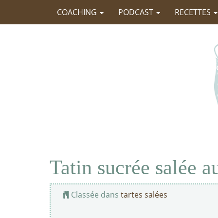
COACHING
PODCAST
RECETTES
Tatin sucrée salée a
Classée dans
tartes salées