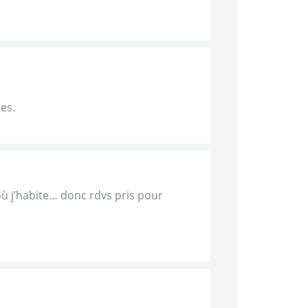
es.
où j’habite… donc rdvs pris pour