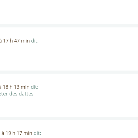
 17 h 47 min
dit:
 18 h 13 min
dit:
ter des dattes
à 19 h 17 min
dit: