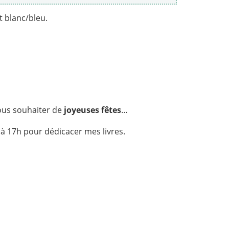
t blanc/bleu.
 vous souhaiter de
joyeuses fêtes
…
à 17h pour dédicacer mes livres.