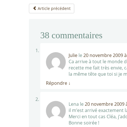
Article précédent
38
commentaires
Julie
le
20 novembre 2009 à
Ca arrive à tout le monde de
recette me fait très envie, c
la même tête que toi si je 
Répondre
↓
Lena
le
20 novembre 2009 à
il m’est arrivé exactement
Merci en tout cas Cléa, j’ad
Bonne soirée !