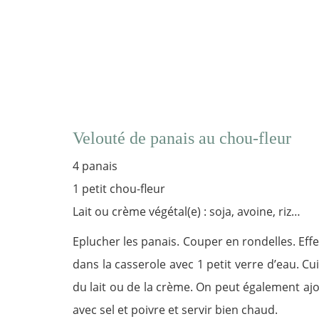
Velouté de panais au chou-fleur
4 panais
1 petit chou-fleur
Lait ou crème végétal(e) : soja, avoine, riz…
Eplucher les panais. Couper en rondelles. Effeu
dans la casserole avec 1 petit verre d’eau. C
du lait ou de la crème. On peut également ajou
avec sel et poivre et servir bien chaud.