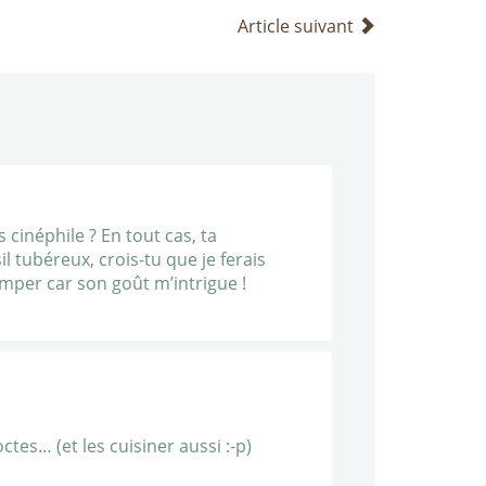
Article suivant
 cinéphile ? En tout cas, ta
il tubéreux, crois-tu que je ferais
omper car son goût m’intrigue !
tes… (et les cuisiner aussi :-p)