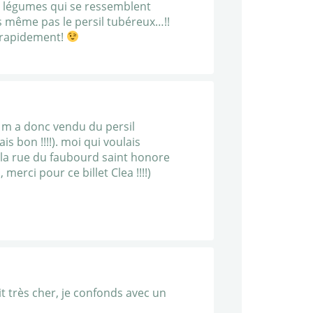
deux légumes qui se ressemblent
s même pas le persil tubéreux…!!
r rapidement!
i m a donc vendu du persil
 bon !!!!). moi qui voulais
 la rue du faubourd saint honore
merci pour ce billet Clea !!!!)
ait très cher, je confonds avec un