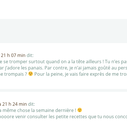
 21 h 07 min
dit:
 se tromper surtout quand on a la tête ailleurs ! Tu n’es pas
ar j’adore les panais. Par contre, je n’ai jamais goûté au pers
me trompais ?
Pour la peine, je vais faire exprès de me tr
 21 h 24 min
dit:
 la même chose la semaine dernière !
oooore venir consulter les petite recettes que tu nous concoc