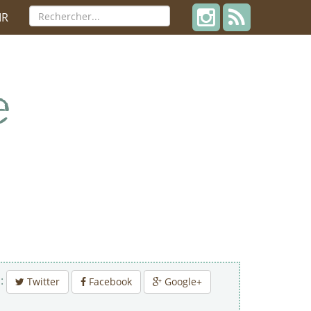
IR
 :
Twitter
Facebook
Google+