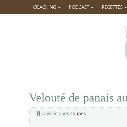
COACHING
PODCAST
RECETTES
Velouté de panais a
Classée dans
soupes