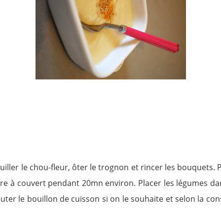
iller le chou-fleur, ôter le trognon et rincer les bouquets.
uire à couvert pendant 20mn environ. Placer les légumes da
ter le bouillon de cuisson si on le souhaite et selon la co