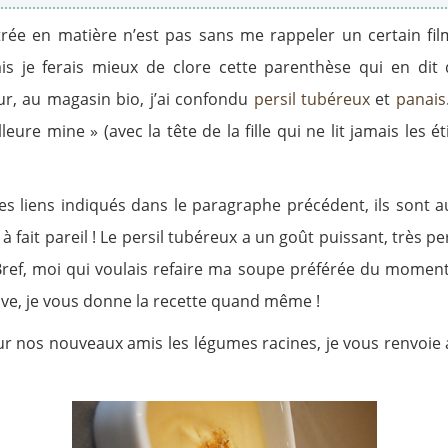
entrée en matière n’est pas sans me rappeler un certain
s je ferais mieux de clore cette parenthèse qui en dit
our, au magasin bio, j’ai confondu
persil tubéreux
et
panais
lleure mine » (avec la tête de la fille qui ne lit jamais le
es liens indiqués dans le paragraphe précédent, ils sont
 fait pareil ! Le persil tubéreux a un goût puissant, très pe
ref, moi qui voulais refaire ma soupe préférée du moment
ave, je vous donne la recette quand même !
ur nos nouveaux amis les légumes racines, je vous renvoie 