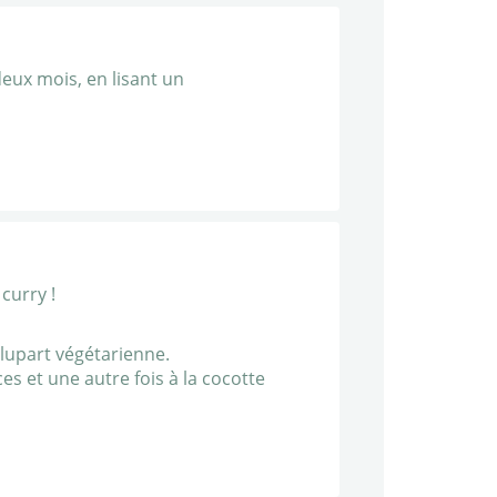
 deux mois, en lisant un
 curry !
plupart végétarienne.
es et une autre fois à la cocotte