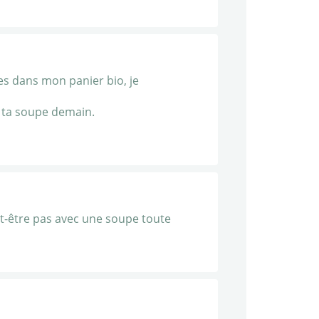
nes dans mon panier bio, je
ai ta soupe demain.
ut-être pas avec une soupe toute