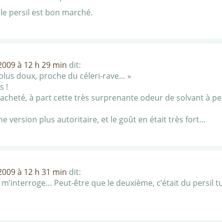
s le persil est bon marché.
009 à 12 h 29 min
dit:
plus doux, proche du céleri-rave… »
s !
 acheté, à part cette très surprenante odeur de solvant à pei
e version plus autoritaire, et le goût en était très fort…
009 à 12 h 31 min
dit:
m’interroge… Peut-être que le deuxième, c’était du persil tu