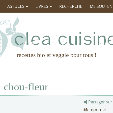
ASTUCES
LIVRES
RECHERCHE
ME SOUTEN
recettes bio et veggie pour tous !
u chou-fleur
Partager sur
Imprimer