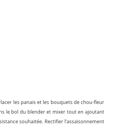
 Placer les panais et les bouquets de chou-fleur
ns le bol du blender et mixer tout en ajoutant
nsistance souhaitée. Rectifier l’assaisonnement