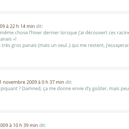
9 à 22 h 14 min
dit:
a même chose l’hiver dernier lorsque j’ai découvert ces raci
anais »!
un très gros panais (mais un seul..) qui me restent, j’essayer
1 novembre 2009 à 0 h 37 min
dit:
et piquant ? Damned, ça me donne envie d’y goûter, mais pe
009 à 10 h 39 min
dit: