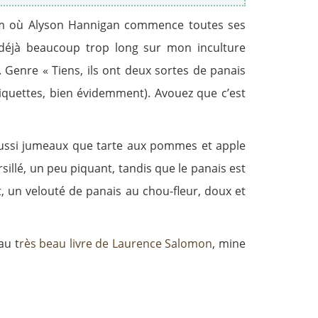
 film où Alyson Hannigan commence toutes ses
 déjà beaucoup trop long sur mon inculture
. Genre « Tiens, ils ont deux sortes de panais
s étiquettes, bien évidemment). Avouez que c’est
 aussi jumeaux que tarte aux pommes et apple
rsillé, un peu piquant, tandis que le panais est
, un velouté de panais au chou-fleur, doux et
au t
rès beau livre de Laurence Salomon
, mine