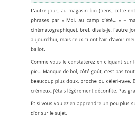
L’autre jour, au magasin bio (tiens, cette 
phrases par « Moi, au camp d’été… » – mai
cinématographique), bref, disais-je, l’autre j
aujourd’hui, mais ceux-ci ont l’air d’avoir mei
ballot.
Comme vous le constaterez en cliquant sur l
pie… Manque de bol, côté goût, c’est pas tout à
beaucoup plus doux, proche du céleri-rave. B
crémeux, j’étais légèrement déconfite. Pas gr
Et si vous voulez en apprendre un peu plus s
d’or sur le sujet.