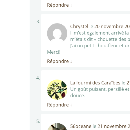
Répondre
↓
Chrystel
le
20 novembre 200
Il m’est également arrivé l
m’étais dit « chouette des p
J’ai un petit chou-fleur et 
Merci!
Répondre
↓
La fourmi des Caraïbes
le
2
Un goût puisant, persillé 
douce.
Répondre
↓
56oceane
le
21 novembre 2