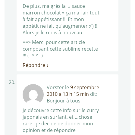
De plus, malgrès la » sauce
marron chocolat » ça ma l’air tout
à fait appétissant !!! Et mon
appétit ne fait qu’augmenter x’) !!
Alors je le redis à nouveau :
==> Merci pour cette article
composant cette sublime recette
!!! (=^-^=)
Répondre
↓
Vorster
le
9 septembre
2010 à 13 h 15 min
dit:
Bonjour à tous,
Je découvre cette info sur le curry
japonais en surfant, et …chose
rare…je decide de donner mon
opinion et de répondre