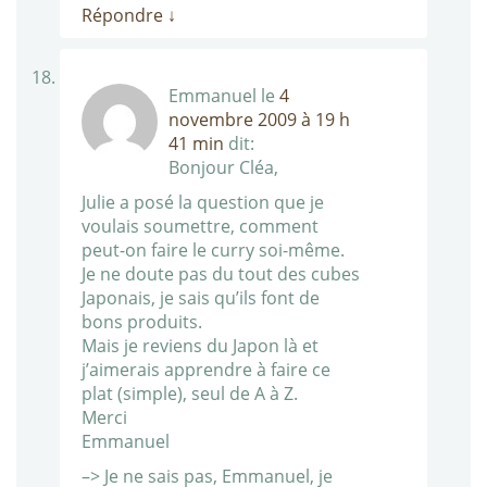
Répondre
↓
Emmanuel
le
4
novembre 2009 à 19 h
41 min
dit:
Bonjour Cléa,
Julie a posé la question que je
voulais soumettre, comment
peut-on faire le curry soi-même.
Je ne doute pas du tout des cubes
Japonais, je sais qu’ils font de
bons produits.
Mais je reviens du Japon là et
j’aimerais apprendre à faire ce
plat (simple), seul de A à Z.
Merci
Emmanuel
–> Je ne sais pas, Emmanuel, je