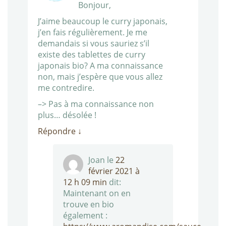
Bonjour,
J’aime beaucoup le curry japonais,
j’en fais régulièrement. Je me
demandais si vous sauriez s’il
existe des tablettes de curry
japonais bio? A ma connaissance
non, mais j’espère que vous allez
me contredire.
–> Pas à ma connaissance non
plus… désolée !
Répondre
↓
Joan
le
22
février 2021 à
12 h 09 min
dit:
Maintenant on en
trouve en bio
également :