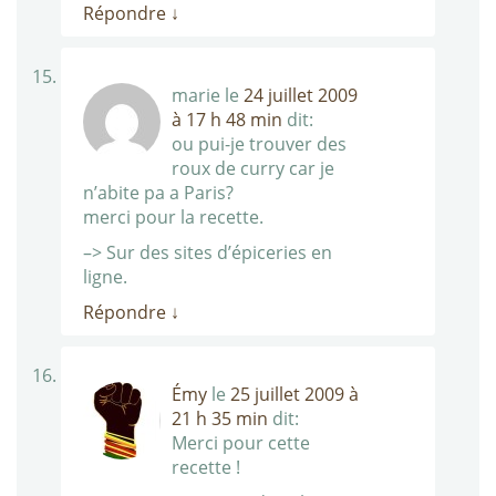
Répondre
↓
marie
le
24 juillet 2009
à 17 h 48 min
dit:
ou pui-je trouver des
roux de curry car je
n’abite pa a Paris?
merci pour la recette.
–> Sur des sites d’épiceries en
ligne.
Répondre
↓
Émy
le
25 juillet 2009 à
21 h 35 min
dit:
Merci pour cette
recette !