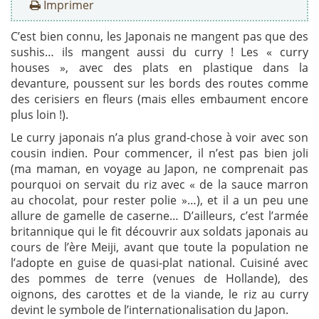
Imprimer
C’est bien connu, les Japonais ne mangent pas que des
sushis… ils mangent aussi du curry ! Les « curry
houses », avec des plats en plastique dans la
devanture, poussent sur les bords des routes comme
des cerisiers en fleurs (mais elles embaument encore
plus loin !).
Le curry japonais n’a plus grand-chose à voir avec son
cousin indien. Pour commencer, il n’est pas bien joli
(ma maman, en voyage au Japon, ne comprenait pas
pourquoi on servait du riz avec « de la sauce marron
au chocolat, pour rester polie »…), et il a un peu une
allure de gamelle de caserne… D’ailleurs, c’est l’armée
britannique qui le fit découvrir aux soldats japonais au
cours de l’ère Meiji, avant que toute la population ne
l’adopte en guise de quasi-plat national. Cuisiné avec
des pommes de terre (venues de Hollande), des
oignons, des carottes et de la viande, le riz au curry
devint le symbole de l’internationalisation du Japon.