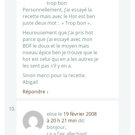
trop bon
Personnellement, j’ai essayé la
recette mais avec le Hot est ben
juste deux mot : » Trop bon ».
Heureusement que j’ai pris hot
parce que j’ai essayé avec mon
BOF le doux et le moyen mais
niveau épice ben je trouve que le
hot est celui qui en a les autres je
les sent pas s’il y en a.
Sinon merci pour la recette.
Abigail
Répondre
↓
elise
le
19 février 2008
à 20 h 21 min
dit:
bonjour,
ça a l’air allechant