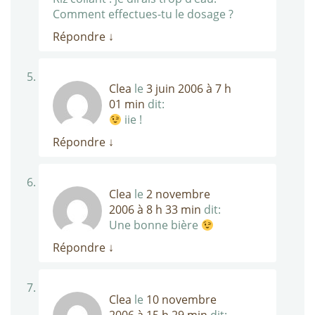
Comment effectues-tu le dosage ?
Répondre
↓
Clea
le
3 juin 2006 à 7 h
01 min
dit:
iie !
Répondre
↓
Clea
le
2 novembre
2006 à 8 h 33 min
dit:
Une bonne bière
Répondre
↓
Clea
le
10 novembre
2006 à 15 h 29 min
dit: