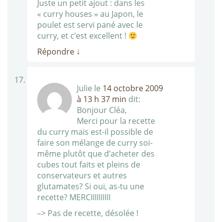
Juste un petit ajout : dans les
« curry houses » au Japon, le
poulet est servi pané avec le
curry, et c’est excellent !
Répondre
↓
Julie
le
14 octobre 2009
à 13 h 37 min
dit:
Bonjour Cléa,
Merci pour la recette
du curry mais est-il possible de
faire son mélange de curry soi-
même plutôt que d’acheter des
cubes tout faits et pleins de
conservateurs et autres
glutamates? Si oui, as-tu une
recette? MERCIIIIIIIIII
–> Pas de recette, désolée !