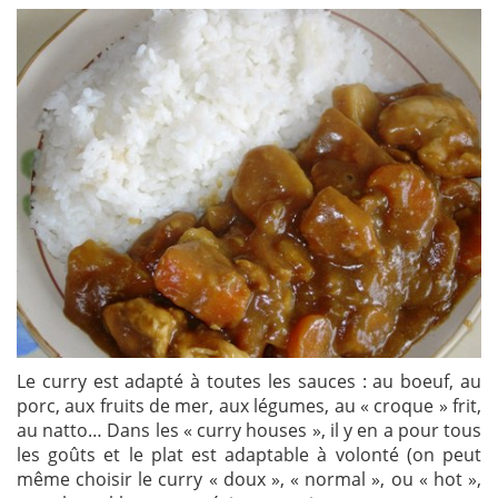
Le curry est adapté à toutes les sauces : au boeuf, au
porc, aux fruits de mer, aux légumes, au « croque » frit,
au natto… Dans les « curry houses », il y en a pour tous
les goûts et le plat est adaptable à volonté (on peut
même choisir le curry « doux », « normal », ou « hot »,