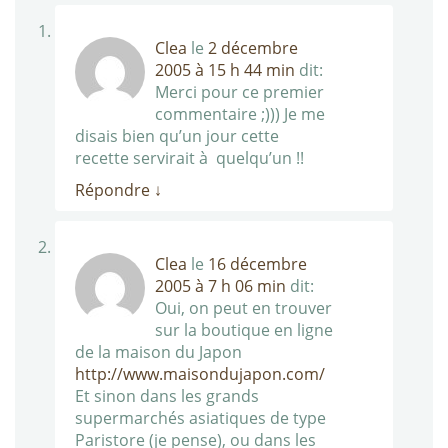
Clea
le
2 décembre
2005 à 15 h 44 min
dit:
Merci pour ce premier
commentaire ;))) Je me
disais bien qu’un jour cette
recette servirait à quelqu’un !!
Répondre
↓
Clea
le
16 décembre
2005 à 7 h 06 min
dit:
Oui, on peut en trouver
sur la boutique en ligne
de la maison du Japon
http://www.maisondujapon.com/
Et sinon dans les grands
supermarchés asiatiques de type
Paristore (je pense), ou dans les