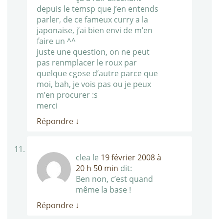
depuis le temsp que j’en entends
parler, de ce fameux curry a la
japonaise, j’ai bien envi de m’en
faire un ^^
juste une question, on ne peut
pas renmplacer le roux par
quelque cgose d’autre parce que
moi, bah, je vois pas ou je peux
m’en procurer :s
merci
Répondre
↓
clea
le
19 février 2008 à
20 h 50 min
dit:
Ben non, c’est quand
même la base !
Répondre
↓