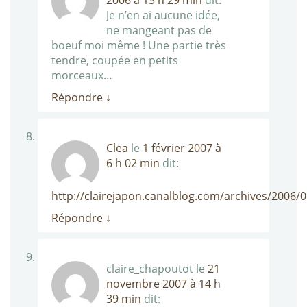
Je n’en ai aucune idée,
ne mangeant pas de
boeuf moi même ! Une partie très
tendre, coupée en petits
morceaux…
Répondre
↓
Clea
le
1 février 2007 à
6 h 02 min
dit:
http://clairejapon.canalblog.com/archives/2006/
Répondre
↓
claire_chapoutot
le
21
novembre 2007 à 14 h
39 min
dit: