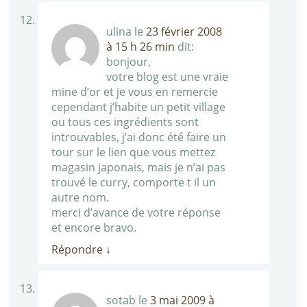
ulina
le
23 février 2008
à 15 h 26 min
dit:
bonjour,
votre blog est une vraie
mine d’or et je vous en remercie
cependant j’habite un petit village
ou tous ces ingrédients sont
introuvables, j’ai donc été faire un
tour sur le lien que vous mettez
magasin japonais, mais je n’ai pas
trouvé le curry, comporte t il un
autre nom.
merci d’avance de votre réponse
et encore bravo.
Répondre
↓
sotab
le
3 mai 2009 à