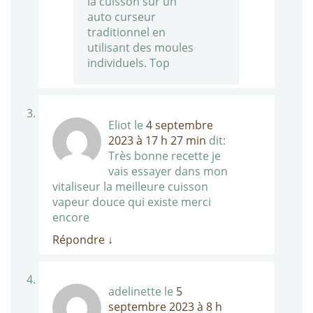
la cuisson sur un
auto curseur
traditionnel en
utilisant des moules
individuels. Top
Eliot
le
4 septembre
2023 à 17 h 27 min
dit:
Très bonne recette je
vais essayer dans mon
vitaliseur la meilleure cuisson
vapeur douce qui existe merci
encore
Répondre
↓
adelinette
le
5
septembre 2023 à 8 h