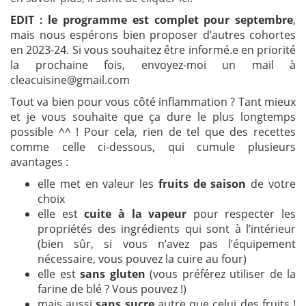
EDIT : le programme est complet pour septembre
,
mais nous espérons bien proposer d’autres cohortes
en 2023-24. Si vous souhaitez être informé.e en priorité
la prochaine fois, envoyez-moi un mail à
cleacuisine@gmail.com
Tout va bien pour vous côté inflammation ? Tant mieux
et je vous souhaite que ça dure le plus longtemps
possible ^^ ! Pour cela, rien de tel que des recettes
comme celle ci-dessous, qui cumule plusieurs
avantages :
elle met en valeur les
fruits de saison
de votre
choix
elle est
cuite à la vapeur
pour respecter les
propriétés des ingrédients qui sont à l’intérieur
(bien sûr, si vous n’avez pas l’équipement
nécessaire, vous pouvez la cuire au four)
elle est
sans gluten
(vous préférez utiliser de la
farine de blé ? Vous pouvez !)
mais aussi
sans sucre
autre que celui des fruits !