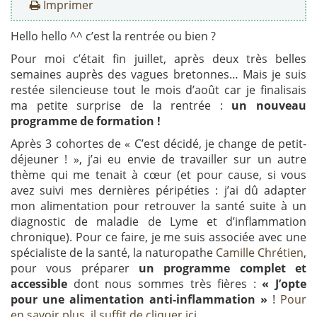
Imprimer
Hello hello ^^ c’est la rentrée ou bien ?
Pour moi c’était fin juillet, après deux très belles
semaines auprès des vagues bretonnes… Mais je suis
restée silencieuse tout le mois d’août car je finalisais
ma petite surprise de la rentrée :
un nouveau
programme de formation !
Après 3 cohortes de « C’est décidé, je change de petit-
déjeuner ! », j’ai eu envie de travailler sur un autre
thème qui me tenait à cœur (et pour cause, si vous
avez suivi mes dernières péripéties : j’ai dû adapter
mon alimentation pour retrouver la santé suite à un
diagnostic de maladie de Lyme et d’inflammation
chronique). Pour ce faire, je me suis associée avec une
spécialiste de la santé, la naturopathe
Camille Chrétien
,
pour vous préparer
un programme complet et
accessible
dont nous sommes très fières :
« J’opte
pour une alimentation anti-inflammation »
!
Pour
en savoir plus, il suffit de cliquer ici.