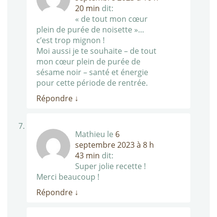
20 min
dit:
« de tout mon cœur
plein de purée de noisette »…
c’est trop mignon !
Moi aussi je te souhaite – de tout
mon cœur plein de purée de
sésame noir – santé et énergie
pour cette période de rentrée.
Répondre
↓
Mathieu
le
6
septembre 2023 à 8 h
43 min
dit:
Super jolie recette !
Merci beaucoup !
Répondre
↓