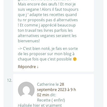
Mais encore des œufs ! Et moi je
suis vegane ! Alors il faut toujours
que j ‘ adapte tes recettes quand
tu nr proposés pas d alternatives
! Et comme j apprécié beaucoup
ton travail tes livres parfois les
alternatives veganes seraient les
bienvenues!
–> C’est bien noté, je fais en sorte
de les proposer sur mon blog à
chaque fois que c’est possible
Répondre
↓
Catherine
le
28
septembre 2023 à 9 h
02 min
dit:
Recette ( enfin!)
réalisée hier et vraiment