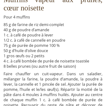
cœur noisette
Pour 4 muffins
85 g de farine de riz demi-complet
40 g de poudre d’amande
1 c. à café de poudre à lever
1/2 c. à café de cannelle en poudre
75 g de purée de pomme 100 %
50 g d’huile d’olive douce
1 gros œufs ou 2 petits
4 c. à café bombée de purée de noisette toastée
8 belles prunes (ou autre fruit de saison)
Faire chauffer un cuit-vapeur. Dans un saladier,
mélanger la farine, la poudre d’amande, la poudre à
lever, la cannelle et 1 pincée de sel. Ajouter la purée de
pomme, l’huile et le/les œuf(s). Répartir la moitié de la
pâte dans 4 moules à muffins huilés. Ajouter au centre
de chaque muffin 1 c. à café bombée de purée de
noisette. Recouvrir du reste de pâte et décorer de