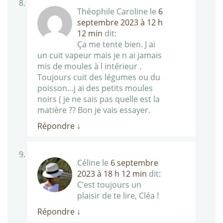
Théophile Caroline
le
6
septembre 2023 à 12 h
12 min
dit:
Ça me tente bien. J ai
un cuit vapeur mais je n ai jamais
mis de moules à l intérieur .
Toujours cuit des légumes ou du
poisson…j ai des petits moules
noirs ( je ne sais pas quelle est la
matière ?? Bon je vais essayer.
Répondre
↓
Céline
le
6 septembre
2023 à 18 h 12 min
dit:
C’est toujours un
plaisir de te lire, Cléa !
Répondre
↓