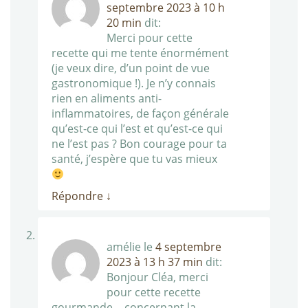
septembre 2023 à 10 h
20 min
dit:
Merci pour cette
recette qui me tente énormément
(je veux dire, d’un point de vue
gastronomique !). Je n’y connais
rien en aliments anti-
inflammatoires, de façon générale
qu’est-ce qui l’est et qu’est-ce qui
ne l’est pas ? Bon courage pour ta
santé, j’espère que tu vas mieux
Répondre
↓
amélie
le
4 septembre
2023 à 13 h 37 min
dit:
Bonjour Cléa, merci
pour cette recette
gourmande… concernant la