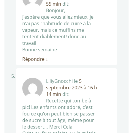
55 min
dit:
Bonjour,
J’espère que vous allez mieux, je
n’ai pas l’habitude de cuire à la
vapeur, mais ce muffins me
tentent diablement! donc au
travail
Bonne semaine
Répondre
↓
LiliyGnocchi
le
5
septembre 2023 à 16 h
14 min
dit:
Recette qui tombe à
pic! Les enfants ont adoré, c’est
fou ce qu’on peut bien se passer
de sucre à tout âge, même pour
le dessert… Merci Cela!