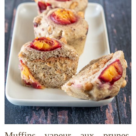
Muffins vapeur aux prunes,