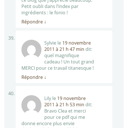
ce blog que j’apprécie beaucoup.
Petit oubli dans l’index par
ingrédients : le fonio !
Répondre
↓
Sylvie
le
19 novembre
2011 à 21 h 47 min
dit:
quel magnifique
cadeau ! Un tout grand
MERCI pour ce travail titanesque !
Répondre
↓
Lily
le
19 novembre
2011 à 21 h 53 min
dit:
Bravo Clea et merci
pour ce pdf qui me
donne encore plus envie