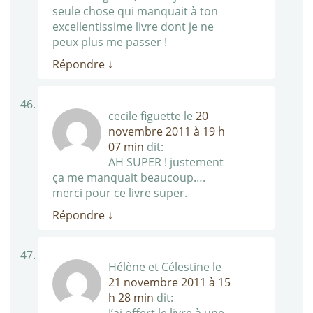
seule chose qui manquait à ton
excellentissime livre dont je ne
peux plus me passer !
Répondre
↓
cecile figuette
le
20
novembre 2011 à 19 h
07 min
dit:
AH SUPER ! justement
ça me manquait beaucoup….
merci pour ce livre super.
Répondre
↓
Hélène et Célestine
le
21 novembre 2011 à 15
h 28 min
dit: