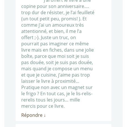
J’ai offert le livre à une
copine pour son anniversaire….
trop dur de résister, je l’ai feuilleté
(un tout petit peu, promis! ). Et
comme j’ai un amoureux très
attentionné, et bien, il me l’a
offert ;-). Juste un truc, on
pourrait pas imaginer ce même
livre mais en fiches, dans une jolie
boîte, parce que moi soit je suis
pas douée, soit je suis pas douée,
mais quand je compose un menu
et que je cuisine, j’aime pas trop
laisser le livre à proximité…
Pratique non avec un magnet sur
le frigo ? En tout cas, je le lis-relis-
rerelis tous les jours… mille
mercis pour ce livre.
Répondre
↓