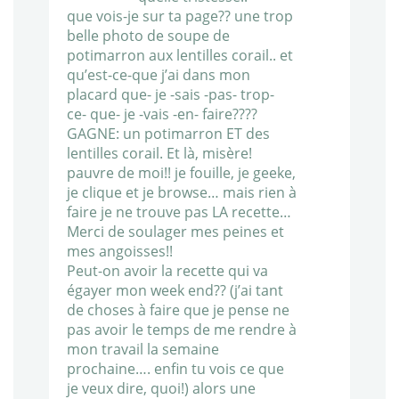
que vois-je sur ta page?? une trop
belle photo de soupe de
potimarron aux lentilles corail.. et
qu’est-ce-que j’ai dans mon
placard que- je -sais -pas- trop-
ce- que- je -vais -en- faire????
GAGNE: un potimarron ET des
lentilles corail. Et là, misère!
pauvre de moi!! je fouille, je geeke,
je clique et je browse… mais rien à
faire je ne trouve pas LA recette…
Merci de soulager mes peines et
mes angoisses!!
Peut-on avoir la recette qui va
égayer mon week end?? (j’ai tant
de choses à faire que je pense ne
pas avoir le temps de me rendre à
mon travail la semaine
prochaine…. enfin tu vois ce que
je veux dire, quoi!) alors une