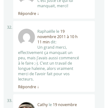
C’est juste ce qui lui
manquait, merci!
Répondre
↓
Raphaëlle
le
19
novembre 2011 à 10 h
11 min
dit:
Un grand merci,
effectivement ça manquait un
peu, mais j’avais aussi commencé
à le faire ;-). C’est un travail de
longue haleine, alors vraiment
merci de l’avoir fait pour vos
lecteurs.
Répondre
↓
Cathy
le
19 novembre