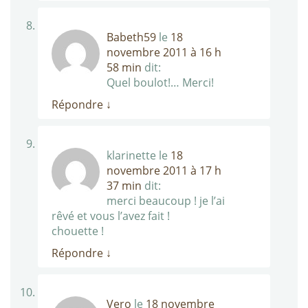
Babeth59
le
18
novembre 2011 à 16 h
58 min
dit:
Quel boulot!… Merci!
Répondre
↓
klarinette
le
18
novembre 2011 à 17 h
37 min
dit:
merci beaucoup ! je l’ai
rêvé et vous l’avez fait !
chouette !
Répondre
↓
Vero
le
18 novembre