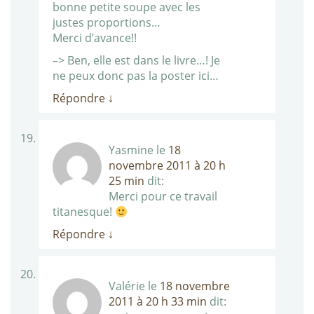
bonne petite soupe avec les
justes proportions…
Merci d’avance!!
–> Ben, elle est dans le livre…! Je
ne peux donc pas la poster ici…
Répondre
↓
Yasmine
le
18
novembre 2011 à 20 h
25 min
dit:
Merci pour ce travail
titanesque!
Répondre
↓
Valérie
le
18 novembre
2011 à 20 h 33 min
dit: