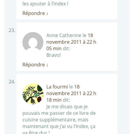
les ajouter à l’index !
Répondre
↓
Anne Catherine
le
18
novembre 2011 à 22 h
05 min
dit:
Bravo!
Répondre
↓
La fourmi
le
18
novembre 2011 à 22 h
18 min
dit:
Je me disais que je
pouvais me passer de ce livre de
cuisine supplémentaire, mais
maintenant que j’ai vu l’Index, ça
va être dur !