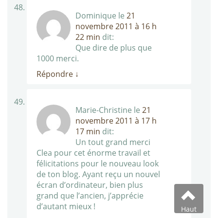
Dominique
le
21
novembre 2011 à 16 h
22 min
dit:
Que dire de plus que
1000 merci.
Répondre
↓
Marie-Christine
le
21
novembre 2011 à 17 h
17 min
dit:
Un tout grand merci
Clea pour cet énorme travail et
félicitations pour le nouveau look
de ton blog. Ayant reçu un nouvel
écran d’ordinateur, bien plus
grand que l’ancien, j’apprécie
d’autant mieux !
Haut