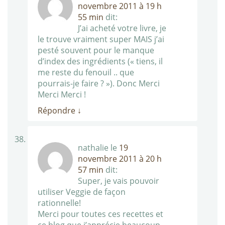
novembre 2011 à 19 h
55 min
dit:
J’ai acheté votre livre, je
le trouve vraiment super MAIS j’ai
pesté souvent pour le manque
d’index des ingrédients (« tiens, il
me reste du fenouil .. que
pourrais-je faire ? »). Donc Merci
Merci Merci !
Répondre
↓
nathalie
le
19
novembre 2011 à 20 h
57 min
dit:
Super, je vais pouvoir
utiliser Veggie de façon
rationnelle!
Merci pour toutes ces recettes et