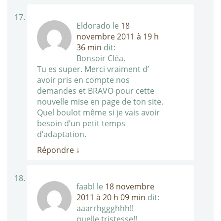
Eldorado
le
18
novembre 2011 à 19 h
36 min
dit:
Bonsoir Cléa,
Tu es super. Merci vraiment d’
avoir pris en compte nos
demandes et BRAVO pour cette
nouvelle mise en page de ton site.
Quel boulot même si je vais avoir
besoin d’un petit temps
d’adaptation.
Répondre
↓
faabl
le
18 novembre
2011 à 20 h 09 min
dit:
aaarrhggghhh!!
quelle tristesse!!