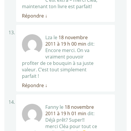
C’est extra – merci Cléa,
maintenant ton livre est parfait!
Répondre
↓
Lza
le
18 novembre
2011 à 19 h 00 min
dit:
Encore merci. On va
vraiment pouvoir
profiter de ce bouquin à sa juste
valeur. C’est tout simplement
parfait !
Répondre
↓
Fanny
le
18 novembre
2011 à 19 h 01 min
dit:
Déjà prêt? Super!!
merci Cléa pour tout ce