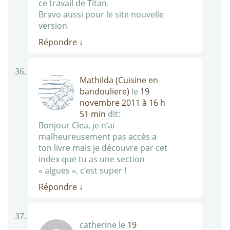
ce travail de Titan.
Bravo aussi pour le site nouvelle
version
Répondre
↓
Mathilda (Cuisine en
bandouliere)
le
19
novembre 2011 à 16 h
51 min
dit:
Bonjour Clea, je n’ai
malheureusement pas accès a
ton livre mais je découvre par cet
index que tu as une section
« algues », c’est super !
Répondre
↓
catherine
le
19