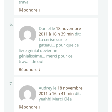
travail !
Répondre
↓
Daniel
le
18 novembre
2011 à 16 h 39 min
dit:
La cerise sur le
gateau… pour que ce
livre génial devienne
génialissime… merci pour ce
travail de ouf
Répondre
↓
Audrey
le
18 novembre
2011 à 16 h 41 min
dit:
yeahh! Merci Cléa
Répondre
↓