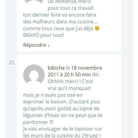
un immense merci
pour tout ce travail!
ton dernier livre va encore faire
des malheurs dans ma cuisine…
comme tous ceux que j’ai déjà
BRAVO pour tout!
Répondre
↓
bibiche
le
18 novembre
2011 à 20 h 50 min
dit:
Ohhhh merci ! C’est
vrai qu’il manquait
mais je n’avais pas osé en
exprimer le besoin. D’autant plus
qu’après avoir goûté au tajine de
légumes d’hiver on ne peut que te
pardonner !!!
Je vais envisager de le tapisser sur
les murs de la cuisine du 29ruep !