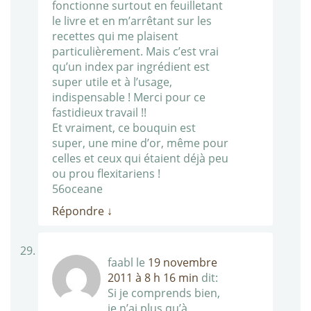
fonctionne surtout en feuilletant
le livre et en m’arrêtant sur les
recettes qui me plaisent
particulièrement. Mais c’est vrai
qu’un index par ingrédient est
super utile et à l’usage,
indispensable ! Merci pour ce
fastidieux travail !!
Et vraiment, ce bouquin est
super, une mine d’or, même pour
celles et ceux qui étaient déjà peu
ou prou flexitariens !
56oceane
Répondre
↓
faabl
le
19 novembre
2011 à 8 h 16 min
dit:
Si je comprends bien,
je n’ai plus qu’à