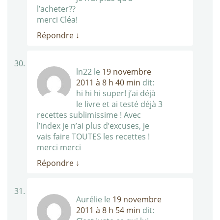
l’acheter??
merci Cléa!
Répondre
↓
ln22
le
19 novembre
2011 à 8 h 40 min
dit:
hi hi hi super! j’ai déjà
le livre et ai testé déjà 3
recettes sublimissime ! Avec
l’index je n’ai plus d’excuses, je
vais faire TOUTES les recettes !
merci merci
Répondre
↓
Aurélie
le
19 novembre
2011 à 8 h 54 min
dit: