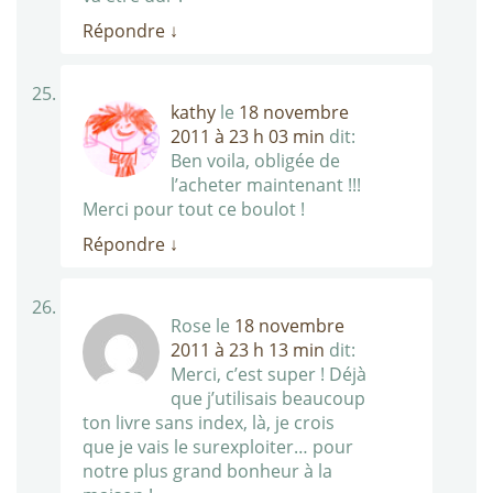
Répondre
↓
kathy
le
18 novembre
2011 à 23 h 03 min
dit:
Ben voila, obligée de
l’acheter maintenant !!!
Merci pour tout ce boulot !
Répondre
↓
Rose
le
18 novembre
2011 à 23 h 13 min
dit:
Merci, c’est super ! Déjà
que j’utilisais beaucoup
ton livre sans index, là, je crois
que je vais le surexploiter… pour
notre plus grand bonheur à la