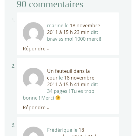
90
commentaires
marine
le
18 novembre
2011 à 15 h 23 min
dit:
bravissimo! 1000 merci!
Répondre
↓
Un fauteuil dans la
cour
le
18 novembre
2011 à 15 h 41 min
dit:
34 pages ! Tu es trop
bonne ! Merci
Répondre
↓
Frédérique
le
18