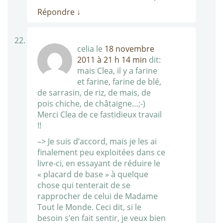
Répondre
↓
celia
le
18 novembre
2011 à 21 h 14 min
dit:
mais Clea, il y a farine
et farine, farine de blé,
de sarrasin, de riz, de mais, de
pois chiche, de châtaigne…;-)
Merci Clea de ce fastidieux travail
!!
–> Je suis d’accord, mais je les ai
finalement peu exploitées dans ce
livre-ci, en essayant de réduire le
« placard de base » à quelque
chose qui tenterait de se
rapprocher de celui de Madame
Tout le Monde. Ceci dit, si le
besoin s’en fait sentir, je veux bien