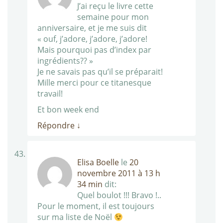
J’ai reçu le livre cette
semaine pour mon
anniversaire, et je me suis dit
« ouf, j’adore, j’adore, j’adore!
Mais pourquoi pas d’index par
ingrédients?? »
Je ne savais pas qu’il se préparait!
Mille merci pour ce titanesque
travail!
Et bon week end
Répondre
↓
Elisa Boelle
le
20
novembre 2011 à 13 h
34 min
dit:
Quel boulot !!! Bravo !..
Pour le moment, il est toujours
sur ma liste de Noël