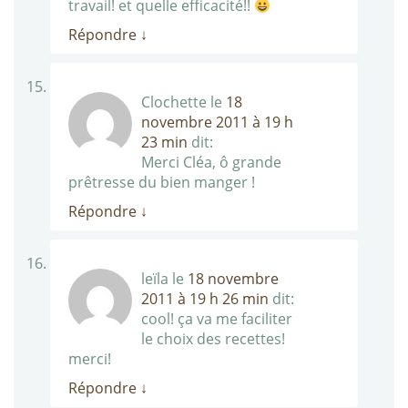
travail! et quelle efficacité!!
Répondre
↓
Clochette
le
18
novembre 2011 à 19 h
23 min
dit:
Merci Cléa, ô grande
prêtresse du bien manger !
Répondre
↓
leïla
le
18 novembre
2011 à 19 h 26 min
dit:
cool! ça va me faciliter
le choix des recettes!
merci!
Répondre
↓