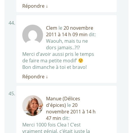
Répondre
↓
Clem
le
20 novembre
2011 à 14 h 09 min
dit:
Waouh, mais tu ne
dors jamais..?!?
Merci d’avoir aussi pris le temps
de faire ma petite modif’
Bon dimanche à toi et bravo!
Répondre
↓
Manue (Délices
d'épices)
le
20
novembre 2011 à 14 h
47 min
dit:
Merci 1000 fois Clea ! C’est
vraiment génial, c’était juste la