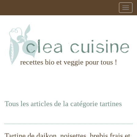
recettes bio et veggie pour tous !
Tous les articles de la catégorie tartines
Tartine de daikon, noisettes, brebis frais et