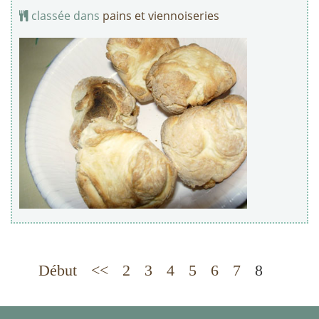
classée dans
pains et viennoiseries
Début
<<
2
3
4
5
6
7
8