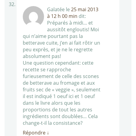
Galatée
le
25 mai 2013
à 12 h 00 min
dit:
Préparés à midi… et
aussitôt engloutis! Moi
qui n’aime pourtant pas la
betterave cuite, j’en ai fait rôtir un
peu exprès, et je ne le regrette
absolument pas!
Une question cependant: cette
recette se rapproche
furieusement de celle des scones
de betterave au fromage et aux
fruits sec de « veggie », seulement
il est indiqué 1 oeuf ici et 1 oeuf
dans le livre alors que les
proportions de tout les autres
ingrédients sont doublées… Cela
change-t-il la consistance?
Répondre
↓