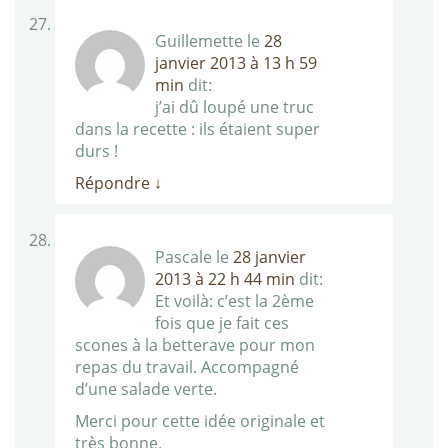
Guillemette
le
28
janvier 2013 à 13 h 59
min
dit:
j’ai dû loupé une truc
dans la recette : ils étaient super
durs !
Répondre
↓
Pascale
le
28 janvier
2013 à 22 h 44 min
dit:
Et voilà: c’est la 2ème
fois que je fait ces
scones à la betterave pour mon
repas du travail. Accompagné
d’une salade verte.
Merci pour cette idée originale et
très bonne.