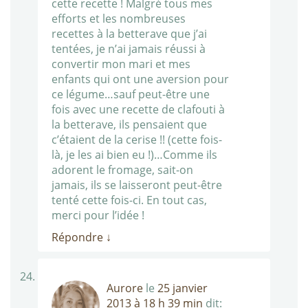
cette recette ! Malgré tous mes
efforts et les nombreuses
recettes à la betterave que j’ai
tentées, je n’ai jamais réussi à
convertir mon mari et mes
enfants qui ont une aversion pour
ce légume…sauf peut-être une
fois avec une recette de clafouti à
la betterave, ils pensaient que
c’étaient de la cerise !! (cette fois-
là, je les ai bien eu !)…Comme ils
adorent le fromage, sait-on
jamais, ils se laisseront peut-être
tenté cette fois-ci. En tout cas,
merci pour l’idée !
Répondre
↓
Aurore
le
25 janvier
2013 à 18 h 39 min
dit: