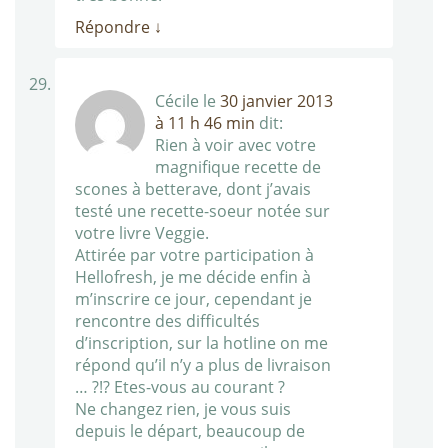
Répondre
↓
Cécile
le
30 janvier 2013
à 11 h 46 min
dit:
Rien à voir avec votre
magnifique recette de
scones à betterave, dont j’avais
testé une recette-soeur notée sur
votre livre Veggie.
Attirée par votre participation à
Hellofresh, je me décide enfin à
m’inscrire ce jour, cependant je
rencontre des difficultés
d’inscription, sur la hotline on me
répond qu’il n’y a plus de livraison
… ?!? Etes-vous au courant ?
Ne changez rien, je vous suis
depuis le départ, beaucoup de