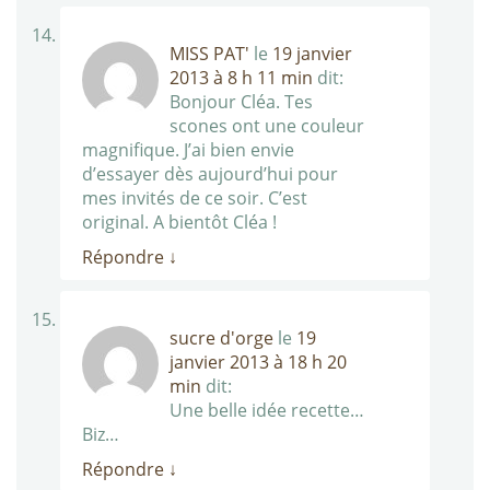
MISS PAT'
le
19 janvier
2013 à 8 h 11 min
dit:
Bonjour Cléa. Tes
scones ont une couleur
magnifique. J’ai bien envie
d’essayer dès aujourd’hui pour
mes invités de ce soir. C’est
original. A bientôt Cléa !
Répondre
↓
sucre d'orge
le
19
janvier 2013 à 18 h 20
min
dit:
Une belle idée recette…
Biz…
Répondre
↓