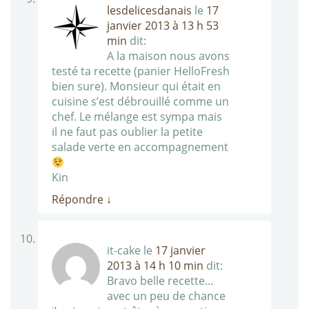
lesdelicesdanais
le
17
janvier 2013 à 13 h 53
min
dit:
A la maison nous avons
testé ta recette (panier HelloFresh
bien sure). Monsieur qui était en
cuisine s’est débrouillé comme un
chef. Le mélange est sympa mais
il ne faut pas oublier la petite
salade verte en accompagnement
Kin
Répondre
↓
it-cake
le
17 janvier
2013 à 14 h 10 min
dit:
Bravo belle recette…
avec un peu de chance