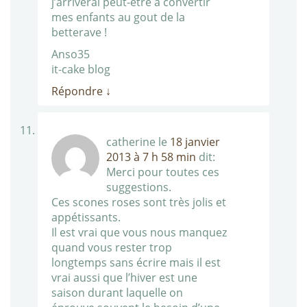
j’arriverai peut-être à convertir
mes enfants au gout de la
betterave !
Anso35
it-cake blog
Répondre
↓
catherine
le
18 janvier
2013 à 7 h 58 min
dit:
Merci pour toutes ces
suggestions.
Ces scones roses sont très jolis et
appétissants.
Il est vrai que vous nous manquez
quand vous rester trop
longtemps sans écrire mais il est
vrai aussi que l’hiver est une
saison durant laquelle on