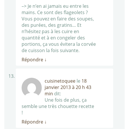
–> Je n’en ai jamais eu entre les
mains. Ce sont des flageolets ?
Vous pouvez en faire des soupes,
des purées, des gratins… Et
n’hésitez pas à les cuire en
quantité et à en congeler des
portions, ça vous évitera la corvée
de cuisson la fois suivante.
Répondre
↓
cuisinetoquee
le
18
janvier 2013 à 20 h 43
min
dit:
Une fois de plus, ça
semble une très chouette recette
!
Répondre
↓