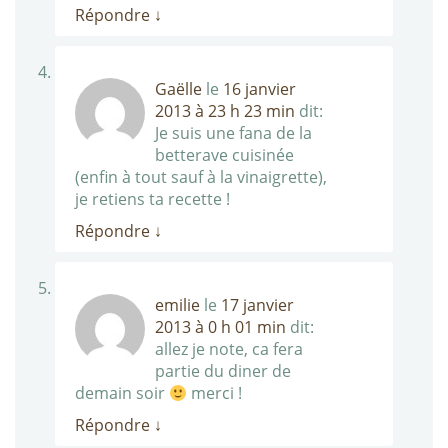
Répondre
↓
Gaëlle
le
16 janvier
2013 à 23 h 23 min
dit:
Je suis une fana de la
betterave cuisinée
(enfin à tout sauf à la vinaigrette),
je retiens ta recette !
Répondre
↓
emilie
le
17 janvier
2013 à 0 h 01 min
dit:
allez je note, ca fera
partie du diner de
demain soir
merci !
Répondre
↓