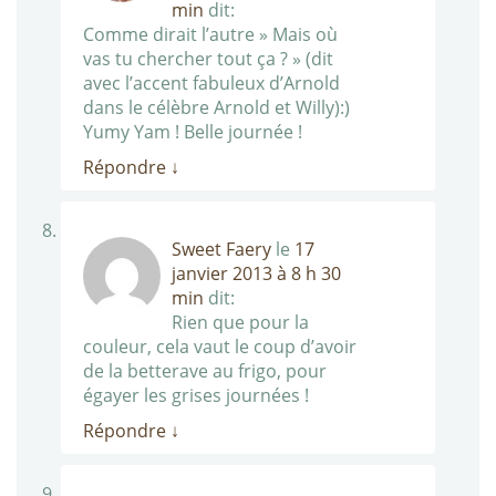
min
dit:
Comme dirait l’autre » Mais où
vas tu chercher tout ça ? » (dit
avec l’accent fabuleux d’Arnold
dans le célèbre Arnold et Willy):)
Yumy Yam ! Belle journée !
Répondre
↓
Sweet Faery
le
17
janvier 2013 à 8 h 30
min
dit:
Rien que pour la
couleur, cela vaut le coup d’avoir
de la betterave au frigo, pour
égayer les grises journées !
Répondre
↓