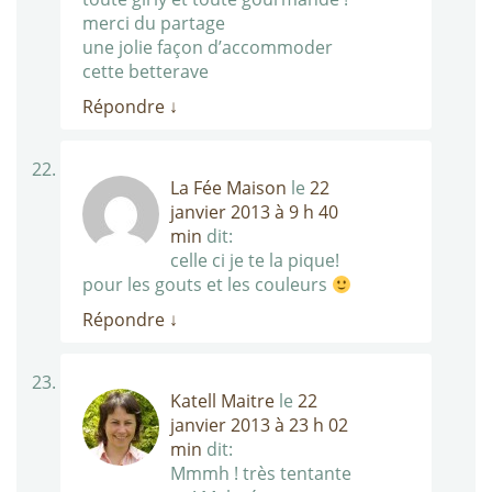
merci du partage
une jolie façon d’accommoder
cette betterave
Répondre
↓
La Fée Maison
le
22
janvier 2013 à 9 h 40
min
dit:
celle ci je te la pique!
pour les gouts et les couleurs
Répondre
↓
Katell Maitre
le
22
janvier 2013 à 23 h 02
min
dit:
Mmmh ! très tentante