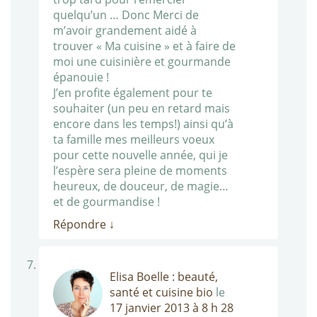
quelqu’un … Donc Merci de
m’avoir grandement aidé à
trouver « Ma cuisine » et à faire de
moi une cuisinière et gourmande
épanouie !
J’en profite également pour te
souhaiter (un peu en retard mais
encore dans les temps!) ainsi qu’à
ta famille mes meilleurs voeux
pour cette nouvelle année, qui je
l’espère sera pleine de moments
heureux, de douceur, de magie…
et de gourmandise !
Répondre
↓
Elisa Boelle : beauté,
santé et cuisine bio
le
17 janvier 2013 à 8 h 28