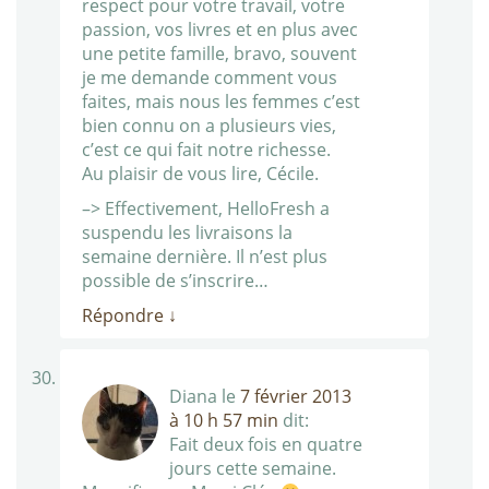
respect pour votre travail, votre
passion, vos livres et en plus avec
une petite famille, bravo, souvent
je me demande comment vous
faites, mais nous les femmes c’est
bien connu on a plusieurs vies,
c’est ce qui fait notre richesse.
Au plaisir de vous lire, Cécile.
–> Effectivement, HelloFresh a
suspendu les livraisons la
semaine dernière. Il n’est plus
possible de s’inscrire…
Répondre
↓
Diana
le
7 février 2013
à 10 h 57 min
dit:
Fait deux fois en quatre
jours cette semaine.