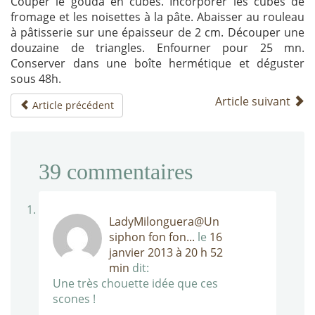
Couper le gouda en cubes. Incorporer les cubes de
fromage et les noisettes à la pâte. Abaisser au rouleau
à pâtisserie sur une épaisseur de 2 cm. Découper une
douzaine de triangles. Enfourner pour 25 mn.
Conserver dans une boîte hermétique et déguster
sous 48h.
Article suivant
Article précédent
39
commentaires
LadyMilonguera@Un
siphon fon fon...
le
16
janvier 2013 à 20 h 52
min
dit:
Une très chouette idée que ces
scones !