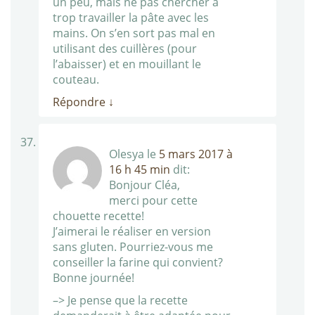
un peu, mais ne pas chercher à
trop travailler la pâte avec les
mains. On s’en sort pas mal en
utilisant des cuillères (pour
l’abaisser) et en mouillant le
couteau.
Répondre
↓
Olesya
le
5 mars 2017 à
16 h 45 min
dit:
Bonjour Cléa,
merci pour cette
chouette recette!
J’aimerai le réaliser en version
sans gluten. Pourriez-vous me
conseiller la farine qui convient?
Bonne journée!
–> Je pense que la recette