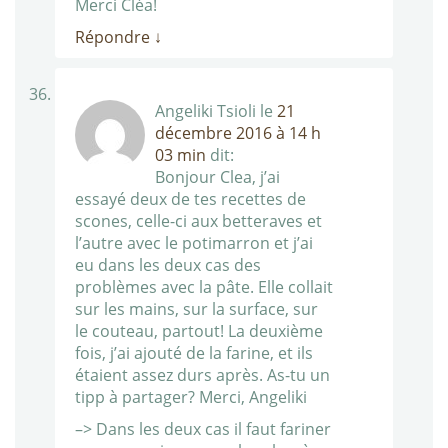
Merci Cléa!
Répondre
↓
Angeliki Tsioli
le
21
décembre 2016 à 14 h
03 min
dit:
Bonjour Clea, j’ai
essayé deux de tes recettes de
scones, celle-ci aux betteraves et
l’autre avec le potimarron et j’ai
eu dans les deux cas des
problèmes avec la pâte. Elle collait
sur les mains, sur la surface, sur
le couteau, partout! La deuxième
fois, j’ai ajouté de la farine, et ils
étaient assez durs après. As-tu un
tipp à partager? Merci, Angeliki
–> Dans les deux cas il faut fariner