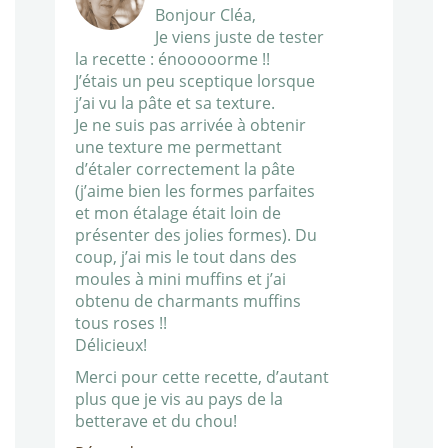
Bonjour Cléa,
Je viens juste de tester
la recette : énooooorme !!
J’étais un peu sceptique lorsque
j’ai vu la pâte et sa texture.
Je ne suis pas arrivée à obtenir
une texture me permettant
d’étaler correctement la pâte
(j’aime bien les formes parfaites
et mon étalage était loin de
présenter des jolies formes). Du
coup, j’ai mis le tout dans des
moules à mini muffins et j’ai
obtenu de charmants muffins
tous roses !!
Délicieux!
Merci pour cette recette, d’autant
plus que je vis au pays de la
betterave et du chou!