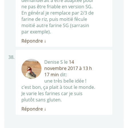
demanderait à être adaptée pour
ne pas être friable en version SG.
En général je remplace par 2/3 de
farine de riz, puis moitié fécule
moitié autre farine SG (sarrasin
par exemple).
Répondre
↓
Denise S
le
14
novembre 2017 à 13 h
17 min
dit:
une très belle idée !
c’est bon, ça plait à tout le monde.
Je varie les farines car je suis
plutôt sans gluten.
Répondre
↓