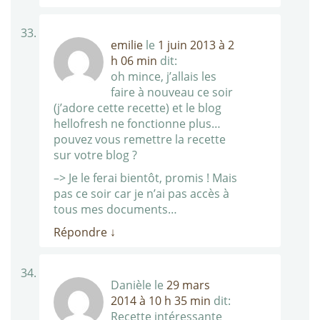
emilie
le
1 juin 2013 à 2
h 06 min
dit:
oh mince, j’allais les
faire à nouveau ce soir
(j’adore cette recette) et le blog
hellofresh ne fonctionne plus…
pouvez vous remettre la recette
sur votre blog ?
–> Je le ferai bientôt, promis ! Mais
pas ce soir car je n’ai pas accès à
tous mes documents…
Répondre
↓
Danièle
le
29 mars
2014 à 10 h 35 min
dit:
Recette intéressante