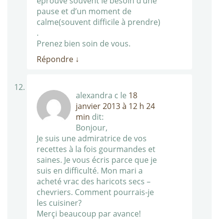
éprouve souvent le besoin d’une
pause et d’un moment de
calme(souvent difficile à prendre)
.
Prenez bien soin de vous.
Répondre
↓
alexandra c
le
18
janvier 2013 à 12 h 24
min
dit:
Bonjour,
Je suis une admiratrice de vos
recettes à la fois gourmandes et
saines. Je vous écris parce que je
suis en difficulté. Mon mari a
acheté vrac des haricots secs –
chevriers. Comment pourrais-je
les cuisiner?
Merçi beaucoup par avance!