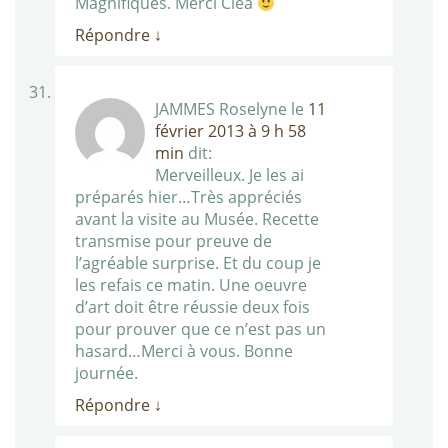
Magnifiques. Merci Cléa
Répondre
↓
JAMMES Roselyne
le
11
février 2013 à 9 h 58
min
dit:
Merveilleux. Je les ai
préparés hier…Très appréciés
avant la visite au Musée. Recette
transmise pour preuve de
l’agréable surprise. Et du coup je
les refais ce matin. Une oeuvre
d’art doit être réussie deux fois
pour prouver que ce n’est pas un
hasard…Merci à vous. Bonne
journée.
Répondre
↓