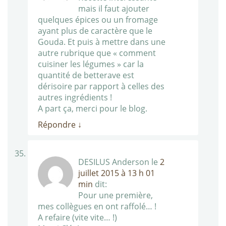
mais il faut ajouter
quelques épices ou un fromage
ayant plus de caractère que le
Gouda. Et puis à mettre dans une
autre rubrique que « comment
cuisiner les légumes » car la
quantité de betterave est
dérisoire par rapport à celles des
autres ingrédients !
A part ça, merci pour le blog.
Répondre
↓
DESILUS Anderson
le
2
juillet 2015 à 13 h 01
min
dit:
Pour une première,
mes collègues en ont raffolé… !
A refaire (vite vite… !)