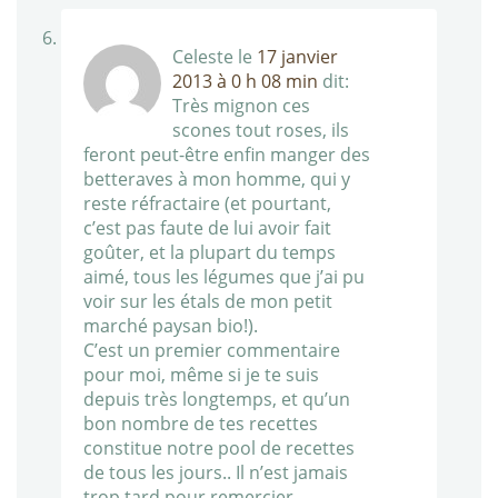
Celeste
le
17 janvier
2013 à 0 h 08 min
dit:
Très mignon ces
scones tout roses, ils
feront peut-être enfin manger des
betteraves à mon homme, qui y
reste réfractaire (et pourtant,
c’est pas faute de lui avoir fait
goûter, et la plupart du temps
aimé, tous les légumes que j’ai pu
voir sur les étals de mon petit
marché paysan bio!).
C’est un premier commentaire
pour moi, même si je te suis
depuis très longtemps, et qu’un
bon nombre de tes recettes
constitue notre pool de recettes
de tous les jours.. Il n’est jamais
trop tard pour remercier