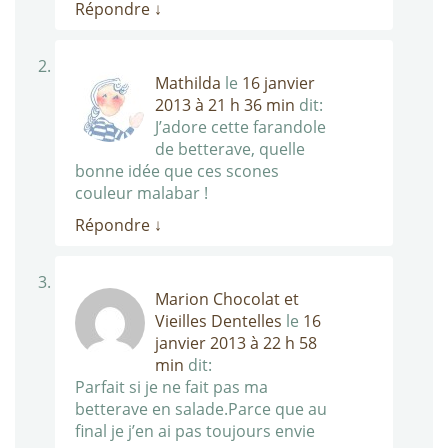
Répondre
↓
Mathilda
le
16 janvier
2013 à 21 h 36 min
dit:
J’adore cette farandole
de betterave, quelle
bonne idée que ces scones
couleur malabar !
Répondre
↓
Marion Chocolat et
Vieilles Dentelles
le
16
janvier 2013 à 22 h 58
min
dit:
Parfait si je ne fait pas ma
betterave en salade.Parce que au
final je j’en ai pas toujours envie