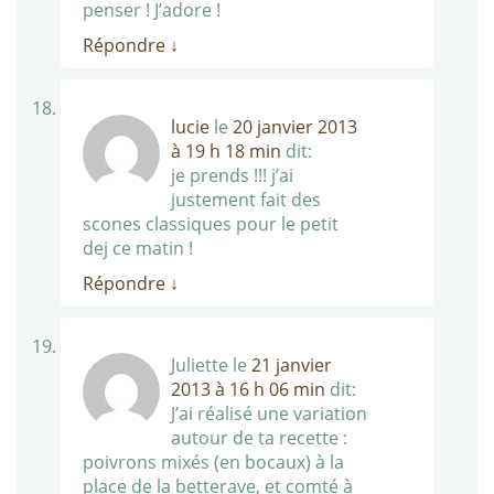
penser ! J’adore !
Répondre
↓
lucie
le
20 janvier 2013
à 19 h 18 min
dit:
je prends !!! j’ai
justement fait des
scones classiques pour le petit
dej ce matin !
Répondre
↓
Juliette
le
21 janvier
2013 à 16 h 06 min
dit:
J’ai réalisé une variation
autour de ta recette :
poivrons mixés (en bocaux) à la
place de la betterave, et comté à