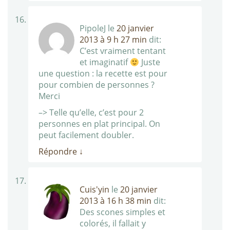
PipoleJ
le
20 janvier
2013 à 9 h 27 min
dit:
C’est vraiment tentant
et imaginatif
Juste
une question : la recette est pour
pour combien de personnes ?
Merci
–> Telle qu’elle, c’est pour 2
personnes en plat principal. On
peut facilement doubler.
Répondre
↓
Cuis'yin
le
20 janvier
2013 à 16 h 38 min
dit:
Des scones simples et
colorés, il fallait y