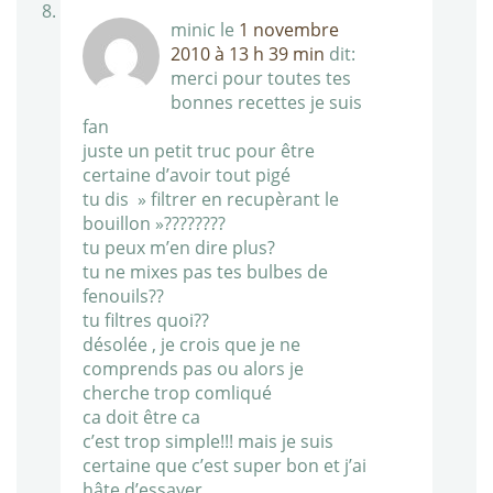
minic
le
1 novembre
2010 à 13 h 39 min
dit:
merci pour toutes tes
bonnes recettes je suis
fan
juste un petit truc pour être
certaine d’avoir tout pigé
tu dis » filtrer en recupèrant le
bouillon »????????
tu peux m’en dire plus?
tu ne mixes pas tes bulbes de
fenouils??
tu filtres quoi??
désolée , je crois que je ne
comprends pas ou alors je
cherche trop comliqué
ca doit être ca
c’est trop simple!!! mais je suis
certaine que c’est super bon et j’ai
hâte d’essayer