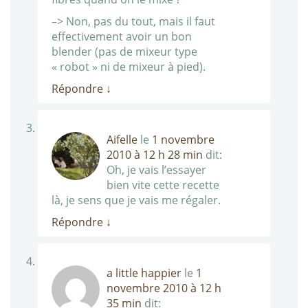
–> Non, pas du tout, mais il faut
effectivement avoir un bon
blender (pas de mixeur type
« robot » ni de mixeur à pied).
Répondre
↓
Aifelle
le
1 novembre
2010 à 12 h 28 min
dit:
Oh, je vais l’essayer
bien vite cette recette
là, je sens que je vais me régaler.
Répondre
↓
a little happier
le
1
novembre 2010 à 12 h
35 min
dit: