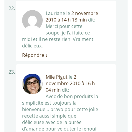
Lauriane
le
2 novembre
2010 à 14 h 18 min
dit:
Merci pour cette
soupe, je l’ai faite ce
midi et il ne reste rien. Vraiment
délicieux.
Répondre
↓
Mlle Pigut
le
2
novembre 2010 à 16 h
04 min
dit:
Avec de bon produits la
simplicité est toujours la
bienvenue… bravo pour cette jolie
recette aussi simple que
délicieuse avec de la purée
d’amande pour velouter le fenouil