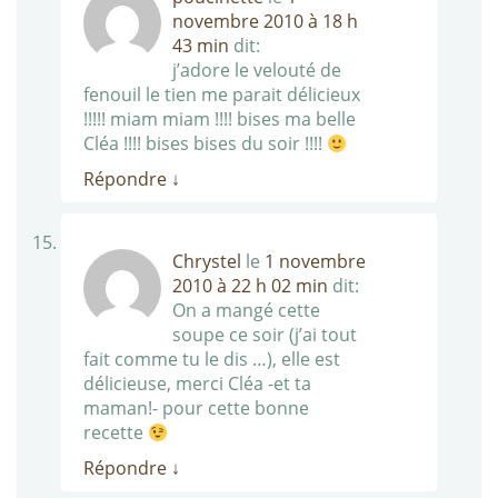
novembre 2010 à 18 h
43 min
dit:
j’adore le velouté de
fenouil le tien me parait délicieux
!!!!! miam miam !!!! bises ma belle
Cléa !!!! bises bises du soir !!!!
Répondre
↓
Chrystel
le
1 novembre
2010 à 22 h 02 min
dit:
On a mangé cette
soupe ce soir (j’ai tout
fait comme tu le dis …), elle est
délicieuse, merci Cléa -et ta
maman!- pour cette bonne
recette
Répondre
↓