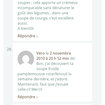
soupes ; cela apporte un crémeux
incomparable sans dénaturer le
goût des légumes…dans une
soupe de courge, c’est excellent
aussi.
A bientôt
Répondre
↓
Véro
le
2 novembre
2010 à 20 h 52 min
dit:
Bon, j’ai découvert ta
soupe froide
pamplemousse rose/fenouil la
semaine dernière, et j’adore.
Maintenant, faut que j’essaie
celle-ci! Merci!
Répondre
↓