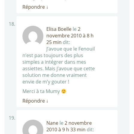
Répondre
↓
Elisa Boelle
le
2
novembre 2010 à 8 h
25 min
dit:
J’avoue que le Fenouil
n’est pas toujours des plus
simples a intégrer dans mes
assiettes. Mais j’avoue que cette
solution me donne vraiment
envie de m’y gouter !
Merci à ta Mumy
Répondre
↓
Nane
le
2 novembre
2010 à 9 h 33 min
dit: