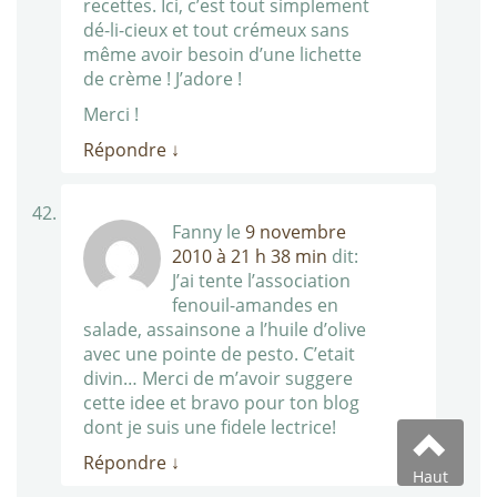
recettes. Ici, c’est tout simplement
dé-li-cieux et tout crémeux sans
même avoir besoin d’une lichette
de crème ! J’adore !
Merci !
Répondre
↓
Fanny
le
9 novembre
2010 à 21 h 38 min
dit:
J’ai tente l’association
fenouil-amandes en
salade, assainsone a l’huile d’olive
avec une pointe de pesto. C’etait
divin… Merci de m’avoir suggere
cette idee et bravo pour ton blog
dont je suis une fidele lectrice!
Répondre
↓
Haut