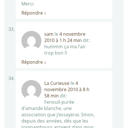
Merci.
Répondre
↓
sam
le
4 novembre
2010 à 1 h 24 min
dit:
hummm ça ma l’air
trop bon !!
Répondre
↓
La Curieuse
le
4
novembre 2010 à 8 h
58 min
dit:
Fenouil-purée
d’amande blanche, une
association que j’essayerai. Sinon,
depuis des années, dès que les
topinambours arrivent dans mon