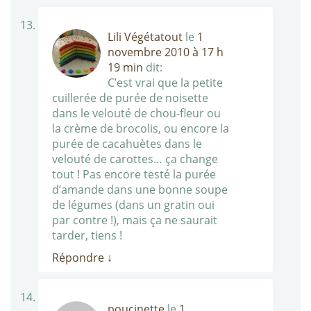
Lili Végétatout
le
1
novembre 2010 à 17 h
19 min
dit:
C’est vrai que la petite
cuillerée de purée de noisette
dans le velouté de chou-fleur ou
la crème de brocolis, ou encore la
purée de cacahuètes dans le
velouté de carottes… ça change
tout ! Pas encore testé la purée
d’amande dans une bonne soupe
de légumes (dans un gratin oui
par contre !), mais ça ne saurait
tarder, tiens !
Répondre
↓
poucinette
le
1