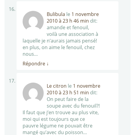
Bulibula
le
1 novembre
2010 à 23 h 46 min
dit:
amande et fenouil,
voilà une association à
laquelle je n’aurais jamais pensé!
en plus, on aime le fenouil, chez
nous…
Répondre
↓
Le citron
le
1 novembre
2010 à 23 h 51 min
dit:
On peut faire de la
soupe avec du fenouil?!
Il faut que j’en trouve au plus vite,
moi qui est toujours que ce
pauvre légume ne pouvait être
mangé qu’avec du poisson…