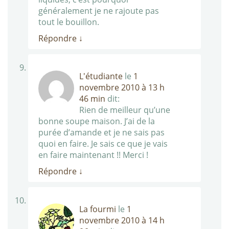
généralement je ne rajoute pas
tout le bouillon.
Répondre
↓
L'étudiante
le
1
novembre 2010 à 13 h
46 min
dit:
Rien de meilleur qu’une
bonne soupe maison. J’ai de la
purée d’amande et je ne sais pas
quoi en faire. Je sais ce que je vais
en faire maintenant !! Merci !
Répondre
↓
La fourmi
le
1
novembre 2010 à 14 h