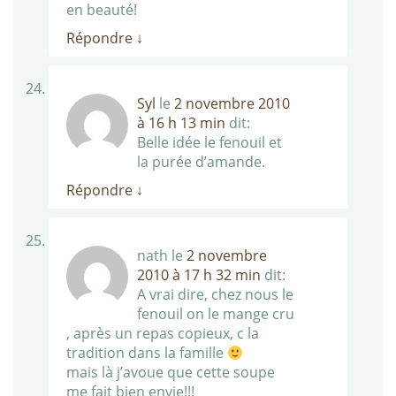
en beauté!
Répondre
↓
Syl
le
2 novembre 2010
à 16 h 13 min
dit:
Belle idée le fenouil et
la purée d’amande.
Répondre
↓
nath
le
2 novembre
2010 à 17 h 32 min
dit:
A vrai dire, chez nous le
fenouil on le mange cru
, après un repas copieux, c la
tradition dans la famille
mais là j’avoue que cette soupe
me fait bien envie!!!