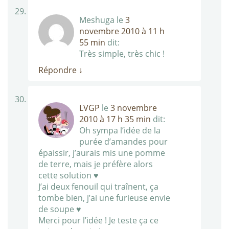
Meshuga
le
3
novembre 2010 à 11 h
55 min
dit:
Très simple, très chic !
Répondre
↓
LVGP
le
3 novembre
2010 à 17 h 35 min
dit:
Oh sympa l’idée de la
purée d’amandes pour
épaissir, j’aurais mis une pomme
de terre, mais je préfère alors
cette solution ♥
J’ai deux fenouil qui traînent, ça
tombe bien, j’ai une furieuse envie
de soupe ♥
Merci pour l’idée ! Je teste ça ce