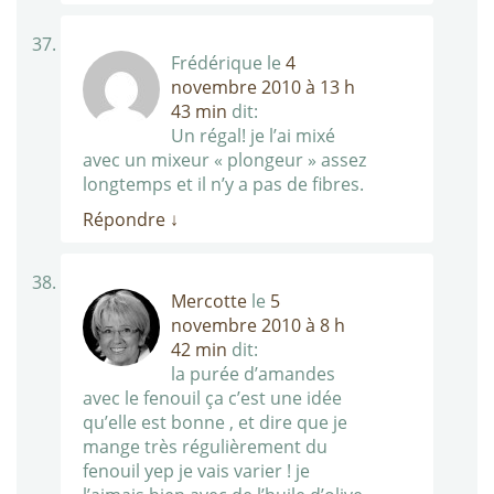
Frédérique
le
4
novembre 2010 à 13 h
43 min
dit:
Un régal! je l’ai mixé
avec un mixeur « plongeur » assez
longtemps et il n’y a pas de fibres.
Répondre
↓
Mercotte
le
5
novembre 2010 à 8 h
42 min
dit:
la purée d’amandes
avec le fenouil ça c’est une idée
qu’elle est bonne , et dire que je
mange très régulièrement du
fenouil yep je vais varier ! je