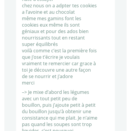
chez nous on a adpter tes cookies
a l’avoine et au chocolat
même mes gamins font les
cookies eux même ils sont
géniaux et pour des ados bien
nourrissants tout en restant
super équilibrés
voilà comme c’est la première fois
que j’ose t’écrire je voulais
vraiment te remercier car grace à
toi je découvre une autre façon
de se nourrir et j’adore
merci
–> Je mixe d’abord les légumes
avec un tout petit peu de
bouillon, puis j’ajoute petit à petit
du bouillon jusqu’à obtenir une
consistance qui me plait. Je n’aime
pas quand les soupes sont trop
liquides, c’est pourquoi