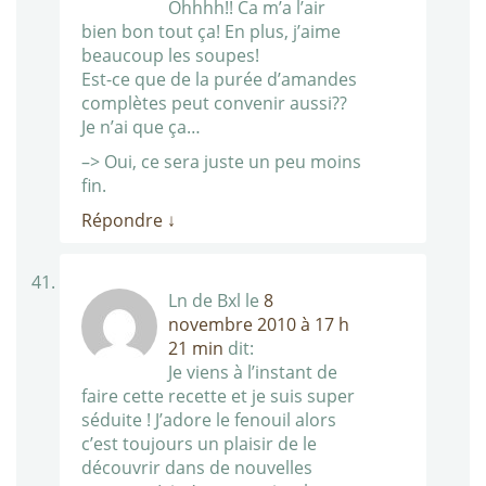
Ohhhh!! Ca m’a l’air
bien bon tout ça! En plus, j’aime
beaucoup les soupes!
Est-ce que de la purée d’amandes
complètes peut convenir aussi??
Je n’ai que ça…
–> Oui, ce sera juste un peu moins
fin.
Répondre
↓
Ln de Bxl
le
8
novembre 2010 à 17 h
21 min
dit:
Je viens à l’instant de
faire cette recette et je suis super
séduite ! J’adore le fenouil alors
c’est toujours un plaisir de le
découvrir dans de nouvelles