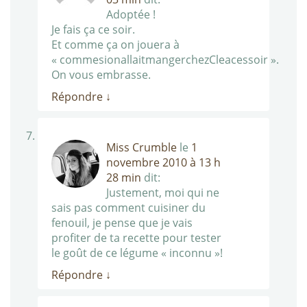
Adoptée !
Je fais ça ce soir.
Et comme ça on jouera à
« commesionallaitmangerchezCleacessoir ».
On vous embrasse.
Répondre
↓
Miss Crumble
le
1
novembre 2010 à 13 h
28 min
dit:
Justement, moi qui ne
sais pas comment cuisiner du
fenouil, je pense que je vais
profiter de ta recette pour tester
le goût de ce légume « inconnu »!
Répondre
↓