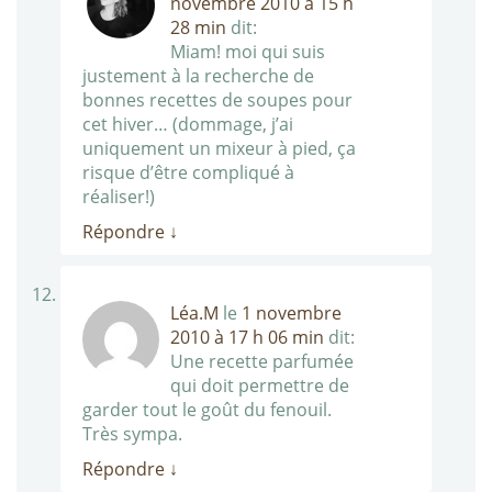
novembre 2010 à 15 h
28 min
dit:
Miam! moi qui suis
justement à la recherche de
bonnes recettes de soupes pour
cet hiver… (dommage, j’ai
uniquement un mixeur à pied, ça
risque d’être compliqué à
réaliser!)
Répondre
↓
Léa.M
le
1 novembre
2010 à 17 h 06 min
dit:
Une recette parfumée
qui doit permettre de
garder tout le goût du fenouil.
Très sympa.
Répondre
↓