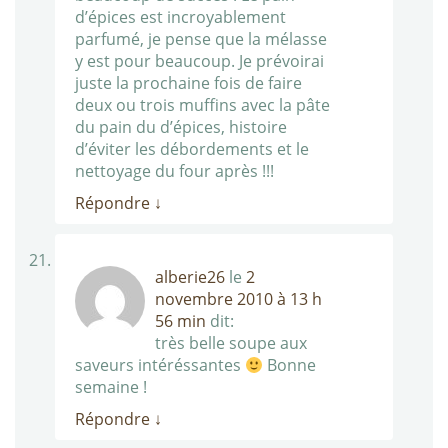
d’épices est incroyablement
parfumé, je pense que la mélasse
y est pour beaucoup. Je prévoirai
juste la prochaine fois de faire
deux ou trois muffins avec la pâte
du pain du d’épices, histoire
d’éviter les débordements et le
nettoyage du four après !!!
Répondre
↓
alberie26
le
2
novembre 2010 à 13 h
56 min
dit:
très belle soupe aux
saveurs intéréssantes
Bonne
semaine !
Répondre
↓