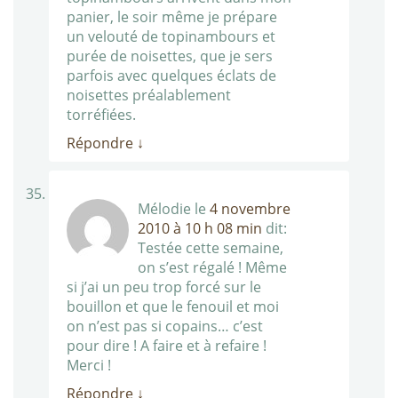
panier, le soir même je prépare
un velouté de topinambours et
purée de noisettes, que je sers
parfois avec quelques éclats de
noisettes préalablement
torréfiées.
Répondre
↓
Mélodie
le
4 novembre
2010 à 10 h 08 min
dit:
Testée cette semaine,
on s’est régalé ! Même
si j’ai un peu trop forcé sur le
bouillon et que le fenouil et moi
on n’est pas si copains… c’est
pour dire ! A faire et à refaire !
Merci !
Répondre
↓