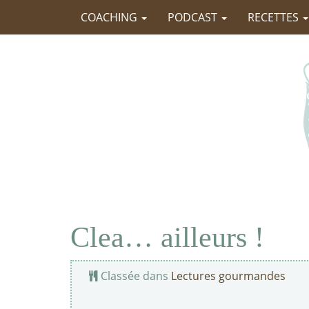
COACHING
PODCAST
RECETTES
Clea… ailleurs !
Classée dans
Lectures gourmandes