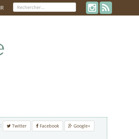
IR
 :
Twitter
Facebook
Google+