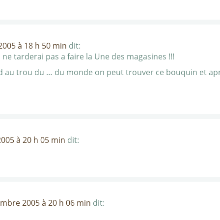
005 à 18 h 50 min
dit:
 ne tarderai pas a faire la Une des magasines !!!
led au trou du … du monde on peut trouver ce bouquin et apr
005 à 20 h 05 min
dit:
embre 2005 à 20 h 06 min
dit: