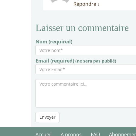
Répondre
↓
Laisser un commentaire
Nom (required)
Email (required)
(ne sera pas publié)
Envoyer
Accueil
A propos
FAQ
Abonneme