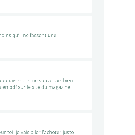
oins qu’il ne fassent une
 japonaises : je me souvenais bien
es en pdf sur le site du magazine
 toi. je vais aller l’acheter juste