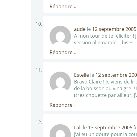
Répondre
↓
aude
le
12 septembre 2005 
A mon tour de te féliciter 
version allemande… bises.
Répondre
↓
Estelle
le
12 septembre 200
Bravo Claire ! Je viens de l
de la boisson au vinaigre !!
(tres chouette par ailleur, 
Répondre
↓
Lali
le
13 septembre 2005 à 
J’ai eu un doute pour la cou