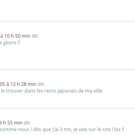
à 10 h 50 min
dit:
 gloire !!
05 à 12 h 28 min
dit:
x le trouver dans les resto japonais de ma ville.
9 h 55 min
dit:
mme nous ! dès que j’ai 3 mn, je vais sur le site ! biz !!