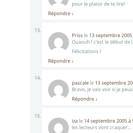
pour le plaisir de te lire!
Répondre
↓
Priss
le
13 septembre 2005 
Ouaouh ! c’est le début de la
Félicitations !
Répondre
↓
pascale
le
13 septembre 20
Bravo, je vais voir si je peu
Répondre
↓
iza
le
14 septembre 2005 à 
les lecteurs vont craquer… co