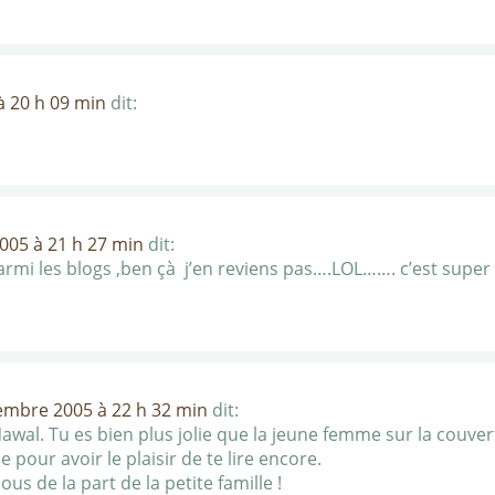
 20 h 09 min
dit:
005 à 21 h 27 min
dit:
parmi les blogs ,ben çà j’en reviens pas….LOL……. c’est super
embre 2005 à 22 h 32 min
dit:
awal. Tu es bien plus jolie que la jeune femme sur la couver
pour avoir le plaisir de te lire encore.
sous de la part de la petite famille !