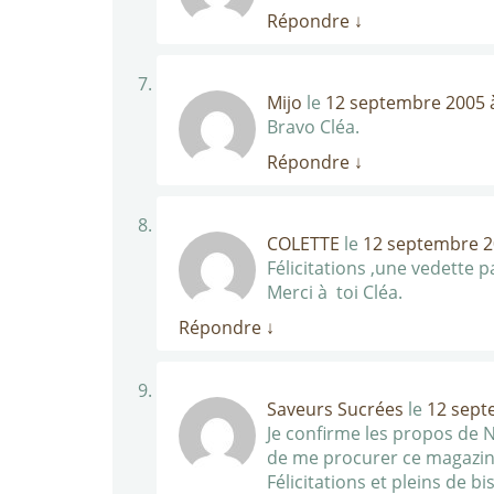
Répondre
↓
Mijo
le
12 septembre 2005 à
Bravo Cléa.
Répondre
↓
COLETTE
le
12 septembre 2
Félicitations ,une vedette 
Merci à toi Cléa.
Répondre
↓
Saveurs Sucrées
le
12 sept
Je confirme les propos de N
de me procurer ce magazine 
Félicitations et pleins de bi