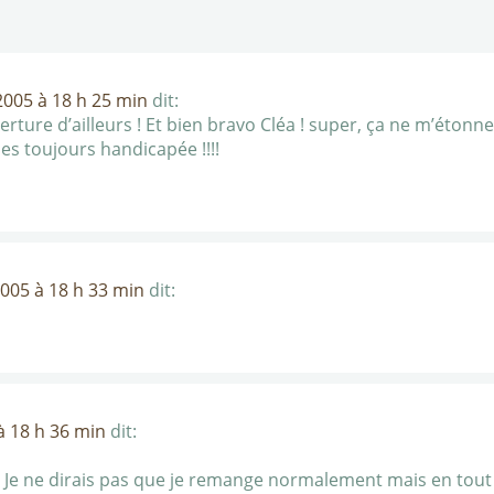
005 à 18 h 25 min
dit:
erture d’ailleurs ! Et bien bravo Cléa ! super, ça ne m’étonn
s toujours handicapée !!!!
005 à 18 h 33 min
dit:
 18 h 36 min
dit:
Je ne dirais pas que je remange normalement mais en tout ca