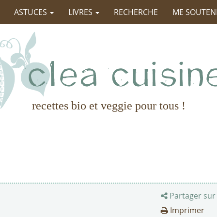
ASTUCES
LIVRES
RECHERCHE
ME SOUTEN
recettes bio et veggie pour tous !
Partager sur
Imprimer