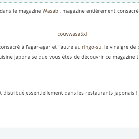
r dans le magazine
Wasabi
, magazine entièrement consacré 
 consacré à l’agar-agar et l’autre au
ringo-su
, le vinaigre d
uisine japonaise que vous êtes de découvrir ce magazine t
et distribué essentiellement dans les restaurants japonais 