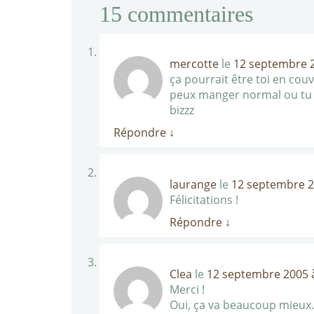
15
commentaires
mercotte
le
12 septembre 2
ça pourrait être toi en couv
peux manger normal ou tu e
bizzz
Répondre
↓
laurange
le
12 septembre 2
Félicitations !
Répondre
↓
Clea
le
12 septembre 2005 à
Merci !
Oui, ça va beaucoup mieux. 