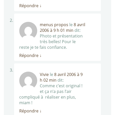
Répondre
↓
menus propos
le
8 avril
2006 à 9 h 01 min
dit:
Photo et présentation
très belles! Pour le
reste je te fais confiance.
Répondre
↓
Vivie
le
8 avril 2006 à 9
h 02 min
dit:
Comme c’est original !
et ça n’a pas l’air
compliqué à réaliser en plus,
miam !
Répondre
↓