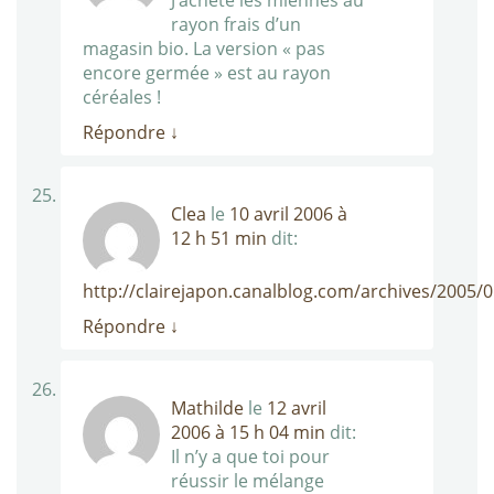
J’achète les miennes au
rayon frais d’un
magasin bio. La version « pas
encore germée » est au rayon
céréales !
Répondre
↓
Clea
le
10 avril 2006 à
12 h 51 min
dit:
http://clairejapon.canalblog.com/archives/2005/
Répondre
↓
Mathilde
le
12 avril
2006 à 15 h 04 min
dit:
Il n’y a que toi pour
réussir le mélange