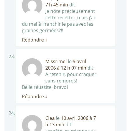
7 h 45 min
dit:
Je note précieusement
cette recette…mais j’ai
du mal à franchir le pas avec les
graines germées?!!
Répondre
↓
Missrimel
le
9 avril
2006 à 12 h 07 min
dit:
A retenir, pour craquer
sans remords!
Belle réussite, bravo!
Répondre
↓
Clea
le
10 avril 2006 à 7
h 13 min
dit: