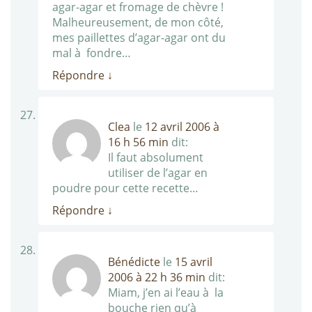
agar-agar et fromage de chèvre !
Malheureusement, de mon côté,
mes paillettes d’agar-agar ont du
mal à fondre…
Répondre
↓
Clea
le
12 avril 2006 à
16 h 56 min
dit:
Il faut absolument
utiliser de l’agar en
poudre pour cette recette…
Répondre
↓
Bénédicte
le
15 avril
2006 à 22 h 36 min
dit:
Miam, j’en ai l’eau à la
bouche rien qu’à