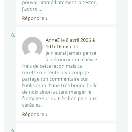
pouvoir immédiatement la tester,
j’adore …
Répondre
↓
AnneE
le
8 avril 2006 à
10 h 16 min
dit:
je n’aurai jamais pensé
à détourner un chèvre
frais de cette façon mais ta
recette me tente beaucoup. Je
partage ton commentaire sur
l’utilisation d’une très bonne huile
de noix sinon autant manger le
fromage sur du très bon pain aux
céréales.
Répondre
↓