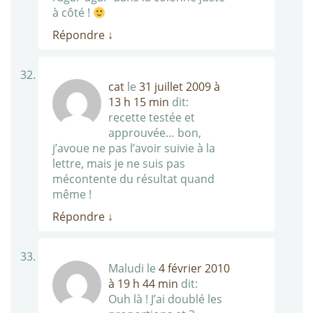
à côté !
Répondre
↓
cat
le
31 juillet 2009 à
13 h 15 min
dit:
recette testée et
approuvée… bon,
j’avoue ne pas l’avoir suivie à la
lettre, mais je ne suis pas
mécontente du résultat quand
même !
Répondre
↓
Maludi
le
4 février 2010
à 19 h 44 min
dit:
Ouh là ! J’ai doublé les