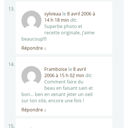
sylvieaa
le
8 avril 2006 à
14 h 18 min
dit:
Superbe photo et
recette originale, j’aime
beaucoup!!!
Répondre
↓
Framboise
le
8 avril
2006 à 15 h 02 min
dit:
Comment faire du
beau en faisant sain et
bon… ben en venant jeter un oeil
sur ton site, encore une fois !
Répondre
↓