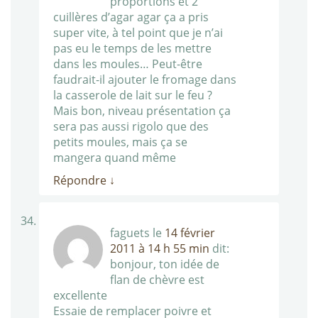
proportions et 2
cuillères d’agar agar ça a pris
super vite, à tel point que je n’ai
pas eu le temps de les mettre
dans les moules… Peut-être
faudrait-il ajouter le fromage dans
la casserole de lait sur le feu ?
Mais bon, niveau présentation ça
sera pas aussi rigolo que des
petits moules, mais ça se
mangera quand même
Répondre
↓
faguets
le
14 février
2011 à 14 h 55 min
dit:
bonjour, ton idée de
flan de chèvre est
excellente
Essaie de remplacer poivre et