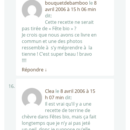
bouquetdebamboo
le
8
avril 2006 à 15 h 06 min
dit:
Cette recette ne serait
pas tirée de « Fête bio » ?
Je crois que nous avons ce livre en
commun et une des photos
ressemble à s’y méprendre à la
tienne ! C’est super beau ! bravo
!!!!
Répondre
↓
Clea
le
8 avril 2006 à 15
h 07 min
dit:
Il est vrai qu’il y a une
recette de terrine de
chèvre dans Fêtes bio, mais ça fait
longtemps que je n’y ai pas jeté
un oeil, donc je suppose qu’elle