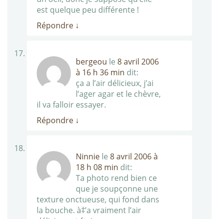
est quelque peu différente !
Répondre
↓
bergeou
le
8 avril 2006
à 16 h 36 min
dit:
ça a l’air délicieux, j’ai
l’ager agar et le chèvre,
il va falloir essayer.
Répondre
↓
Ninnie
le
8 avril 2006 à
18 h 08 min
dit:
Ta photo rend bien ce
que je soupçonne une
texture onctueuse, qui fond dans
la bouche. à‡’a vraiment l’air