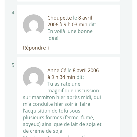
Choupette
le
8 avril
2006 à 9 h 03 min
dit:
En voilà une bonne
idée!
Répondre
↓
Anne Cé
le
8 avril 2006
à 9 h 34 min
dit:
Tu as raté une
magnifique discussion
sur marmiton hier après midi, qui
m’a conduite hier soir à faire
l’acquisition de tofu sous
plusieurs formes (ferme, fumé,
soyeux) ainsi que de lait de soja et
de crème de soja.