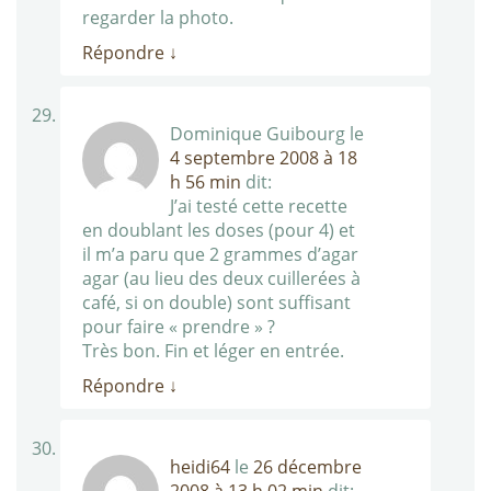
regarder la photo.
Répondre
↓
Dominique Guibourg
le
4 septembre 2008 à 18
h 56 min
dit:
J’ai testé cette recette
en doublant les doses (pour 4) et
il m’a paru que 2 grammes d’agar
agar (au lieu des deux cuillerées à
café, si on double) sont suffisant
pour faire « prendre » ?
Très bon. Fin et léger en entrée.
Répondre
↓
heidi64
le
26 décembre