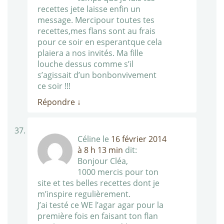
recettes jete laisse enfin un
message. Mercipour toutes tes
recettes,mes flans sont au frais
pour ce soir en esperantque cela
plaiera a nos invités. Ma fille
louche dessus comme s’il
s’agissait d’un bonbonvivement
ce soir !!!
Répondre
↓
Céline
le
16 février 2014
à 8 h 13 min
dit:
Bonjour Cléa,
1000 mercis pour ton
site et tes belles recettes dont je
m’inspire regulièrement.
J’ai testé ce WE l’agar agar pour la
première fois en faisant ton flan