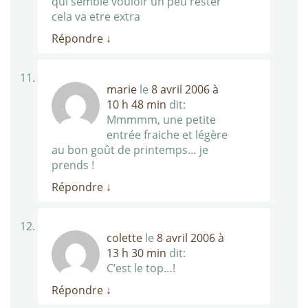
qui semble vouloir un peu rester
cela va etre extra
Répondre
↓
marie
le
8 avril 2006 à
10 h 48 min
dit:
Mmmmm, une petite
entrée fraiche et légère
au bon goût de printemps… je
prends !
Répondre
↓
colette
le
8 avril 2006 à
13 h 30 min
dit:
C’est le top…!
Répondre
↓