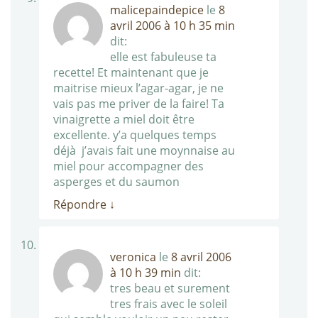
malicepaindepice
le
8
avril 2006 à 10 h 35 min
dit:
elle est fabuleuse ta
recette! Et maintenant que je
maitrise mieux l’agar-agar, je ne
vais pas me priver de la faire! Ta
vinaigrette a miel doit être
excellente. y’a quelques temps
déjà j’avais fait une moynnaise au
miel pour accompagner des
asperges et du saumon
Répondre
↓
veronica
le
8 avril 2006
à 10 h 39 min
dit:
tres beau et surement
tres frais avec le soleil