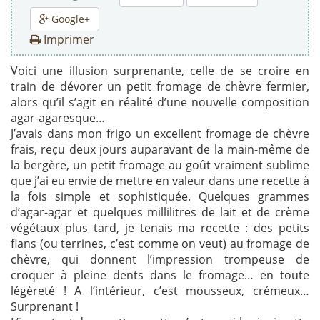
Google+
Imprimer
Voici une illusion surprenante, celle de se croire en
train de dévorer un petit fromage de chèvre fermier,
alors qu’il s’agit en réalité d’une nouvelle composition
agar-agaresque…
J’avais dans mon frigo un excellent fromage de chèvre
frais, reçu deux jours auparavant de la main-même de
la bergère, un petit fromage au goût vraiment sublime
que j’ai eu envie de mettre en valeur dans une recette à
la fois simple et sophistiquée. Quelques grammes
d’agar-agar et quelques millilitres de lait et de crème
végétaux plus tard, je tenais ma recette : des petits
flans (ou terrines, c’est comme on veut) au fromage de
chèvre, qui donnent l’impression trompeuse de
croquer à pleine dents dans le fromage… en toute
légèreté ! A l’intérieur, c’est mousseux, crémeux…
Surprenant !