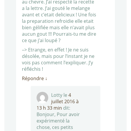
au chevre. J’ai respecté la recette
a la lettre. J’ai gouté le melange
avant et c’etait delicieux ! Une fois
la preparation refroidie elle etait
bien gélifiée mais elle n’avait plus
aucun gout !!! Pourrais-tu me dire
ce que j’ai loupé ?
–> Etrange, en effet ! Je ne suis
désolée, mais pour l’instant je ne
vois pas comment l’expliquer. J’y
réfléchis !
Répondre
↓
Lotty
le
4
juillet 2016 à
13 h 33 min
dit:
Bonjour, Pour avoir
expérimenté la
chose, ces petits