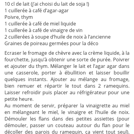
10 cl de lait (j’ai choisi du lait de soja !)
1 cuillerée à café d’agar-agar
Poivre, thym
1 cuillerée à café de miel liquide
1 cuillerée à café de vinaigre de vin
2 cuillerées à soupe d’huile de noix à l’ancienne
Graines de poireau germées pour la déco
Ecraser le fromage de chèvre avec la crème liquide, à la
fourchette, jusqu’à obtenir une sorte de purée. Poivrer
et ajouter du thym. Mélanger le lait et l’agar agar dans
une casserole, porter à ébullition et laisser bouillir
quelques instants. Ajouter au mélange au fromage,
bien remuer et répartir le tout dans 2 ramequins.
Laisser refroidir puis placer au réfrigérateur pour une
petite heure.
Au moment de servir, préparer la vinaigrette au miel
en mélangeant le miel, le vinaigre et l’huile de noix.
Démouler les flans dans des petites assiettes (pour
démouler, passer un couteau autour du flan pour le
décoller des parois du ramequin, ça vient tout seul).