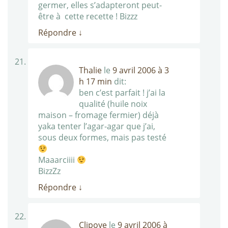
germer, elles s’adapteront peut-
être à cette recette ! Bizzz
Répondre
↓
Thalie
le
9 avril 2006 à 3
h 17 min
dit:
ben c’est parfait ! j’ai la
qualité (huile noix
maison – fromage fermier) déjà
yaka tenter l’agar-agar que j’ai,
sous deux formes, mais pas testé
Maaarciiii
BizzZz
Répondre
↓
Clipoye
le
9 avril 2006 à