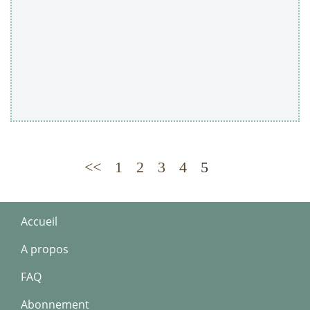
<<
1
2
3
4
5
Accueil
A propos
FAQ
Abonnement