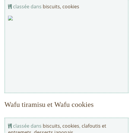
classée dans
biscuits, cookies
Wafu tiramisu et Wafu cookies
classée dans
biscuits, cookies
,
clafoutis et
entremets
,
desserts japonais