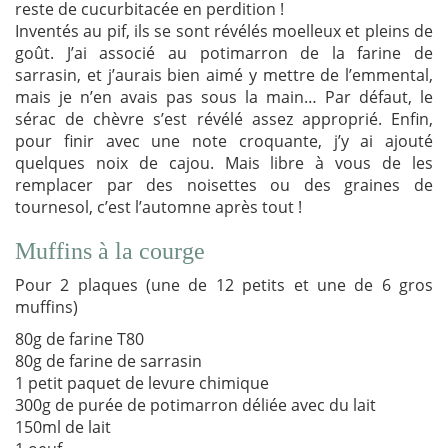
reste de cucurbitacée en perdition !
Inventés au pif, ils se sont révélés moelleux et pleins de
goût. J’ai associé au potimarron de la farine de
sarrasin, et j’aurais bien aimé y mettre de l’emmental,
mais je n’en avais pas sous la main… Par défaut, le
sérac de chèvre s’est révélé assez approprié. Enfin,
pour finir avec une note croquante, j’y ai ajouté
quelques noix de cajou. Mais libre à vous de les
remplacer par des noisettes ou des graines de
tournesol, c’est l’automne après tout !
Muffins à la courge
Pour 2 plaques (une de 12 petits et une de 6 gros
muffins)
80g de farine T80
80g de farine de sarrasin
1 petit paquet de levure chimique
300g de purée de potimarron déliée avec du lait
150ml de lait