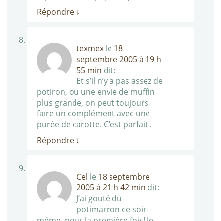
Répondre
↓
texmex
le
18
septembre 2005 à 19 h
55 min
dit:
Et s’il n’y a pas assez de
potiron, ou une envie de muffin
plus grande, on peut toujours
faire un complément avec une
purée de carotte. C’est parfait .
Répondre
↓
Cel
le
18 septembre
2005 à 21 h 42 min
dit:
J’ai gouté du
potimarron ce soir-
même, pour la première fois! Je