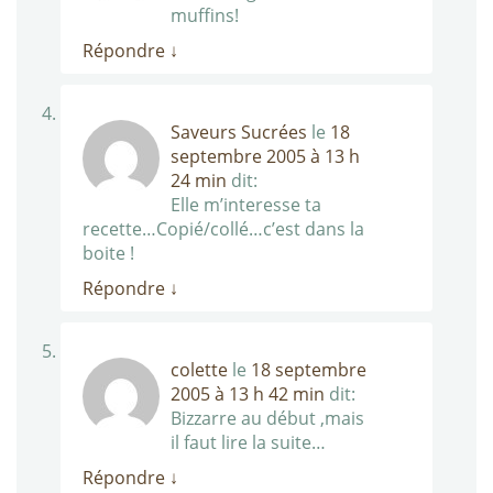
muffins!
Répondre
↓
Saveurs Sucrées
le
18
septembre 2005 à 13 h
24 min
dit:
Elle m’interesse ta
recette…Copié/collé…c’est dans la
boite !
Répondre
↓
colette
le
18 septembre
2005 à 13 h 42 min
dit:
Bizzarre au début ,mais
il faut lire la suite…
Répondre
↓