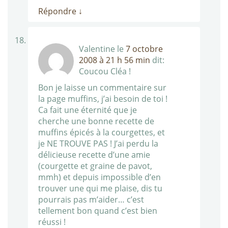
Répondre
↓
Valentine
le
7 octobre
2008 à 21 h 56 min
dit:
Coucou Cléa !
Bon je laisse un commentaire sur
la page muffins, j’ai besoin de toi !
Ca fait une éternité que je
cherche une bonne recette de
muffins épicés à la courgettes, et
je NE TROUVE PAS ! J’ai perdu la
délicieuse recette d’une amie
(courgette et graine de pavot,
mmh) et depuis impossible d’en
trouver une qui me plaise, dis tu
pourrais pas m’aider… c’est
tellement bon quand c’est bien
réussi !