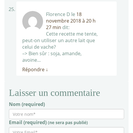
Florence D
le
18
novembre 2018 à 20 h
27 min
dit:
Cette recette me tente,
peut-on utiliser un autre lait que
celui de vache?
–> Bien sûr : soja, amande,
avoine…
Répondre
↓
Laisser un commentaire
Nom (required)
Email (required)
(ne sera pas publié)