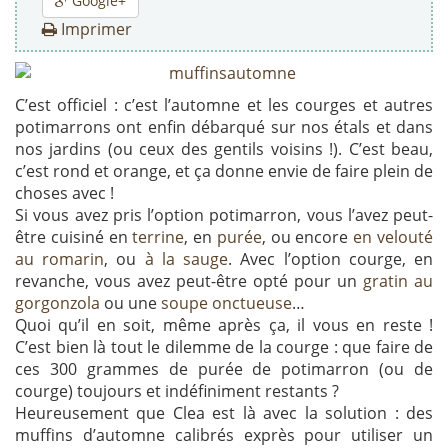
Google+
Imprimer
C’est officiel : c’est l’automne et les courges et autres
potimarrons ont enfin débarqué sur nos étals et dans
nos jardins (ou ceux des gentils voisins !). C’est beau,
c’est rond et orange, et ça donne envie de faire plein de
choses avec !
Si vous avez pris l’option potimarron, vous l’avez peut-
être cuisiné en
terrine
, en
purée
, ou encore
en velouté
au romarin
, ou
à la sauge
. Avec l’option courge, en
revanche, vous avez peut-être opté pour un
gratin au
gorgonzola
ou une
soupe onctueuse
…
Quoi qu’il en soit, même après ça, il vous en reste !
C’est bien là tout le dilemme de la courge : que faire de
ces 300 grammes de purée de potimarron (ou de
courge) toujours et indéfiniment restants ?
Heureusement que Clea est là avec la solution : des
muffins d’automne calibrés exprès pour utiliser un