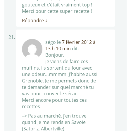
gouteux et c’était vraiment top !
Merci pour cette super recette !
Répondre
↓
ségo
le
7 février 2012 à
13 h 10 min
dit:
Bonjour,
je viens de faire ces
muffins, ils sortent du four avec
une odeur…mmmm. J’habite aussi
Grenoble. Je me permets donc de
te demander sur quel marché tu
vas pour trouver le sérac.
Merci encore pour toutes ces
recettes
–> Pas au marché, j’en trouve
quand je me rends en Savoie
(Satoriz, Albertville).