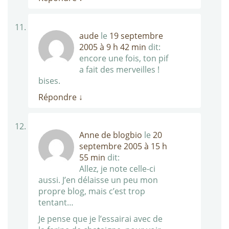
aude
le
19 septembre
2005 à 9 h 42 min
dit:
encore une fois, ton pif
a fait des merveilles !
bises.
Répondre
↓
Anne de blogbio
le
20
septembre 2005 à 15 h
55 min
dit:
Allez, je note celle-ci
aussi. J’en délaisse un peu mon
propre blog, mais c’est trop
tentant…
Je pense que je l’essairai avec de