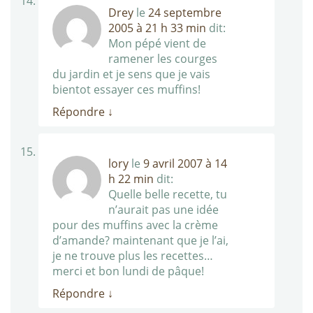
Drey
le
24 septembre
2005 à 21 h 33 min
dit:
Mon pépé vient de
ramener les courges
du jardin et je sens que je vais
bientot essayer ces muffins!
Répondre
↓
lory
le
9 avril 2007 à 14
h 22 min
dit:
Quelle belle recette, tu
n’aurait pas une idée
pour des muffins avec la crème
d’amande? maintenant que je l’ai,
je ne trouve plus les recettes…
merci et bon lundi de pâque!
Répondre
↓