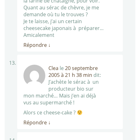
la farine de chataigne, pour voir.
Quant au sérac de chèvre, je me
demande où tu le trouves ?
Je te laisse, j’ai un certain
cheesecake japonais à préparer…
Amicalement
Répondre
↓
Clea
le
20 septembre
2005 à 21 h 38 min
dit:
J’achète le sérac à un
producteur bio sur
mon marché… Mais j’en ai déjà
vus au supermarché !
Alors ce cheese-cake ?
Répondre
↓