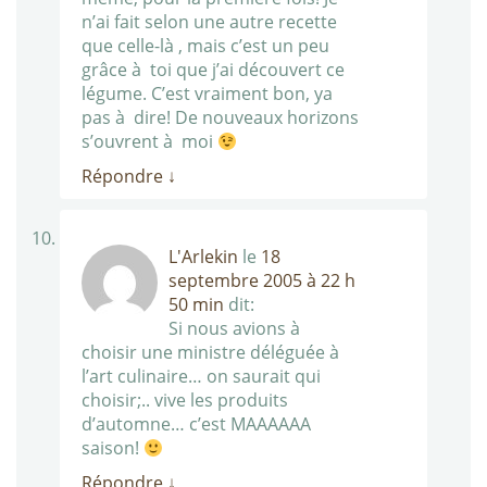
n’ai fait selon une autre recette
que celle-là , mais c’est un peu
grâce à toi que j’ai découvert ce
légume. C’est vraiment bon, ya
pas à dire! De nouveaux horizons
s’ouvrent à moi
Répondre
↓
L'Arlekin
le
18
septembre 2005 à 22 h
50 min
dit:
Si nous avions à
choisir une ministre déléguée à
l’art culinaire… on saurait qui
choisir;.. vive les produits
d’automne… c’est MAAAAAA
saison!
Répondre
↓