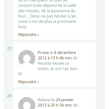
qu’ils manquent un peu de
cuisson (cela dépend de la taille
des moules, de la puissance du
four… Donc ne pas hésiter à les
cuire 5 mn de plus la prochaine
fois).
Répondre
↓
Prune
le
8 décembre
2012 à 13 h 46 min
dit:
Recette testée ce
matin, ils ont l’air bon
!!!!
Répondre
↓
Reboul
le
29 janvier
2013 à 20 h 54 min
dit: