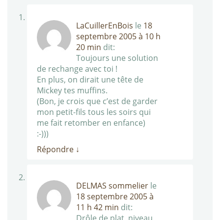
LaCuillerEnBois
le
18
septembre 2005 à 10 h
20 min
dit:
Toujours une solution
de rechange avec toi !
En plus, on dirait une tête de
Mickey tes muffins.
(Bon, je crois que c’est de garder
mon petit-fils tous les soirs qui
me fait retomber en enfance)
:-)))
Répondre
↓
DELMAS sommelier
le
18 septembre 2005 à
11 h 42 min
dit:
Drôle de plat, niveau