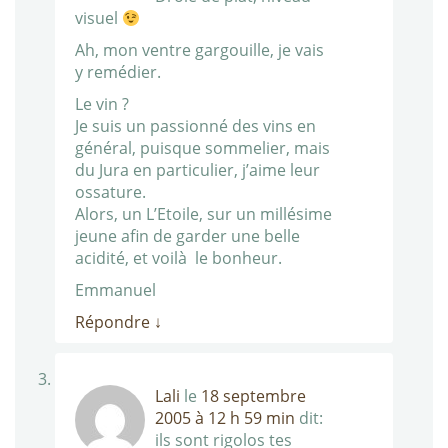
visuel
Ah, mon ventre gargouille, je vais
y remédier.
Le vin ?
Je suis un passionné des vins en
général, puisque sommelier, mais
du Jura en particulier, j’aime leur
ossature.
Alors, un L’Etoile, sur un millésime
jeune afin de garder une belle
acidité, et voilà le bonheur.
Emmanuel
Répondre
↓
Lali
le
18 septembre
2005 à 12 h 59 min
dit:
ils sont rigolos tes