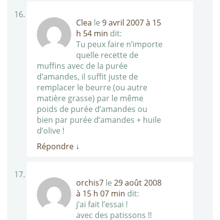
Clea
le
9 avril 2007 à 15
h 54 min
dit:
Tu peux faire n’importe
quelle recette de
muffins avec de la purée
d’amandes, il suffit juste de
remplacer le beurre (ou autre
matière grasse) par le même
poids de purée d’amandes ou
bien par purée d’amandes + huile
d’olive !
Répondre
↓
orchis7
le
29 août 2008
à 15 h 07 min
dit:
j’ai fait l’essai !
avec des patissons !!