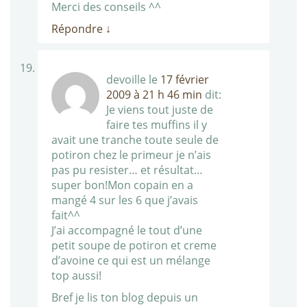
Merci des conseils ^^
Répondre
↓
devoille
le
17 février
2009 à 21 h 46 min
dit:
Je viens tout juste de
faire tes muffins il y
avait une tranche toute seule de
potiron chez le primeur je n’ais
pas pu resister… et résultat…
super bon!Mon copain en a
mangé 4 sur les 6 que j’avais
fait^^
J’ai accompagné le tout d’une
petit soupe de potiron et creme
d’avoine ce qui est un mélange
top aussi!
Bref je lis ton blog depuis un