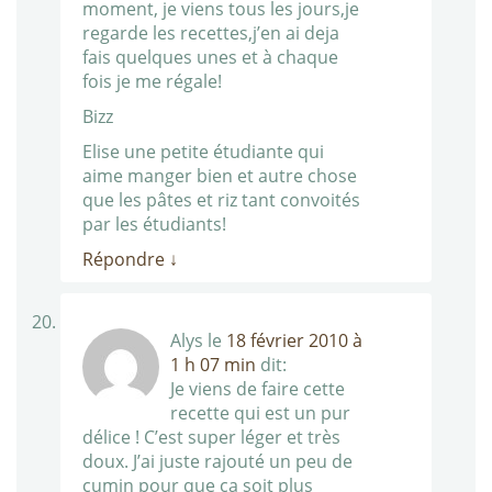
moment, je viens tous les jours,je
regarde les recettes,j’en ai deja
fais quelques unes et à chaque
fois je me régale!
Bizz
Elise une petite étudiante qui
aime manger bien et autre chose
que les pâtes et riz tant convoités
par les étudiants!
Répondre
↓
Alys
le
18 février 2010 à
1 h 07 min
dit:
Je viens de faire cette
recette qui est un pur
délice ! C’est super léger et très
doux. J’ai juste rajouté un peu de
cumin pour que ça soit plus