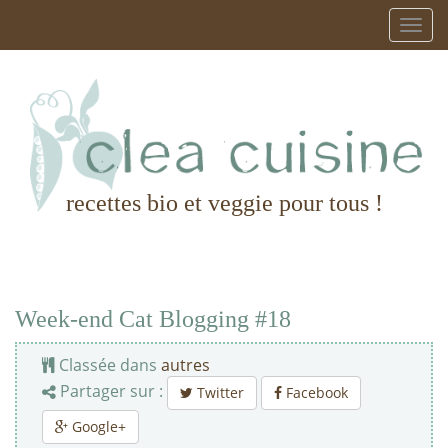
recettes bio et veggie pour tous !
Week-end Cat Blogging #18
Classée dans
autres
Partager sur :
Twitter
Facebook
Google+