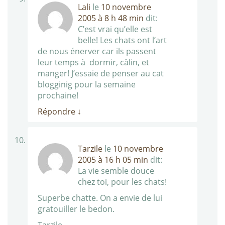
Lali
le
10 novembre
2005 à 8 h 48 min
dit:
C’est vrai qu’elle est
belle! Les chats ont l’art
de nous énerver car ils passent
leur temps à dormir, câlin, et
manger! J’essaie de penser au cat
blogginig pour la semaine
prochaine!
Répondre
↓
Tarzile
le
10 novembre
2005 à 16 h 05 min
dit:
La vie semble douce
chez toi, pour les chats!
Superbe chatte. On a envie de lui
gratouiller le bedon.