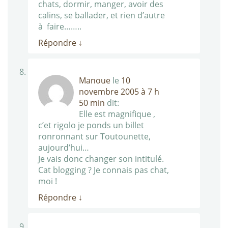
chats, dormir, manger, avoir des
calins, se ballader, et rien d’autre
à faire……..
Répondre
↓
Manoue
le
10
novembre 2005 à 7 h
50 min
dit:
Elle est magnifique ,
c’et rigolo je ponds un billet
ronronnant sur Toutounette,
aujourd’hui…
Je vais donc changer son intitulé.
Cat blogging ? Je connais pas chat,
moi !
Répondre
↓