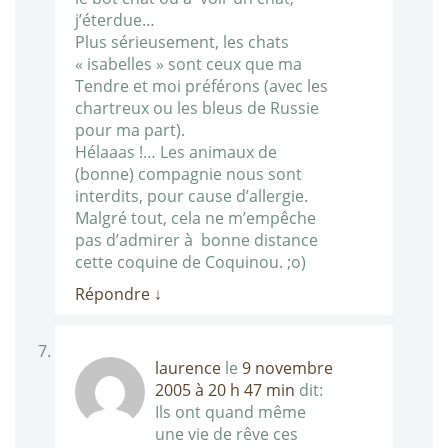
j’éterdue…
Plus sérieusement, les chats
« isabelles » sont ceux que ma
Tendre et moi préférons (avec les
chartreux ou les bleus de Russie
pour ma part).
Hélaaas !… Les animaux de
(bonne) compagnie nous sont
interdits, pour cause d’allergie.
Malgré tout, cela ne m’empêche
pas d’admirer à bonne distance
cette coquine de Coquinou. ;o)
Répondre
↓
laurence
le
9 novembre
2005 à 20 h 47 min
dit:
Ils ont quand même
une vie de rêve ces