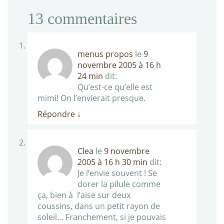
13
commentaires
menus propos
le
9
novembre 2005 à 16 h
24 min
dit:
Qu’est-ce qu’elle est
mimi! On l’envierait presque.
Répondre
↓
Clea
le
9 novembre
2005 à 16 h 30 min
dit:
Je l’envie souvent ! Se
dorer la pilule comme
ça, bien à l’aise sur deux
coussins, dans un petit rayon de
soleil… Franchement, si je pouvais