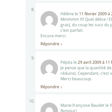
Hélène
le
11 février 2009 à
Mmmmm !!!! Quel délice ! Elle
gras), du coup les sucs du p
c’est parfait.
Encore merci.
Répondre
↓
Pépita
le
29 avril 2009 à 11
Je pense que la quantité de 
réduire). Cependant, c’est v
Merci beaucoup.
Répondre
↓
Marie-françoise Baudet
le
1
Bonjour!