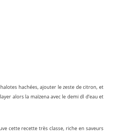
halotes hachées, ajouter le zeste de citron, et
layer alors la maïzena avec le demi dl d’eau et
ouve cette recette très classe, riche en saveurs