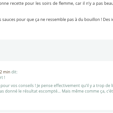
nne recette pour les soirs de flemme, car il n’y a pas beau
les sauces pour que ça ne ressemble pas à du bouillon ! Des i
52 min
dit:
t !
 pour vos conseils ! Je pense effectivement qu’il y a trop de 
 pas donné le résultat escompté… Mais même comme ça, c’ét