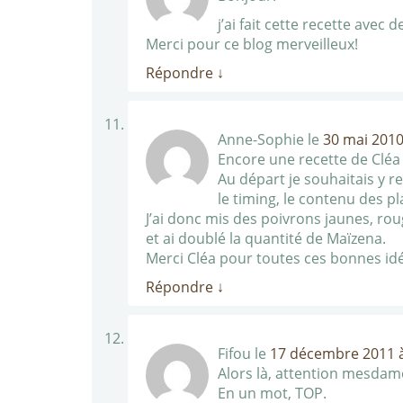
j’ai fait cette recette avec 
Merci pour ce blog merveilleux!
Répondre
↓
Anne-Sophie
le
30 mai 2010
Encore une recette de Cléa 
Au départ je souhaitais y r
le timing, le contenu des pl
J’ai donc mis des poivrons jaunes, ro
et ai doublé la quantité de Maïzena.
Merci Cléa pour toutes ces bonnes idé
Répondre
↓
Fifou
le
17 décembre 2011 à
Alors là, attention mesdame
En un mot, TOP.