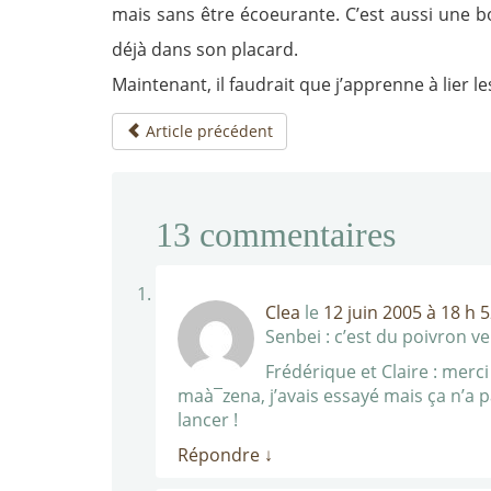
mais sans être écoeurante. C’est aussi une bo
déjà dans son placard.
Maintenant, il faudrait que j’apprenne à lier 
Article précédent
13
commentaires
Clea
le
12 juin 2005 à 18 h 
Senbei : c’est du poivron ver
Frédérique et Claire : merci
maà¯zena, j’avais essayé mais ça n’a
lancer !
Répondre
↓