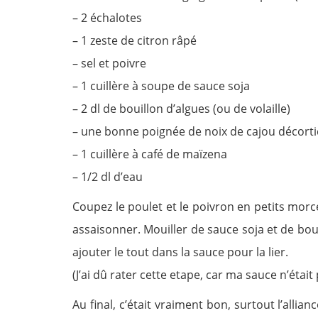
– 2 échalotes
– 1 zeste de citron râpé
– sel et poivre
– 1 cuillère à soupe de sauce soja
– 2 dl de bouillon d’algues (ou de volaille)
– une bonne poignée de noix de cajou décort
– 1 cuillère à café de maïzena
– 1/2 dl d’eau
Coupez le poulet et le poivron en petits morce
assaisonner. Mouiller de sauce soja et de boui
ajouter le tout dans la sauce pour la lier.
(J’ai dû rater cette etape, car ma sauce n’était p
Au final, c’était vraiment bon, surtout l’allia