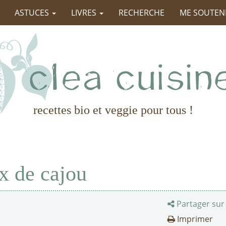
ASTUCES
LIVRES
RECHERCHE
ME SOUTEN
recettes bio et veggie pour tous !
x de cajou
Partager sur
Imprimer