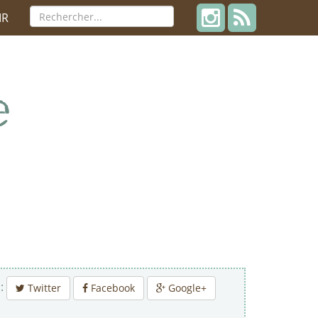
IR
 :
Twitter
Facebook
Google+