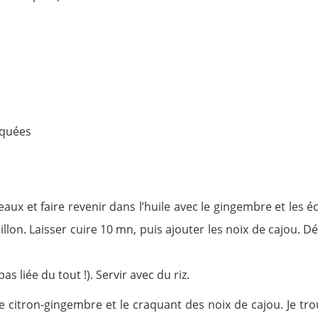
iquées
aux et faire revenir dans l’huile avec le gingembre et les éc
llon. Laisser cuire 10 mn, puis ajouter les noix de cajou. Dé
as liée du tout !). Servir avec du riz.
nce citron-gingembre et le craquant des noix de cajou. Je tr