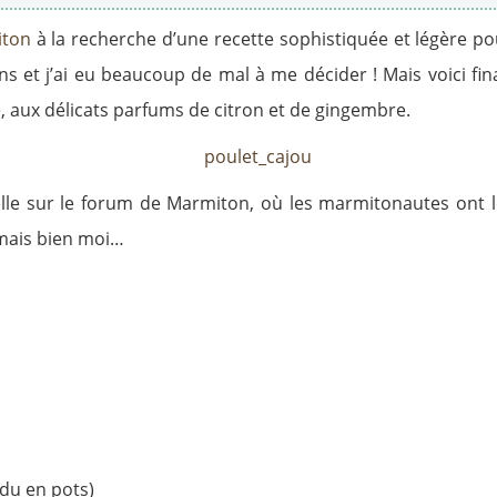
iton
à la recherche d’une recette sophistiquée et légère po
ns et j’ai eu beaucoup de mal à me décider ! Mais voici fi
se, aux délicats parfums de citron et de gingembre.
’elle sur le forum de Marmiton, où les marmitonautes ont
 mais bien moi…
ndu en pots)