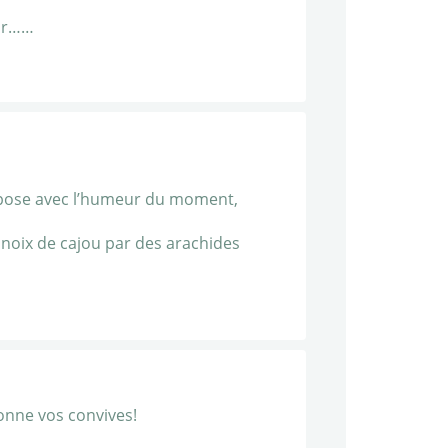
gar……
compose avec l’humeur du moment,
 noix de cajou par des arachides
ionne vos convives!