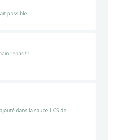
ait possible.
in repas !!!
 rajouté dans la sauce 1 CS de