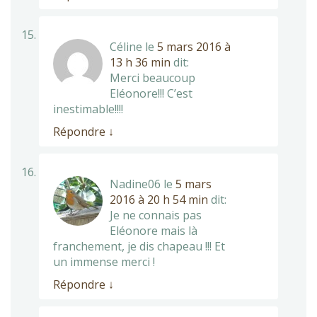
Céline
le
5 mars 2016 à
13 h 36 min
dit:
Merci beaucoup
Eléonore!!! C’est
inestimable!!!!
Répondre
↓
Nadine06
le
5 mars
2016 à 20 h 54 min
dit:
Je ne connais pas
Eléonore mais là
franchement, je dis chapeau !!! Et
un immense merci !
Répondre
↓