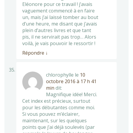
Eléonore pour ce travail ! j’avais
vaguement commencé à en faire
un, mais j’ai laissé tomber au bout
d’une heure, me disant que j’avais
plein d’autres livres et que tant
pis, il ne servirait pas trop… Alors
voilà, je vais pouvoir le ressortir !
Répondre
↓
chlorophylle
le
10
octobre 2016 à 17 h 41
min
dit:
Magnifique idée! Merci.
Cet index est précieux, surtout
pour les débutantes comme moi.
Si vous pouvez m’éclairer,
maintenant, sur les quelques
points que j’ai déjà soulevés (par