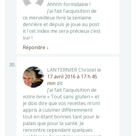
Ahhhh formidable !
j’ai fait l’acquisition de
ce merveilleux livre la semaine
denrière et depuis je joue au post
it ! cet index me sera précieux c’est
sur !
Répondre
↓
LANTERNIER Christel
le
17 avril 2016 à 17 h 45
min
dit:
j’ai fait l’acquisition de
votre livre « Tout sans gluten » et
je dois dire que vos recettes m’ont
appris à cuisiner différemment
tout en étant bonnes tant pour le
palais que pour la santé. Je
rencontre cependant quelques