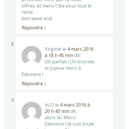
offres, et merci Cléa pour tout le
reste.
bon week end
Répondre
↓
Virginie
le
4 mars 2016
à 18 h 45 min
dit:
Oh parfait ! Un énorme
et joyeux merci à
Éléonore !
Répondre
↓
ln22
le
4 mars 2016 à
20 h 43 min
dit:
alors là ! Merci
Eléonore ! Je suis toute