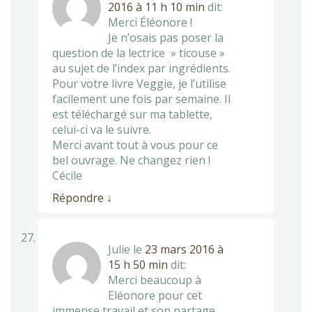
2016 à 11 h 10 min
dit:
Merci Éléonore !
Je n’osais pas poser la
question de la lectrice » ticouse »
au sujet de l’index par ingrédients.
Pour votre livre Veggie, je l’utilise
facilement une fois par semaine. Il
est téléchargé sur ma tablette,
celui-ci va le suivre.
Merci avant tout à vous pour ce
bel ouvrage. Ne changez rien !
Cécile
Répondre
↓
Julie
le
23 mars 2016 à
15 h 50 min
dit:
Merci beaucoup à
Eléonore pour cet
immense travail et son partage.