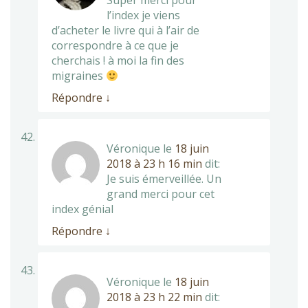
Super merci pour
l’index je viens
d’acheter le livre qui à l’air de
correspondre à ce que je
cherchais ! à moi la fin des
migraines
Répondre
↓
Véronique
le
18 juin
2018 à 23 h 16 min
dit:
Je suis émerveillée. Un
grand merci pour cet
index génial
Répondre
↓
Véronique
le
18 juin
2018 à 23 h 22 min
dit: