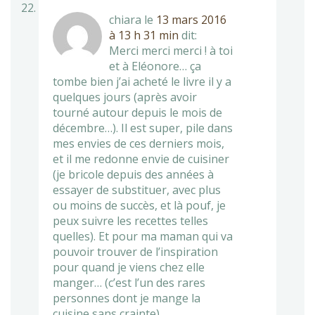
chiara
le
13 mars 2016
à 13 h 31 min
dit:
Merci merci merci ! à toi
et à Eléonore… ça
tombe bien j’ai acheté le livre il y a
quelques jours (après avoir
tourné autour depuis le mois de
décembre…). Il est super, pile dans
mes envies de ces derniers mois,
et il me redonne envie de cuisiner
(je bricole depuis des années à
essayer de substituer, avec plus
ou moins de succès, et là pouf, je
peux suivre les recettes telles
quelles). Et pour ma maman qui va
pouvoir trouver de l’inspiration
pour quand je viens chez elle
manger… (c’est l’un des rares
personnes dont je mange la
cuisine sans crainte).