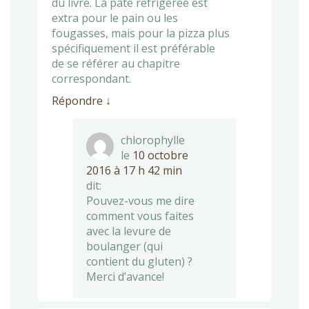
du livre. La pâte réfrigérée est
extra pour le pain ou les
fougasses, mais pour la pizza plus
spécifiquement il est préférable
de se référer au chapitre
correspondant.
Répondre
↓
chlorophylle
le
10 octobre
2016 à 17 h 42 min
dit:
Pouvez-vous me dire
comment vous faites
avec la levure de
boulanger (qui
contient du gluten) ?
Merci d’avance!