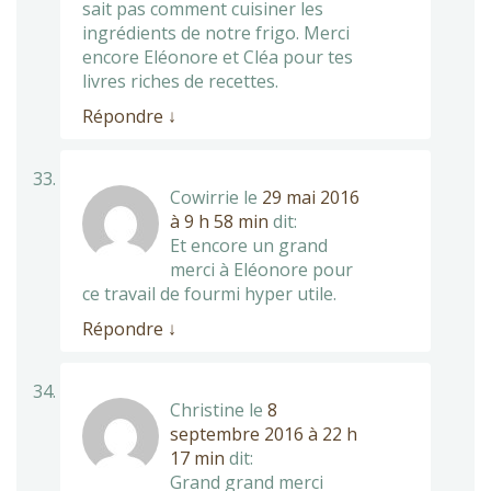
sait pas comment cuisiner les
ingrédients de notre frigo. Merci
encore Eléonore et Cléa pour tes
livres riches de recettes.
Répondre
↓
Cowirrie
le
29 mai 2016
à 9 h 58 min
dit:
Et encore un grand
merci à Eléonore pour
ce travail de fourmi hyper utile.
Répondre
↓
Christine
le
8
septembre 2016 à 22 h
17 min
dit:
Grand grand merci