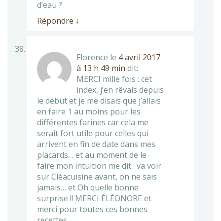
d’eau ?
Répondre
↓
Florence
le
4 avril 2017
à 13 h 49 min
dit:
MERCI mille fois : cet
index, j’en rêvais depuis
le début et je me disais que j’allais
en faire 1 au moins pour les
différentes farines car cela me
serait fort utile pour celles qui
arrivent en fin de date dans mes
placards… et au moment de le
faire mon intuition me dit : va voir
sur Cléacuisine avant, on ne sais
jamais… et Oh quelle bonne
surprise !! MERCI ÉLÉONORE et
merci pour toutes ces bonnes
recettes.