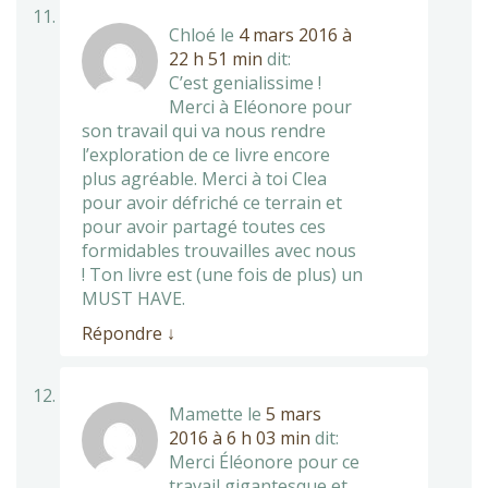
Chloé
le
4 mars 2016 à
22 h 51 min
dit:
C’est genialissime !
Merci à Eléonore pour
son travail qui va nous rendre
l’exploration de ce livre encore
plus agréable. Merci à toi Clea
pour avoir défriché ce terrain et
pour avoir partagé toutes ces
formidables trouvailles avec nous
! Ton livre est (une fois de plus) un
MUST HAVE.
Répondre
↓
Mamette
le
5 mars
2016 à 6 h 03 min
dit:
Merci Éléonore pour ce
travail gigantesque et