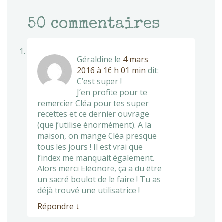
50
commentaires
Géraldine
le
4 mars
2016 à 16 h 01 min
dit:
C’est super !
J’en profite pour te
remercier Cléa pour tes super
recettes et ce dernier ouvrage
(que j’utilise énormément). A la
maison, on mange Cléa presque
tous les jours ! Il est vrai que
l’index me manquait également.
Alors merci Eléonore, ça a dû être
un sacré boulot de le faire ! Tu as
déjà trouvé une utilisatrice !
Répondre
↓