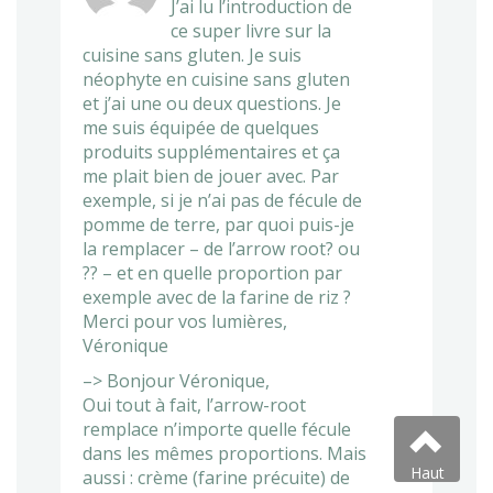
J’ai lu l’introduction de
ce super livre sur la
cuisine sans gluten. Je suis
néophyte en cuisine sans gluten
et j’ai une ou deux questions. Je
me suis équipée de quelques
produits supplémentaires et ça
me plait bien de jouer avec. Par
exemple, si je n’ai pas de fécule de
pomme de terre, par quoi puis-je
la remplacer – de l’arrow root? ou
?? – et en quelle proportion par
exemple avec de la farine de riz ?
Merci pour vos lumières,
Véronique
–> Bonjour Véronique,
Oui tout à fait, l’arrow-root
remplace n’importe quelle fécule
dans les mêmes proportions. Mais
Haut
aussi : crème (farine précuite) de