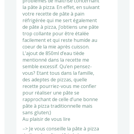
problèmes de maitrise concernant
la pâte à pizza. En effet, en suivant
votre recette de pâte à pain
réfrigérée qui me sert également
de pâte à pizza, j’obtiens une pâte
trop collante pour être étalée
facilement et qui reste humide au
coeur de la mie après cuisson.
L’ajout de 850ml d’eau tiède
mentionné dans la recette me
semble excessif. Qu’en pensez-
vous? Etant tous dans la famille,
des adeptes de pizzas, quelle
recette pourriez-vous me confier
pour réaliser une pâte se
rapprochant de celle d’une bonne
pâte à pizza traditionnelle mais
sans gluten;)
Au plaisir de vous lire
–> Je vous conseille la pâte à pizza