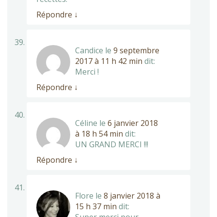
Répondre
↓
Candice
le
9 septembre
2017 à 11 h 42 min
dit:
Merci !
Répondre
↓
Céline
le
6 janvier 2018
à 18 h 54 min
dit:
UN GRAND MERCI !!!
Répondre
↓
Flore
le
8 janvier 2018 à
15 h 37 min
dit: