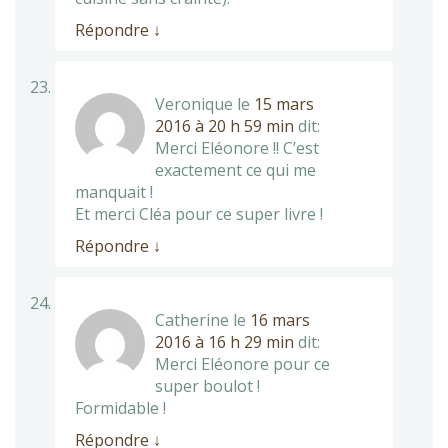
Répondre
↓
Veronique
le
15 mars
2016 à 20 h 59 min
dit:
Merci Eléonore !! C’est
exactement ce qui me
manquait !
Et merci Cléa pour ce super livre !
Répondre
↓
Catherine
le
16 mars
2016 à 16 h 29 min
dit:
Merci Eléonore pour ce
super boulot !
Formidable !
Répondre
↓