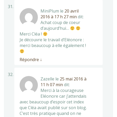
MiniPlum
le
20 avril
2016 à 17 h 27 min
dit:
Achat coup de coeur
d’aujourd’hui…
Merci Cléa !
Je découvre le travail d’Eléonore :
merci beaucoup à elle également !
Répondre
↓
Zazelle
le
25 mai 2016 à
11 h 07 min
dit:
Merci à la courageuse
Eléonore car j’attendais
avec beaucoup d’espoir cet index
que Cléa avait publié sur son blog.
C’est très pratique quand on ne