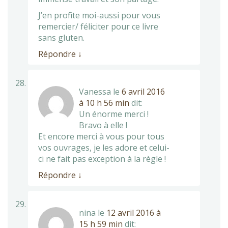
J’en profite moi-aussi pour vous
remercier/ féliciter pour ce livre
sans gluten.
Répondre
↓
Vanessa
le
6 avril 2016
à 10 h 56 min
dit:
Un énorme merci !
Bravo à elle !
Et encore merci à vous pour tous
vos ouvrages, je les adore et celui-
ci ne fait pas exception à la règle !
Répondre
↓
nina
le
12 avril 2016 à
15 h 59 min
dit: