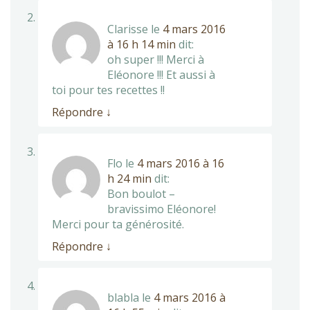
Clarisse
le
4 mars 2016
à 16 h 14 min
dit:
oh super !!! Merci à
Eléonore !!! Et aussi à
toi pour tes recettes !!
Répondre
↓
Flo
le
4 mars 2016 à 16
h 24 min
dit:
Bon boulot –
bravissimo Eléonore!
Merci pour ta générosité.
Répondre
↓
blabla
le
4 mars 2016 à