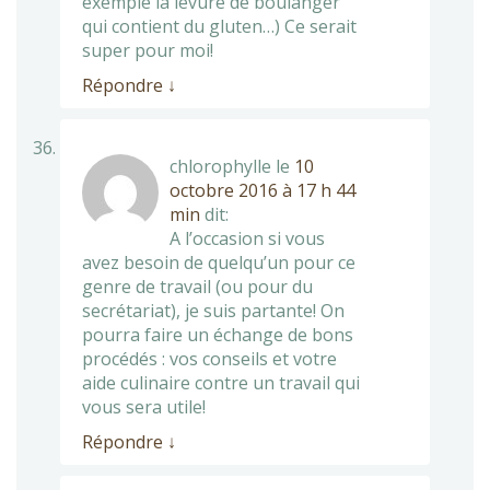
exemple la levure de boulanger
qui contient du gluten…) Ce serait
super pour moi!
Répondre
↓
chlorophylle
le
10
octobre 2016 à 17 h 44
min
dit:
A l’occasion si vous
avez besoin de quelqu’un pour ce
genre de travail (ou pour du
secrétariat), je suis partante! On
pourra faire un échange de bons
procédés : vos conseils et votre
aide culinaire contre un travail qui
vous sera utile!
Répondre
↓