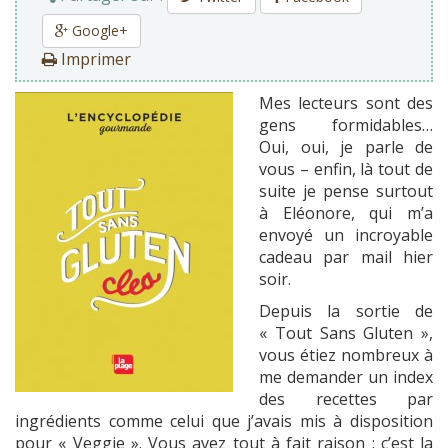
Google+
Imprimer
Mes lecteurs sont des
gens formidables…
Oui, oui, je parle de
vous – enfin, là tout de
suite je pense surtout
à Eléonore, qui m’a
envoyé un incroyable
cadeau par mail hier
soir.
Depuis la sortie de
« Tout Sans Gluten »,
vous étiez nombreux à
me demander un index
des recettes par
ingrédients comme celui que j’avais mis à disposition
pour « Veggie ». Vous avez tout à fait raison : c’est la