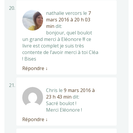
nathalie vercors
le
7
mars 2016 à 20 h 03
min
dit:
bonjour, quel boulot
un grand merci à Eléonore !!! ce
livre est complet je suis très
contente de l’avoir merci à toi Cléa
! Bises
Répondre
↓
Chris
le
9 mars 2016 à
23 h 43 min
dit:
Sacré boulot !
Merci Eléonore !
Répondre
↓