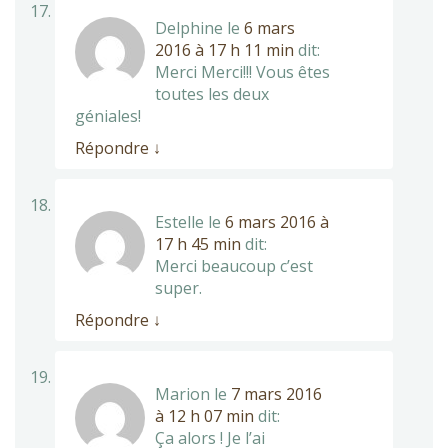
Delphine
le
6 mars
2016 à 17 h 11 min
dit:
Merci Merci!!! Vous êtes
toutes les deux
géniales!
Répondre
↓
Estelle
le
6 mars 2016 à
17 h 45 min
dit:
Merci beaucoup c’est
super.
Répondre
↓
Marion
le
7 mars 2016
à 12 h 07 min
dit:
Ça alors ! Je l’ai