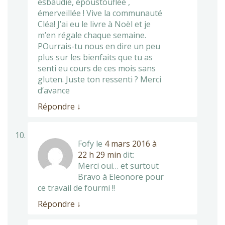
esbaudie, époustouflée ,
émerveillée ! Vive la communauté
Cléa! J’ai eu le livre à Noël et je
m’en régale chaque semaine.
POurrais-tu nous en dire un peu
plus sur les bienfaits que tu as
senti eu cours de ces mois sans
gluten. Juste ton ressenti ? Merci
d’avance
Répondre
↓
Fofy
le
4 mars 2016 à
22 h 29 min
dit:
Merci oui… et surtout
Bravo à Eleonore pour
ce travail de fourmi !!
Répondre
↓