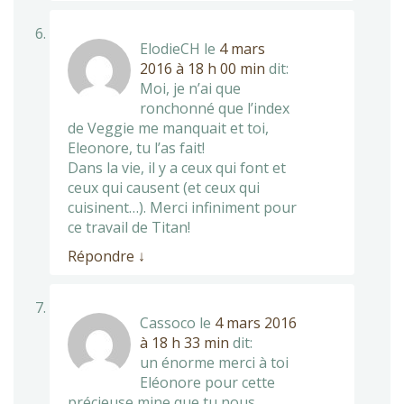
ElodieCH
le
4 mars
2016 à 18 h 00 min
dit:
Moi, je n’ai que
ronchonné que l’index
de Veggie me manquait et toi,
Eleonore, tu l’as fait!
Dans la vie, il y a ceux qui font et
ceux qui causent (et ceux qui
cuisinent…). Merci infiniment pour
ce travail de Titan!
Répondre
↓
Cassoco
le
4 mars 2016
à 18 h 33 min
dit:
un énorme merci à toi
Eléonore pour cette
précieuse mine que tu nous