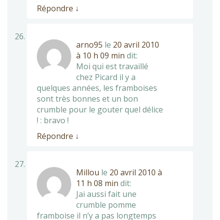
Répondre
↓
arno95
le
20 avril 2010
à 10 h 09 min
dit:
Moi qui est travaillé
chez Picard il y a
quelques années, les framboises
sont très bonnes et un bon
crumble pour le gouter quel délice
! : bravo !
Répondre
↓
Millou
le
20 avril 2010 à
11 h 08 min
dit:
Jai aussi fait une
crumble pomme
framboise il n’y a pas longtemps