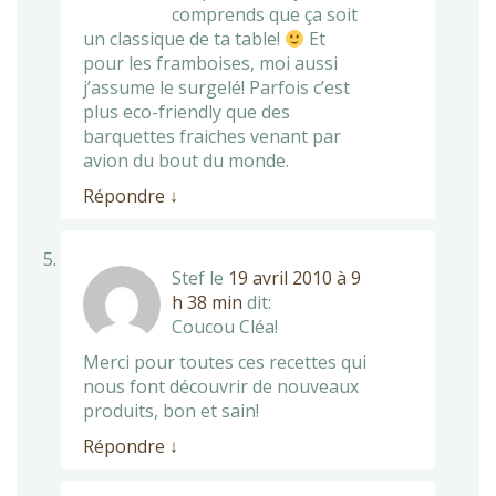
comprends que ça soit
un classique de ta table!
Et
pour les framboises, moi aussi
j’assume le surgelé! Parfois c’est
plus eco-friendly que des
barquettes fraiches venant par
avion du bout du monde.
Répondre
↓
Stef
le
19 avril 2010 à 9
h 38 min
dit:
Coucou Cléa!
Merci pour toutes ces recettes qui
nous font découvrir de nouveaux
produits, bon et sain!
Répondre
↓