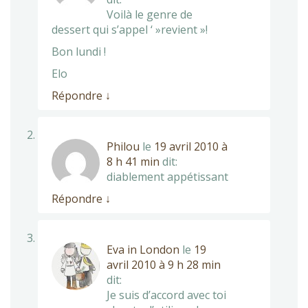
Voilà le genre de
dessert qui s’appel ‘ »revient »!
Bon lundi !
Elo
Répondre
↓
Philou
le
19 avril 2010 à
8 h 41 min
dit:
diablement appétissant
Répondre
↓
Eva in London
le
19
avril 2010 à 9 h 28 min
dit:
Je suis d’accord avec toi