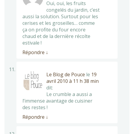
Oui, oui, les fruits
congelés du jardin, c’est
aussi la solution. Surtout pour les
cerises et les groseilles… comme
ça on profite du four encore
chaud et de la dernière récolte
estivale !
Répondre
↓
Le Blog de Pouce
le
19
avril 2010 à 11 h 38 min
dit:
Le crumble a aussi a
l’immense avantage de cuisiner
des restes !
Répondre
↓