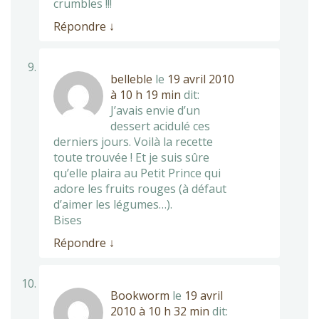
crumbles !!!
Répondre
↓
belleble
le
19 avril 2010
à 10 h 19 min
dit:
J’avais envie d’un
dessert acidulé ces
derniers jours. Voilà la recette
toute trouvée ! Et je suis sûre
qu’elle plaira au Petit Prince qui
adore les fruits rouges (à défaut
d’aimer les légumes…).
Bises
Répondre
↓
Bookworm
le
19 avril
2010 à 10 h 32 min
dit: