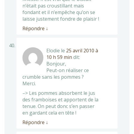
n’était pas croustillant mais
fondant et il n’empêche qu’on se
laisse justement fondre de plaisir !
Répondre
↓
Elodie
le
25 avril 2010 à
10 h 59 min
dit:
Bonjour,
Peut-on réaliser ce
crumble sans les pommes ?
Merci.
–> Les pommes absorbent le jus
des framboises et apportent de la
tenue. On peut donc s’en passer
en gardant cela en tête !
Répondre
↓