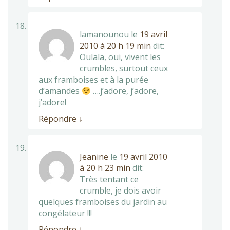
lamanounou
le
19 avril
2010 à 20 h 19 min
dit:
Oulala, oui, vivent les
crumbles, surtout ceux
aux framboises et à la purée
d’amandes
….j’adore, j’adore,
j’adore!
Répondre
↓
Jeanine
le
19 avril 2010
à 20 h 23 min
dit:
Très tentant ce
crumble, je dois avoir
quelques framboises du jardin au
congélateur !!!
Répondre
↓