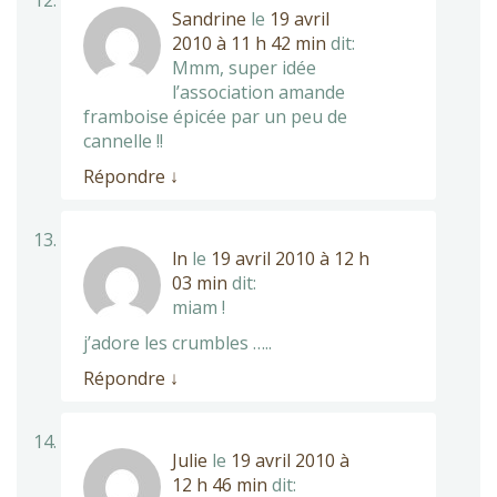
Sandrine
le
19 avril
2010 à 11 h 42 min
dit:
Mmm, super idée
l’association amande
framboise épicée par un peu de
cannelle !!
Répondre
↓
ln
le
19 avril 2010 à 12 h
03 min
dit:
miam !
j’adore les crumbles …..
Répondre
↓
Julie
le
19 avril 2010 à
12 h 46 min
dit: