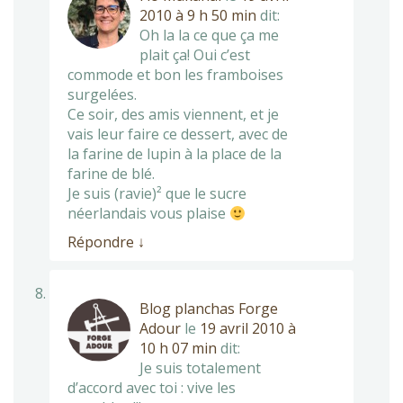
2010 à 9 h 50 min
dit:
Oh la la ce que ça me
plait ça! Oui c’est
commode et bon les framboises
surgelées.
Ce soir, des amis viennent, et je
vais leur faire ce dessert, avec de
la farine de lupin à la place de la
farine de blé.
Je suis (ravie)² que le sucre
néerlandais vous plaise
Répondre
↓
Blog planchas Forge
Adour
le
19 avril 2010 à
10 h 07 min
dit:
Je suis totalement
d’accord avec toi : vive les