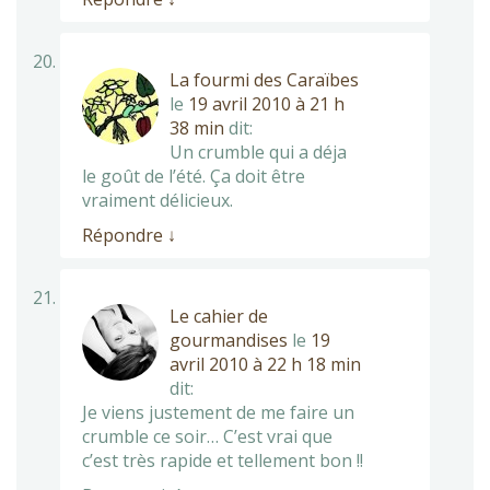
La fourmi des Caraïbes
le
19 avril 2010 à 21 h
38 min
dit:
Un crumble qui a déja
le goût de l’été. Ça doit être
vraiment délicieux.
Répondre
↓
Le cahier de
gourmandises
le
19
avril 2010 à 22 h 18 min
dit:
Je viens justement de me faire un
crumble ce soir… C’est vrai que
c’est très rapide et tellement bon !!