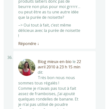
produits laitiers donc pas de
beurre non plus pour moi grrrrr…
ou peut être as tu une autre idée
que la purée de noisette?
–> Oui tout à fait, c’est même
délicieux avec la purée de noisette
!
Répondre
↓
Blog mieux-en-bio
le
22
avril 2010 à 23 h 15 min
dit:
Très bon nous nous
sommes tous régalés !
Comme je n’avais pas tout à fait
assez de framboises, j’ai ajouté
quelques rondelles de banane. Et
je n’ai pas utilisé de poudre