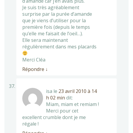
d’amande car j’en avais plus.
Je suis très agréablement
surprise par la purée d’amande
que je viens d’utiliser pour la
première fois (depuis le temps
qu’elle me faisait de l’oeil…).
Elle sera maintenant
régulièrement dans mes placards
Merci Cléa
Répondre
↓
isa
le
23 avril 2010 à 14
h 02 min
dit:
Miam, miam et remiam !
Merci pour cet
excellent crumble dont je me
régale !