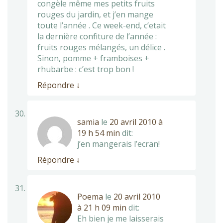
congèle même mes petits fruits
rouges du jardin, et j’en mange
toute l’année . Ce week-end, c’etait
la dernière confiture de l’année :
fruits rouges mélangés, un délice .
Sinon, pomme + framboises +
rhubarbe : c’est trop bon !
Répondre
↓
samia
le
20 avril 2010 à
19 h 54 min
dit:
j’en mangerais l’ecran!
Répondre
↓
Poema
le
20 avril 2010
à 21 h 09 min
dit:
Eh bien je me laisserais