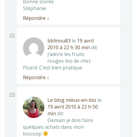
Bonne soirée
Stéphanie
Répondre
↓
bblinou83
le
19 avril
2010 à 22 h 30 min
dit:
j’adore les fruits
rouges bio de chez
Picard. C’est bien pratique.
Répondre
↓
Le blog mieux-en-bio
le
19 avril 2010 à 22 h 50
min
dit:
Demain je dois faire
quelques achats dans mon
biocoop