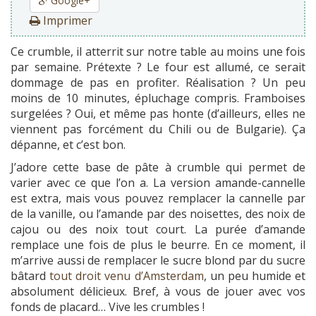
Google+
Imprimer
Ce crumble, il atterrit sur notre table au moins une fois
par semaine. Prétexte ? Le four est allumé, ce serait
dommage de pas en profiter. Réalisation ? Un peu
moins de 10 minutes, épluchage compris. Framboises
surgelées ? Oui, et même pas honte (d’ailleurs, elles ne
viennent pas forcément du Chili ou de Bulgarie). Ça
dépanne, et c’est bon.
J’adore cette base de pâte à crumble qui permet de
varier avec ce que l’on a. La version amande-cannelle
est extra, mais vous pouvez remplacer la cannelle par
de la vanille, ou l’amande par des noisettes, des noix de
cajou ou des noix tout court. La purée d’amande
remplace une fois de plus le beurre. En ce moment, il
m’arrive aussi de remplacer le sucre blond par du sucre
bâtard
tout droit venu d’Amsterdam
, un peu humide et
absolument délicieux. Bref, à vous de jouer avec vos
fonds de placard… Vive les crumbles !