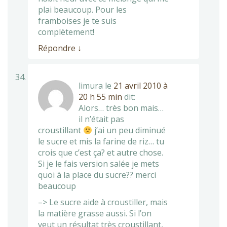
plai beaucoup. Pour les
framboises je te suis
complètement!
Répondre
↓
limura
le
21 avril 2010 à
20 h 55 min
dit:
Alors… très bon mais…
il n’était pas
croustillant
j’ai un peu diminué
le sucre et mis la farine de riz… tu
crois que c’est ça? et autre chose.
Si je le fais version salée je mets
quoi à la place du sucre?? merci
beaucoup
–> Le sucre aide à croustiller, mais
la matière grasse aussi. Si l’on
veut un résultat très croustillant,