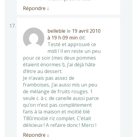
Répondre
↓
belleble
le
19 avril 2010
à 19 h 09 min
dit:
Testé et approuvé ce
midi ! Il en reste un peu
pour ce soir (mes deux pommes
étaient énormes !), j’ai déjà hâte
d’être au dessert.
Je n’avais pas assez de
framboises, j’ai aussi mis un peu
de mélange de fruits rouges. 1
seule c. à c. de canelle aussi parce
qu’on n’est pas complètement
fans à la maison et moitié blé
T80/moitié riz complet. C’était
délicieux ! A refaire donc ! Merci !
Répondre
↓