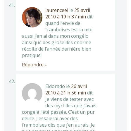
laurenceel
le
25 avril
2010 à 19 h 37 min
dit:
quand l’envie de
framboises est la moi
aussi j’en ai dans mon congélo
ainsi que des groseilles énorme
récolte de l’année dernière bien
pratique!
Répondre
↓
Eldorado
le
26 avril
2010 à 21 h 56 min
dit:
Je viens de tester avec
des myrtilles que j’avais
congelé l’été passée. C’est un pur
délice. J’essaierai avec des
framboises dès que j’en aurais. Je