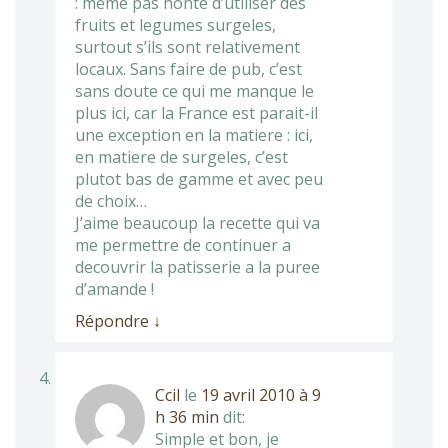
: meme pas honte d’utiliser des
fruits et legumes surgeles,
surtout s’ils sont relativement
locaux. Sans faire de pub, c’est
sans doute ce qui me manque le
plus ici, car la France est parait-il
une exception en la matiere : ici,
en matiere de surgeles, c’est
plutot bas de gamme et avec peu
de choix…
J’aime beaucoup la recette qui va
me permettre de continuer a
decouvrir la patisserie a la puree
d’amande !
Répondre
↓
Ccil
le
19 avril 2010 à 9
h 36 min
dit:
Simple et bon, je