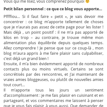
Vous qui me lisez, vous comprenez pourquoi
Petit bilan personnel : ce que ce blog vous apporte…
Pffffiou… Si il faut faire « petit », je vais devoir me
concentrer : ce blog m’apporte tellement de choses
que je n’aurais pas assez de cette page pour les lister !
Mais déjà , un point positif : il ne m’a pas apporté de
kilos en trop – au contraire, je trouve même mon
alimentation plus équilibrée depuis quelques temps.
Allez comprendre ! Je pense que sur ce coup-là , mon
blog m’aura appris à me faire plaisir sans culpabiliser,
c’est déjà un grand bien !
Ensuite, il m’a bien évidemment apporté de nombreux
contacts plus ou moins virtuels. Certains se sont
concrétisés par des rencontres, et j’ai maintenant de
vraies amies bloggeuses, ou plutôt de nouvelles amies
tout court…
Il m’apporte tous les jours un sentiment
d’accomplissement : je me fais plaisir en cuisinant et en
partageant, et vos commentaires me laissent à penser
que je vous fais plaisir à vous aussi. Que demander de