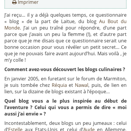
Imprimer
J’ai reçu… il y a déjà quelques temps, ce questionnaire
« blog » de la part de Laitue, du blog
Au Bout du
Monde
. J’ai un peu traîné pour répondre, d’une part
parce que j’avais un peu la flemme (!), et d’autre part
parce que je me disais que ce questionnaire serait une
bonne occasion pour vous révéler un petit secret… Ce
que je ne pouvais faire avant aujourd’hui. Mais voilà , je
m’y colle !
Comment avez-vous découvert les blogs culinaires ?
En janvier 2005, en furetant sur le forum de Marmiton,
je suis tombée chez
Réquia
et
Nawal
, puis, de lien en
lien, sur la dizaine de blogs existant à l’époque…
Quel blog vous a le plus inspirée au début de
l’aventure ? Celui qui vous a permis de dire « moi
aussi j’ai envie » ?
Incontestablement, deux blogs un peu jumeaux : celui
d’
Estelle
aux Etats-Unis et celui d’
Aude
en Allemgne,