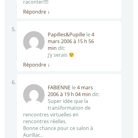
raconter!!!!
Répondre
↓
Papilles&Pupille
le
4
mars 2006 à 15 h 56
min
dit:
j’y serais
Répondre
↓
FABIENNE
le
4 mars
2006 à 19 h 04 min
dit:
Super idée que la
transformation de
rencontres virtuelles en
rencontres réelles.
Bonne chance pour ce salon à
Aurillac..