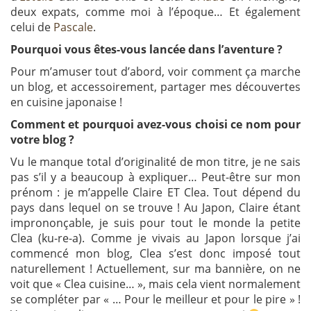
deux expats, comme moi à l’époque… Et également
celui de
Pascale
.
Pourquoi vous êtes-vous lancée dans l’aventure ?
Pour m’amuser tout d’abord, voir comment ça marche
un blog, et accessoirement, partager mes découvertes
en cuisine japonaise !
Comment et pourquoi avez-vous choisi ce nom pour
votre blog ?
Vu le manque total d’originalité de mon titre, je ne sais
pas s’il y a beaucoup à expliquer… Peut-être sur mon
prénom : je m’appelle Claire ET Clea. Tout dépend du
pays dans lequel on se trouve ! Au Japon, Claire étant
imprononçable, je suis pour tout le monde la petite
Clea (ku-re-a). Comme je vivais au Japon lorsque j’ai
commencé mon blog, Clea s’est donc imposé tout
naturellement ! Actuellement, sur ma bannière, on ne
voit que « Clea cuisine… », mais cela vient normalement
se compléter par « … Pour le meilleur et pour le pire » !