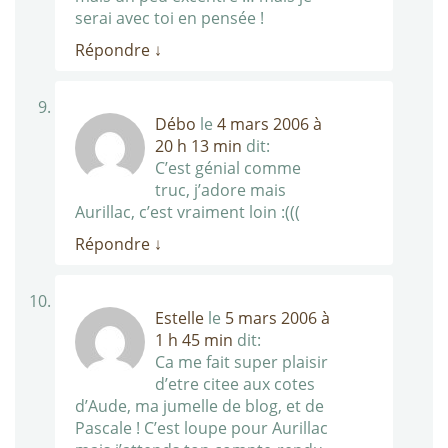
serai avec toi en pensée !
Répondre
↓
Débo
le
4 mars 2006 à
20 h 13 min
dit:
C’est génial comme
truc, j’adore mais
Aurillac, c’est vraiment loin :(((
Répondre
↓
Estelle
le
5 mars 2006 à
1 h 45 min
dit:
Ca me fait super plaisir
d’etre citee aux cotes
d’Aude, ma jumelle de blog, et de
Pascale ! C’est loupe pour Aurillac