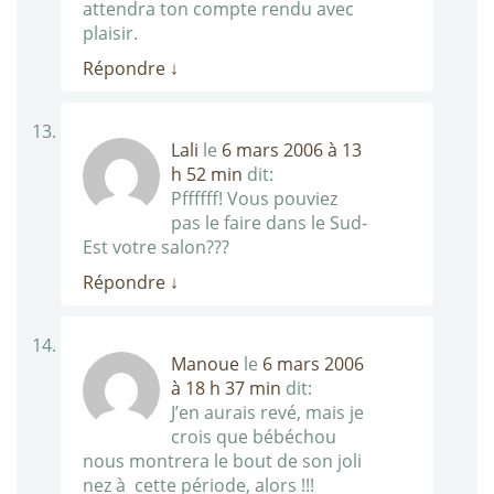
attendra ton compte rendu avec
plaisir.
Répondre
↓
Lali
le
6 mars 2006 à 13
h 52 min
dit:
Pffffff! Vous pouviez
pas le faire dans le Sud-
Est votre salon???
Répondre
↓
Manoue
le
6 mars 2006
à 18 h 37 min
dit:
J’en aurais revé, mais je
crois que bébéchou
nous montrera le bout de son joli
nez à cette période, alors !!!