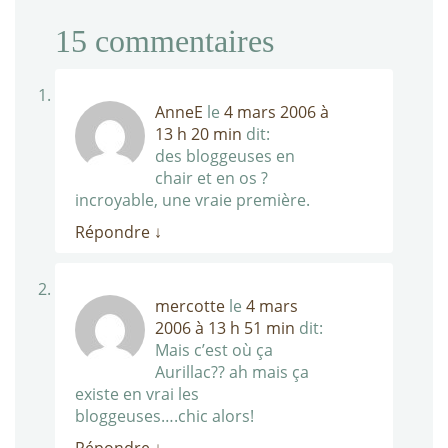
15
commentaires
AnneE
le
4 mars 2006 à
13 h 20 min
dit:
des bloggeuses en
chair et en os ?
incroyable, une vraie première.
Répondre
↓
mercotte
le
4 mars
2006 à 13 h 51 min
dit:
Mais c’est où ça
Aurillac?? ah mais ça
existe en vrai les
bloggeuses….chic alors!