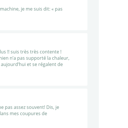
machine, je me suis dit: « pas
s !! suis très très contente !
 mien n’a pas supporté la chaleur,
s aujourd’hui et se régalent de
ne pas assez souvent! Dis, je
 dans mes coupures de