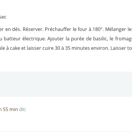
sec
er en dés. Réserver. Préchauffer le four à 180°. Mélanger les
r au batteur électrique. Ajouter la purée de basilic, le from
e à cake et laisser cuire 30 à 35 minutes environ. Laisser t
h 55 min
dit: