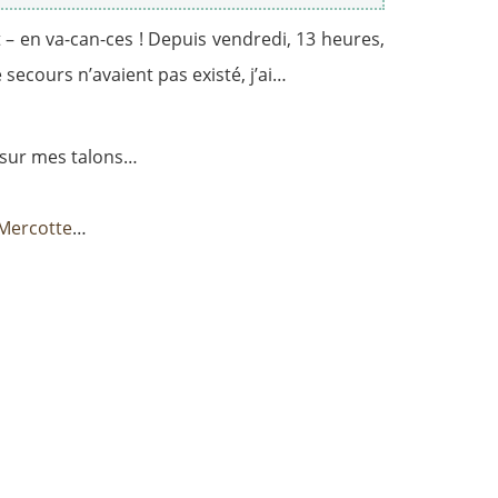
ut – en va-can-ces ! Depuis vendredi, 13 heures,
 secours n’avaient pas existé, j’ai…
o sur mes talons…
Mercotte
…