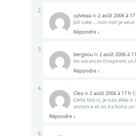
sylvieaa
le
2 août 2006 à 17
Joli cake…..non non je veux 
Répondre
↓
bergeou
le
2 août 2006 à 1
les vacances t’inspirent un 
Répondre
↓
Clea
le
2 août 2006 à 17 h 
Cette fois-ci, je suis allée 
annonce et on ira boire un t
Répondre
↓