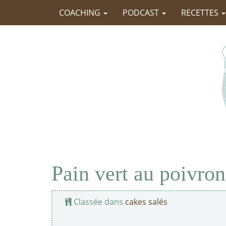
COACHING
PODCAST
RECETTES
Pain vert au poivron
Classée dans
cakes salés