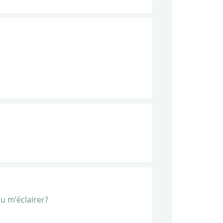
u m’éclairer?