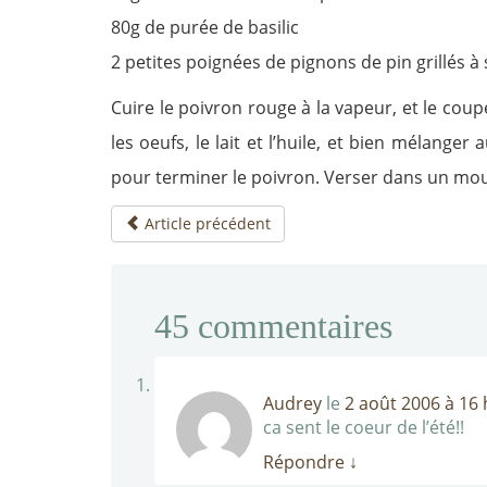
80g de purée de basilic
2 petites poignées de pignons de pin grillés à 
Cuire le poivron rouge à la vapeur, et le coup
les oeufs, le lait et l’huile, et bien mélange
pour terminer le poivron. Verser dans un moul
Article précédent
45
commentaires
Audrey
le
2 août 2006 à 16 
ca sent le coeur de l’été!!
Répondre
↓