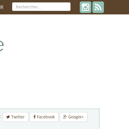
IR
 :
Twitter
Facebook
Google+