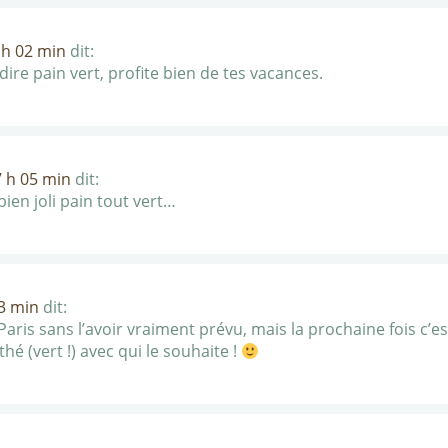
 h 02 min
dit:
dire pain vert, profite bien de tes vacances.
7 h 05 min
dit:
bien joli pain tout vert…
13 min
dit:
à Paris sans l’avoir vraiment prévu, mais la prochaine fois c’es
hé (vert !) avec qui le souhaite !