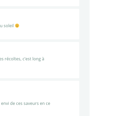
u soleil
s récoltes, c’est long à
t envi de ces saveurs en ce