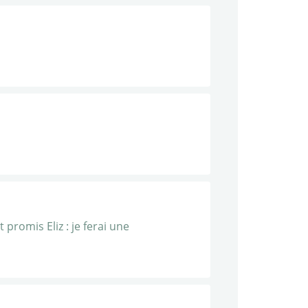
t promis Eliz : je ferai une