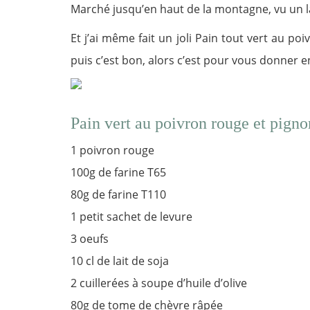
Marché jusqu’en haut de la montagne, vu un 
Et j’ai même fait un joli Pain tout vert au po
puis c’est bon, alors c’est pour vous donner 
Pain vert au poivron rouge et pigno
1 poivron rouge
100g de farine T65
80g de farine T110
1 petit sachet de levure
3 oeufs
10 cl de lait de soja
2 cuillerées à soupe d’huile d’olive
80g de tome de chèvre râpée