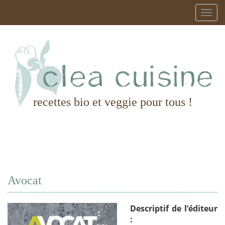
recettes bio et veggie pour tous !
Avocat
Descriptif de l’éditeur
: