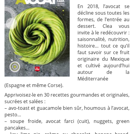
En 2018, l’avocat se
décline sous toutes les
formes, de l’entrée au
dessert. Clea vous
invite à le redécouvrir :
saisonnalité, nutrition,
histoire… tout ce qu’il
faut savoir sur ce fruit
originaire du Mexique
et cultivé aujourd’hui
autour de la
Méditerranée
(Espagne et même Corse).
Apprivoisez-le en 30 recettes gourmandes et originales,
sucrées et salées :
– avo-toast et guacamole bien sûr, houmous à l’avocat,
pesto…
– soupe froide, avocat farci (cuit), nuggets, green
pancakes…