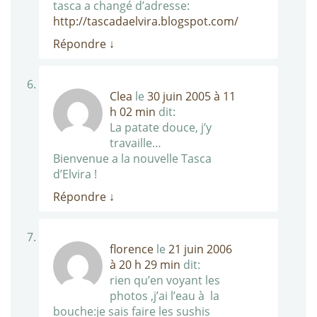
tasca a changé d’adresse:
http://tascadaelvira.blogspot.com/
Répondre
↓
Clea
le
30 juin 2005 à 11
h 02 min
dit:
La patate douce, j’y
travaille…
Bienvenue a la nouvelle Tasca
d’Elvira !
Répondre
↓
florence
le
21 juin 2006
à 20 h 29 min
dit:
rien qu’en voyant les
photos ,j’ai l’eau à la
bouche:je sais faire les sushis