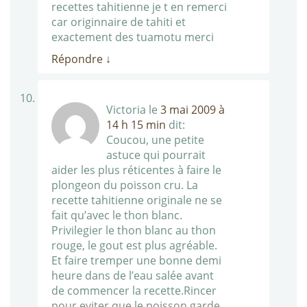
recettes tahitienne je t en remerci
car originnaire de tahiti et
exactement des tuamotu merci
Répondre
↓
Victoria
le
3 mai 2009 à
14 h 15 min
dit:
Coucou, une petite
astuce qui pourrait
aider les plus réticentes à faire le
plongeon du poisson cru. La
recette tahitienne originale ne se
fait qu’avec le thon blanc.
Privilegier le thon blanc au thon
rouge, le gout est plus agréable.
Et faire tremper une bonne demi
heure dans de l’eau salée avant
de commencer la recette.Rincer
pour eviter que le poisson garde