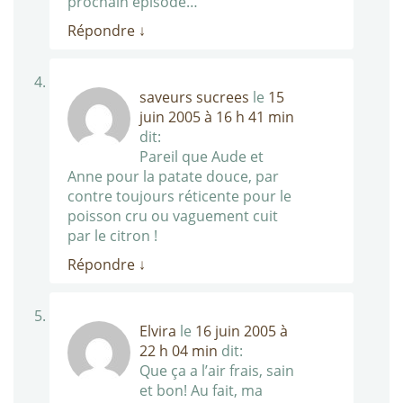
prochain épisode…
Répondre
↓
saveurs sucrees
le
15
juin 2005 à 16 h 41 min
dit:
Pareil que Aude et
Anne pour la patate douce, par
contre toujours réticente pour le
poisson cru ou vaguement cuit
par le citron !
Répondre
↓
Elvira
le
16 juin 2005 à
22 h 04 min
dit:
Que ça a l’air frais, sain
et bon! Au fait, ma