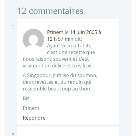
12
commentaires
Ptinem
le
14 juin 2005 à
12 h 57 min
dit:
Ayant vecu a Tahiti,
c’est une recette que
nous faisons souvent et c’est
vraiment un delice et tres frais.
A Singapour, j’utilise du saumon,
des crevettes et du requin qui
ressemble beaucoup au thon…
Biz
Ptinem
Répondre
↓