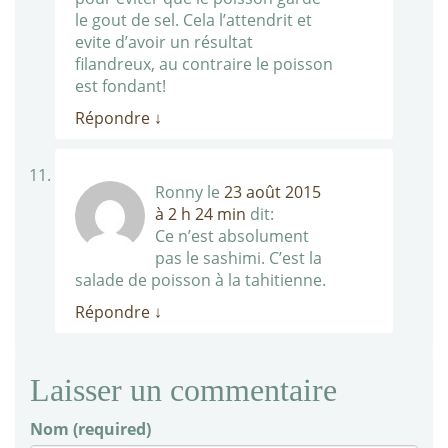
le gout de sel. Cela l’attendrit et
evite d’avoir un résultat
filandreux, au contraire le poisson
est fondant!
Répondre
↓
Ronny
le
23 août 2015
à 2 h 24 min
dit:
Ce n’est absolument
pas le sashimi. C’est la
salade de poisson à la tahitienne.
Répondre
↓
Laisser un commentaire
Nom (required)