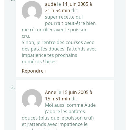
aude
le
14 juin 2005 à
21 h 54 min
dit:
super recette qui
pourrait peut-être bien
me réconcilier avec le poisson
cru.
Sinon, je rentre des courses avec
des patates douces. J’attends avec
impatience tes prochains
numéros ! bises.
Répondre
↓
Anne
le
15 juin 2005 à
15 h 51 min
dit:
Moi aussi comme Aude
j’adore les patates
douces (plus que le poisson cru!)
et j’attends avec impatience le