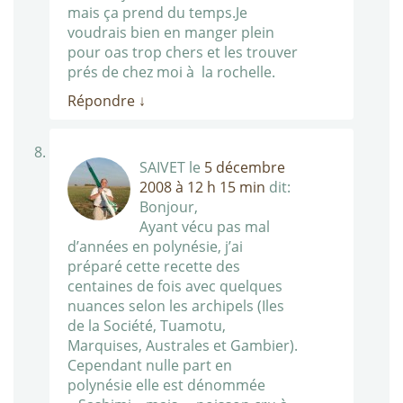
mais ça prend du temps.Je
voudrais bien en manger plein
pour oas trop chers et les trouver
prés de chez moi à la rochelle.
Répondre
↓
SAIVET
le
5 décembre
2008 à 12 h 15 min
dit:
Bonjour,
Ayant vécu pas mal
d’années en polynésie, j’ai
préparé cette recette des
centaines de fois avec quelques
nuances selon les archipels (Iles
de la Société, Tuamotu,
Marquises, Australes et Gambier).
Cependant nulle part en
polynésie elle est dénommée