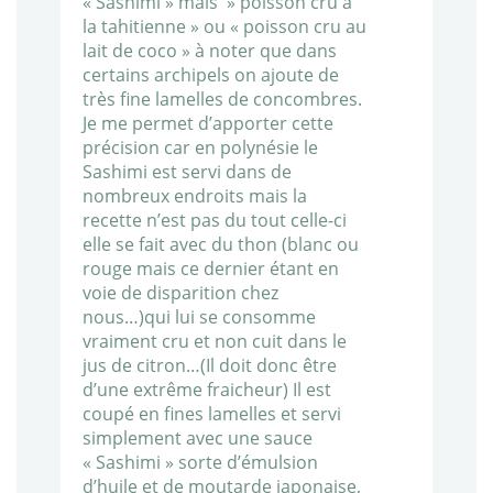
« Sashimi » mais » poisson cru à
la tahitienne » ou « poisson cru au
lait de coco » à noter que dans
certains archipels on ajoute de
très fine lamelles de concombres.
Je me permet d’apporter cette
précision car en polynésie le
Sashimi est servi dans de
nombreux endroits mais la
recette n’est pas du tout celle-ci
elle se fait avec du thon (blanc ou
rouge mais ce dernier étant en
voie de disparition chez
nous…)qui lui se consomme
vraiment cru et non cuit dans le
jus de citron…(Il doit donc être
d’une extrême fraicheur) Il est
coupé en fines lamelles et servi
simplement avec une sauce
« Sashimi » sorte d’émulsion
d’huile et de moutarde japonaise,