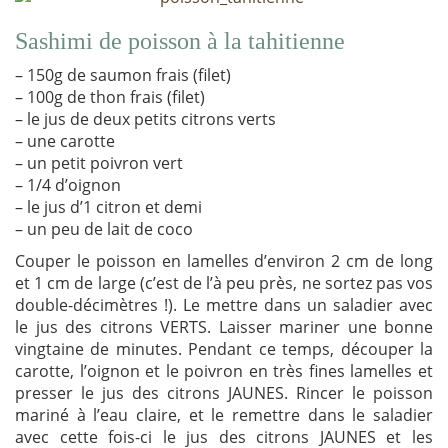
Sashimi de poisson à la tahitienne
– 150g de saumon frais (filet)
– 100g de thon frais (filet)
– le jus de deux petits citrons verts
– une carotte
– un petit poivron vert
– 1/4 d’oignon
– le jus d’1 citron et demi
– un peu de lait de coco
Couper le poisson en lamelles d’environ 2 cm de long
et 1 cm de large (c’est de l’à peu près, ne sortez pas vos
double-décimètres !). Le mettre dans un saladier avec
le jus des citrons VERTS. Laisser mariner une bonne
vingtaine de minutes. Pendant ce temps, découper la
carotte, l’oignon et le poivron en très fines lamelles et
presser le jus des citrons JAUNES. Rincer le poisson
mariné à l’eau claire, et le remettre dans le saladier
avec cette fois-ci le jus des citrons JAUNES et les