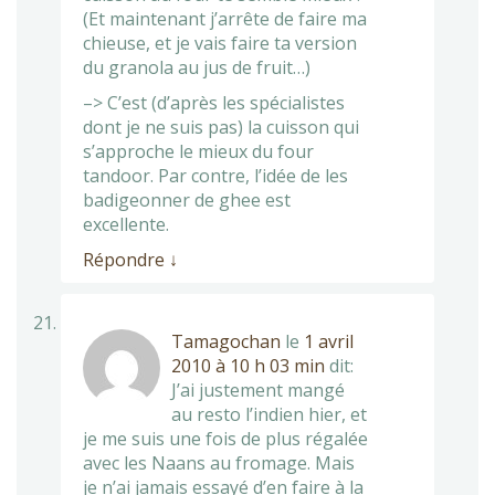
(Et maintenant j’arrête de faire ma
chieuse, et je vais faire ta version
du granola au jus de fruit…)
–> C’est (d’après les spécialistes
dont je ne suis pas) la cuisson qui
s’approche le mieux du four
tandoor. Par contre, l’idée de les
badigeonner de ghee est
excellente.
Répondre
↓
Tamagochan
le
1 avril
2010 à 10 h 03 min
dit:
J’ai justement mangé
au resto l’indien hier, et
je me suis une fois de plus régalée
avec les Naans au fromage. Mais
je n’ai jamais essayé d’en faire à la