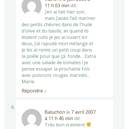
11 h 03 min
dit:
j’en ai fait hier soir,
mais j’avais fait mariner
des petits chèvres dans de l’huile
d’olive et du basilic, et quand ils
étaient cuits je jes ai ouvert en
deux, j’ai rajouté mon mélange et
je les ai remis un petit coup dans
la poêle pour que çà fonde… Extra
avec une salade de tomates ! Je
pense essayer la prochaine fois
avec poivrons rouges marinés…
Marie.
Répondre
↓
Baluchon
le
7 avril 2007
à 11 h 45 min
dit:
Très bon vraiment