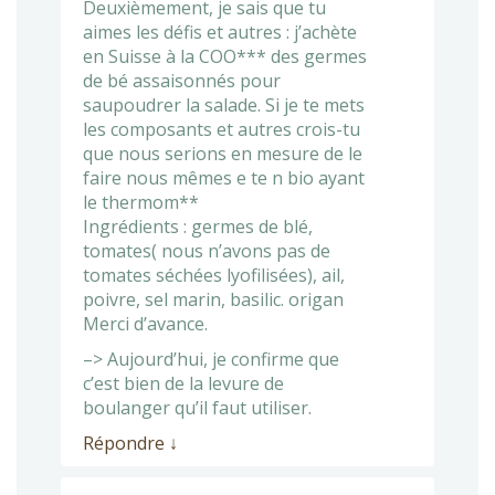
Deuxièmement, je sais que tu
aimes les défis et autres : j’achète
en Suisse à la COO*** des germes
de bé assaisonnés pour
saupoudrer la salade. Si je te mets
les composants et autres crois-tu
que nous serions en mesure de le
faire nous mêmes e te n bio ayant
le thermom**
Ingrédients : germes de blé,
tomates( nous n’avons pas de
tomates séchées lyofilisées), ail,
poivre, sel marin, basilic. origan
Merci d’avance.
–> Aujourd’hui, je confirme que
c’est bien de la levure de
boulanger qu’il faut utiliser.
Répondre
↓