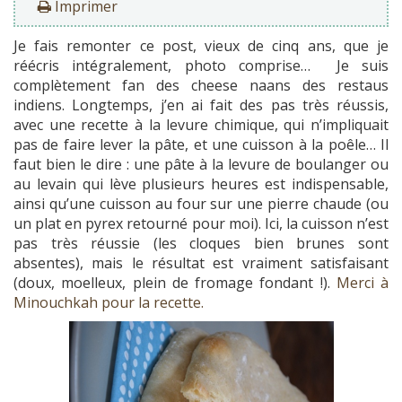
Imprimer
Je fais remonter ce post, vieux de cinq ans, que je
réécris intégralement, photo comprise… Je suis
complètement fan des cheese naans des restaus
indiens. Longtemps, j’en ai fait des pas très réussis,
avec une recette à la levure chimique, qui n’impliquait
pas de faire lever la pâte, et une cuisson à la poêle… Il
faut bien le dire : une pâte à la levure de boulanger ou
au levain qui lève plusieurs heures est indispensable,
ainsi qu’une cuisson au four sur une pierre chaude (ou
un plat en pyrex retourné pour moi). Ici, la cuisson n’est
pas très réussie (les cloques bien brunes sont
absentes), mais le résultat est vraiment satisfaisant
(doux, moelleux, plein de fromage fondant !).
Merci à
Minouchkah pour la recette.