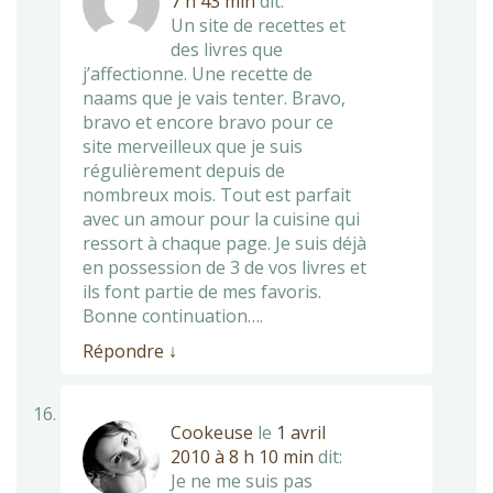
7 h 43 min
dit:
Un site de recettes et
des livres que
j’affectionne. Une recette de
naams que je vais tenter. Bravo,
bravo et encore bravo pour ce
site merveilleux que je suis
régulièrement depuis de
nombreux mois. Tout est parfait
avec un amour pour la cuisine qui
ressort à chaque page. Je suis déjà
en possession de 3 de vos livres et
ils font partie de mes favoris.
Bonne continuation….
Répondre
↓
Cookeuse
le
1 avril
2010 à 8 h 10 min
dit:
Je ne me suis pas