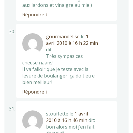
aux lardons et vinaigre au miel)
Répondre
↓
gourmandelise
le
1
avril 2010 à 16 h 22 min
dit:
Très sympas ces
cheese naans!
Il va falloir que je teste avec la
levure de boulanger, ça doit etre
bien meilleur!
Répondre
↓
stouffette
le
1 avril
2010 à 16 h 46 min
dit:
bon alors moi j’en fait