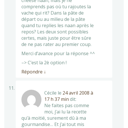
cheese naan, mais je ne
comprends pas où tu rajoutes la
vache qui rit? Dans la pâte de
départ ou au milieu de la pâte
quand tu replies les naan après le
repos? Les deux sont possibles
certes, mais juste pour être sûre
de ne pas rater au premier coup.
Merci d’avance pour la réponse ^^
–> C’est la 2è option !
Répondre
↓
Cécile
le
24 avril 2008 à
17 h 37 min
dit:
Ne faites pas comme
moi, j’ai lu la recette
qu’à moitié, surement dû à ma
gourmandise… Et j’ai tout mis