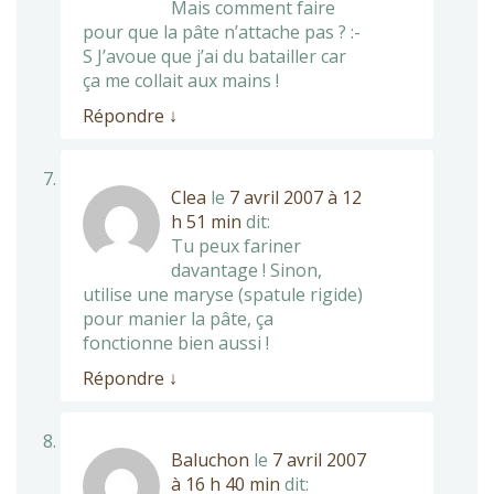
Mais comment faire
pour que la pâte n’attache pas ? :-
S J’avoue que j’ai du batailler car
ça me collait aux mains !
Répondre
↓
Clea
le
7 avril 2007 à 12
h 51 min
dit:
Tu peux fariner
davantage ! Sinon,
utilise une maryse (spatule rigide)
pour manier la pâte, ça
fonctionne bien aussi !
Répondre
↓
Baluchon
le
7 avril 2007
à 16 h 40 min
dit: