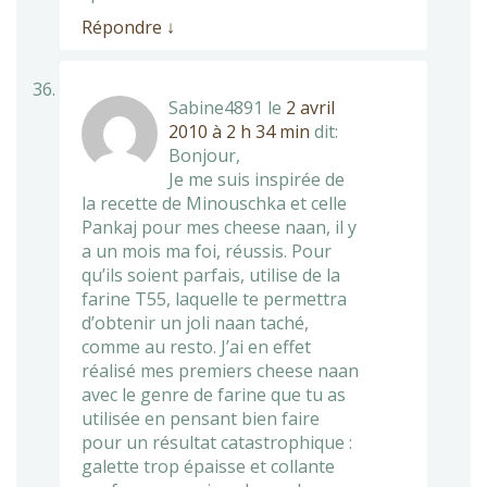
Répondre
↓
Sabine4891
le
2 avril
2010 à 2 h 34 min
dit:
Bonjour,
Je me suis inspirée de
la recette de Minouschka et celle
Pankaj pour mes cheese naan, il y
a un mois ma foi, réussis. Pour
qu’ils soient parfais, utilise de la
farine T55, laquelle te permettra
d’obtenir un joli naan taché,
comme au resto. J’ai en effet
réalisé mes premiers cheese naan
avec le genre de farine que tu as
utilisée en pensant bien faire
pour un résultat catastrophique :
galette trop épaisse et collante