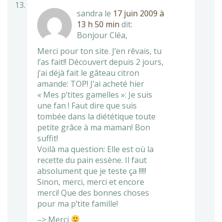
sandra
le
17 juin 2009 à
13 h 50 min
dit:
Bonjour Cléa,
Merci pour ton site. J’en rêvais, tu
l’as fait!! Découvert depuis 2 jours,
j’ai déjà fait le gâteau citron
amande: TOP! J’ai acheté hier
« Mes p’tites gamelles »: Je suis
une fan ! Faut dire que suis
tombée dans la diététique toute
petite grâce à ma maman! Bon
suffit!
Voilà ma question: Elle est où la
recette du pain essène. Il faut
absolument que je teste ça !!!!!
Sinon, merci, merci et encore
merci! Que des bonnes choses
pour ma p’tite famille!
–> Merci