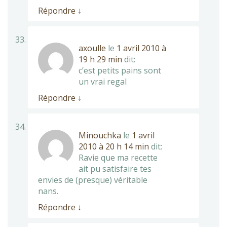
Répondre
↓
axoulle
le
1 avril 2010 à
19 h 29 min
dit:
c’est petits pains sont
un vrai regal
Répondre
↓
Minouchka
le
1 avril
2010 à 20 h 14 min
dit:
Ravie que ma recette
ait pu satisfaire tes
envies de (presque) véritable
nans.
Répondre
↓