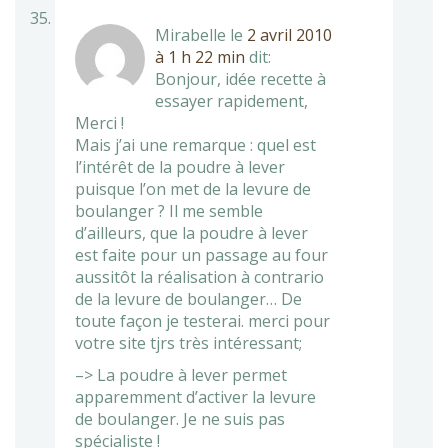
Mirabelle
le
2 avril 2010
à 1 h 22 min
dit:
Bonjour, idée recette à
essayer rapidement,
Merci !
Mais j’ai une remarque : quel est
l’intérêt de la poudre à lever
puisque l’on met de la levure de
boulanger ? Il me semble
d’ailleurs, que la poudre à lever
est faite pour un passage au four
aussitôt la réalisation à contrario
de la levure de boulanger… De
toute façon je testerai. merci pour
votre site tjrs très intéressant;
–> La poudre à lever permet
apparemment d’activer la levure
de boulanger. Je ne suis pas
spécialiste !