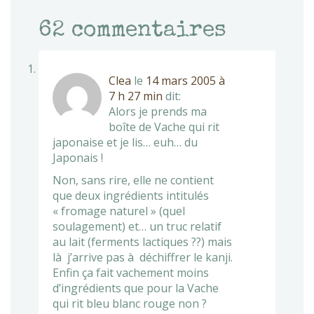
62
commentaires
Clea
le
14 mars 2005 à
7 h 27 min
dit:
Alors je prends ma
boîte de Vache qui rit
japonaise et je lis… euh… du
Japonais !
Non, sans rire, elle ne contient
que deux ingrédients intitulés
« fromage naturel » (quel
soulagement) et… un truc relatif
au lait (ferments lactiques ??) mais
là j’arrive pas à déchiffrer le kanji.
Enfin ça fait vachement moins
d’ingrédients que pour la Vache
qui rit bleu blanc rouge non ?