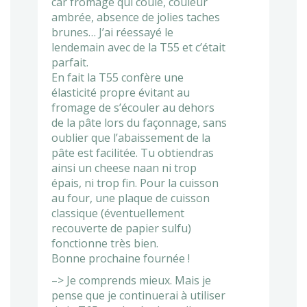
car fromage qui coule, couleur
ambrée, absence de jolies taches
brunes… J’ai réessayé le
lendemain avec de la T55 et c’était
parfait.
En fait la T55 confère une
élasticité propre évitant au
fromage de s’écouler au dehors
de la pâte lors du façonnage, sans
oublier que l’abaissement de la
pâte est facilitée. Tu obtiendras
ainsi un cheese naan ni trop
épais, ni trop fin. Pour la cuisson
au four, une plaque de cuisson
classique (éventuellement
recouverte de papier sulfu)
fonctionne très bien.
Bonne prochaine fournée !
–> Je comprends mieux. Mais je
pense que je continuerai à utiliser