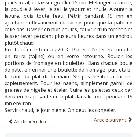
poids total) et laisser gonfler 15 mn. Mélanger la farine,
la poudre à lever, le sel, le yaourt et l’huile. Ajouter la
levure, puis toute l’eau. Pétrir pendant 15 mn en
ajoutant suffisamment de farine pour que la pâte ne
colle pas. Diviser en huit boules, couvrir d’un torchon et
laisser lever pendant plusieurs heures dans un endroit
plutôt chaud.
Préchauffer le four à 220 °C. Placer à l’intérieur un plat
en terre (tajine) ou en verre retourné. Rouler les
portions de fromage en boulettes. Dans chaque boule
de pâte, enfermer une boulette de fromage, puis étaler
le tout du plat de la main. Ne pas hésiter à fariner
copieusement. Pour les naans, simplement garnir de
graines de nigelle et étaler. Cuire les galettes deux par
deux en les posant sur le plat dans le four, pendant 15
mn environ.
Servir chaud, le jour même. On peut les congeler.
Article suivant
Article précédent