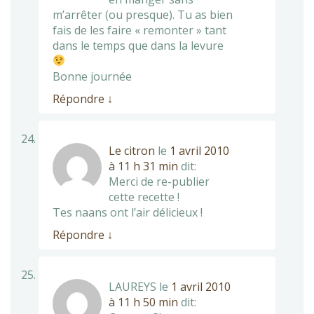
m’arrêter (ou presque). Tu as bien
fais de les faire « remonter » tant
dans le temps que dans la levure
Bonne journée
Répondre
↓
Le citron
le
1 avril 2010
à 11 h 31 min
dit:
Merci de re-publier
cette recette !
Tes naans ont l’air délicieux !
Répondre
↓
LAUREYS
le
1 avril 2010
à 11 h 50 min
dit: