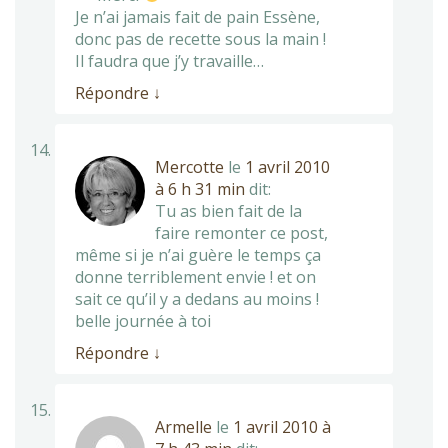
Je n’ai jamais fait de pain Essène,
donc pas de recette sous la main !
Il faudra que j’y travaille…
Répondre
↓
Mercotte
le
1 avril 2010
à 6 h 31 min
dit:
Tu as bien fait de la
faire remonter ce post,
même si je n’ai guère le temps ça
donne terriblement envie ! et on
sait ce qu’il y a dedans au moins !
belle journée à toi
Répondre
↓
Armelle
le
1 avril 2010 à