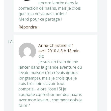
encore lancée dans la
confection de naans, mais je crois
que cela ne va pas tarder !
Merci pour ce partage !
Répondre
↓
Anne-Christine
le
1
avril 2010 à 8 h 18 min
dit:
Je suis en train de me
lancer dans la grande aventure du
levain maison (j’en rêvais depuis
longtemps), mais je crois que je
suis très loin d’avoir tout
compris… alors j’ose ! Si je
souhaite confectionner des naans
avec mon levain… comment dois-je
faire ?