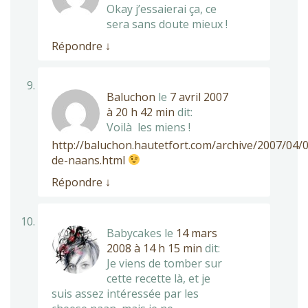
Okay j’essaierai ça, ce
sera sans doute mieux !
Répondre
↓
Baluchon
le
7 avril 2007
à 20 h 42 min
dit:
Voilà les miens !
http://baluchon.hautetfort.com/archive/2007/04/0
de-naans.html
Répondre
↓
Babycakes
le
14 mars
2008 à 14 h 15 min
dit:
Je viens de tomber sur
cette recette là, et je
suis assez intéressée par les