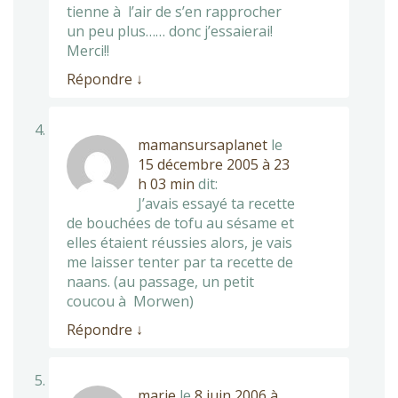
tienne à l’air de s’en rapprocher
un peu plus…… donc j’essaierai!
Merci!!
Répondre
↓
mamansursaplanet
le
15 décembre 2005 à 23
h 03 min
dit:
J’avais essayé ta recette
de bouchées de tofu au sésame et
elles étaient réussies alors, je vais
me laisser tenter par ta recette de
naans. (au passage, un petit
coucou à Morwen)
Répondre
↓
marie
le
8 juin 2006 à