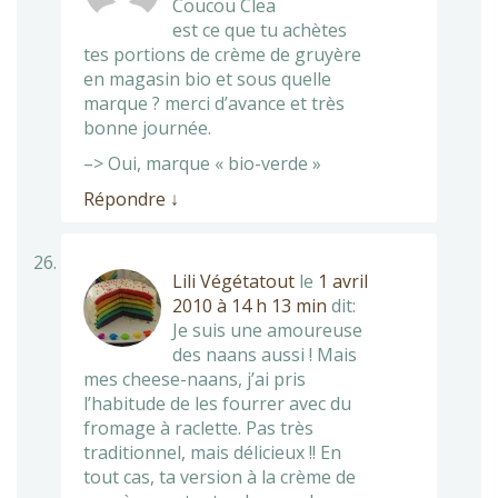
Coucou Clea
est ce que tu achètes
tes portions de crème de gruyère
en magasin bio et sous quelle
marque ? merci d’avance et très
bonne journée.
–> Oui, marque « bio-verde »
Répondre
↓
Lili Végétatout
le
1 avril
2010 à 14 h 13 min
dit:
Je suis une amoureuse
des naans aussi ! Mais
mes cheese-naans, j’ai pris
l’habitude de les fourrer avec du
fromage à raclette. Pas très
traditionnel, mais délicieux !! En
tout cas, ta version à la crème de