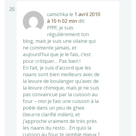
camichka
le
1 avril 2010
à 10 h 02 min
dit:
Pffff, je suis
régulièrement ton
blog, mais je suis une vilaine qui
ne commente jamais, et
aujourd’hui que je le fais, c’est
pour critiquer… Pas bien !
En fait, je suis d’accord que les
naans sont bien meilleurs avec de
la levure de boulanger qu’avec de
la levure chimique, mais je ne suis
pas convaincue par la cuisson au
four – moi je fais une cuisson à la
poêle dans un peu de ghee
(beurre clarifié indien), et
j’approche vraiment de très près
les naans du resto… En quoi la
cuisson au four te semble mieux ?