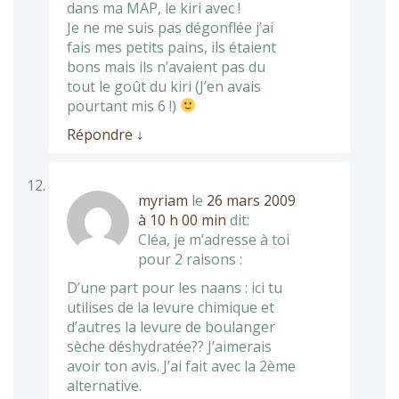
dans ma MAP, le kiri avec !
Je ne me suis pas dégonflée j’ai
fais mes petits pains, ils étaient
bons mais ils n’avaient pas du
tout le goût du kiri (J’en avais
pourtant mis 6 !)
Répondre
↓
myriam
le
26 mars 2009
à 10 h 00 min
dit:
Cléa, je m’adresse à toi
pour 2 raisons :
D’une part pour les naans : ici tu
utilises de la levure chimique et
d’autres la levure de boulanger
sèche déshydratée?? J’aimerais
avoir ton avis. J’ai fait avec la 2ème
alternative.