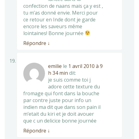
confection de naans mais ça y est ,
tu m’as donné envie. Merci pour
ce retour en Inde dont je garde
encore les saveurs même
lointaines! Bonne journée
Répondre
↓
emilie
le
1 avril 2010 à 9
h 34 min
dit:
je suis comme toi j
adore cette texture du
fromage qui font dans la bouche
par contre juste pour info un
indien ma dit que dans son pain il
m’etait du kiri et je doit avouer
que c un delicice bonne journée
Répondre
↓