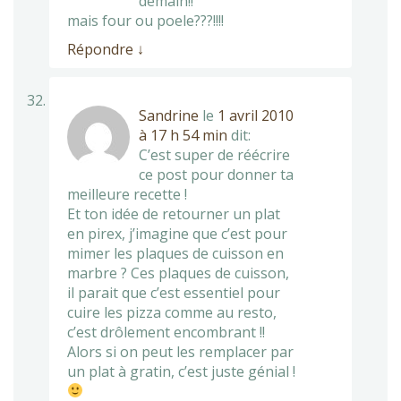
demain!!
mais four ou poele???!!!!
Répondre
↓
Sandrine
le
1 avril 2010
à 17 h 54 min
dit:
C’est super de réécrire
ce post pour donner ta
meilleure recette !
Et ton idée de retourner un plat
en pirex, j’imagine que c’est pour
mimer les plaques de cuisson en
marbre ? Ces plaques de cuisson,
il parait que c’est essentiel pour
cuire les pizza comme au resto,
c’est drôlement encombrant !!
Alors si on peut les remplacer par
un plat à gratin, c’est juste génial !