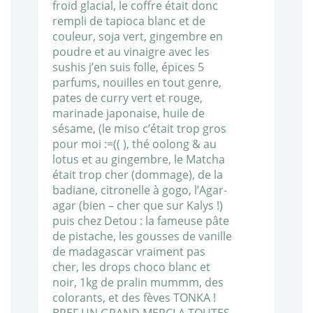
froid glacial, le coffre était donc
rempli de tapioca blanc et de
couleur, soja vert, gingembre en
poudre et au vinaigre avec les
sushis j’en suis folle, épices 5
parfums, nouilles en tout genre,
pates de curry vert et rouge,
marinade japonaise, huile de
sésame, (le miso c’était trop gros
pour moi :=(( ), thé oolong & au
lotus et au gingembre, le Matcha
était trop cher (dommage), de la
badiane, citronelle à gogo, l’Agar-
agar (bien – cher que sur Kalys !)
puis chez Detou : la fameuse pâte
de pistache, les gousses de vanille
de madagascar vraiment pas
cher, les drops choco blanc et
noir, 1kg de pralin mummm, des
colorants, et des fèves TONKA !