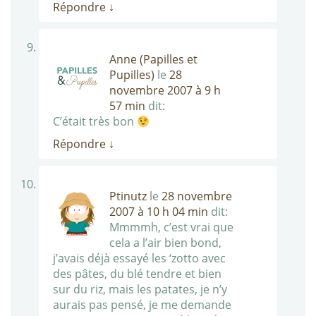
Répondre
↓
Anne (Papilles et
Pupilles)
le
28
novembre 2007 à 9 h
57 min
dit:
C’était très bon
Répondre
↓
Ptinutz
le
28 novembre
2007 à 10 h 04 min
dit:
Mmmmh, c’est vrai que
cela a l’air bien bond,
j’avais déjà essayé les ‘zotto avec
des pâtes, du blé tendre et bien
sur du riz, mais les patates, je n’y
aurais pas pensé, je me demande