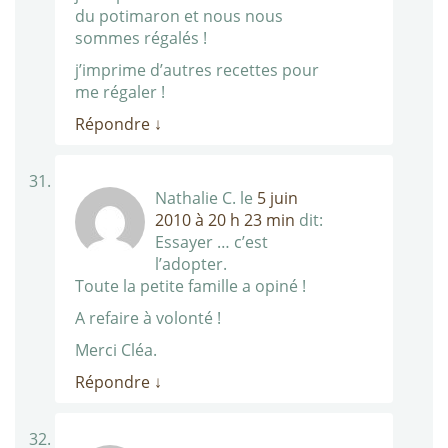
du potimaron et nous nous
sommes régalés !
j’imprime d’autres recettes pour
me régaler !
Répondre
↓
Nathalie C.
le
5 juin
2010 à 20 h 23 min
dit:
Essayer … c’est
l’adopter.
Toute la petite famille a opiné !
A refaire à volonté !
Merci Cléa.
Répondre
↓