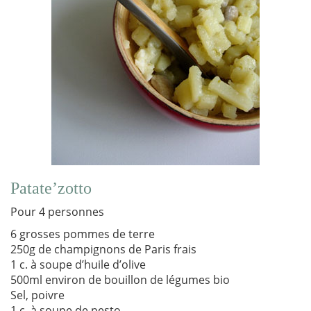
Patate’zotto
Pour 4 personnes
6 grosses pommes de terre
250g de champignons de Paris frais
1 c. à soupe d’huile d’olive
500ml environ de bouillon de légumes bio
Sel, poivre
1 c. à soupe de pesto