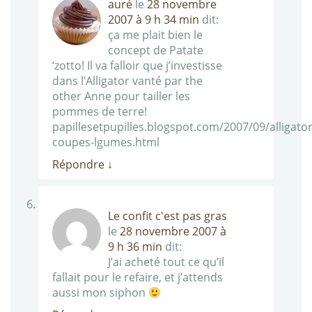
auré
le
28 novembre
2007 à 9 h 34 min
dit:
ça me plait bien le
concept de Patate
‘zotto! Il va falloir que j’investisse
dans l’Alligator vanté par the
other Anne pour tailler les
pommes de terre!
papillesetpupilles.blogspot.com/2007/09/alligator
coupes-lgumes.html
Répondre
↓
Le confit c'est pas gras
le
28 novembre 2007 à
9 h 36 min
dit:
J’ai acheté tout ce qu’il
fallait pour le refaire, et j’attends
aussi mon siphon