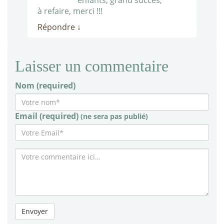
enfants, grand succès,
à refaire, merci !!!
Répondre
↓
Laisser un commentaire
Nom (required)
Email (required)
(ne sera pas publié)
Envoyer