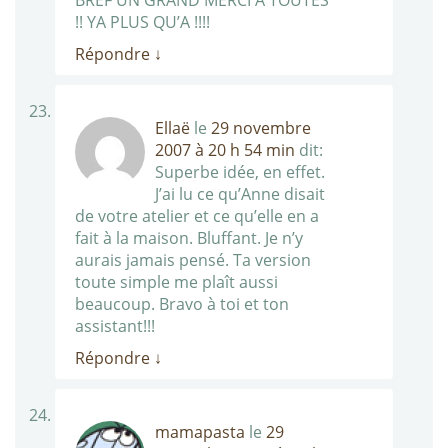
BREF UN GRAND MERCI A TOUTES
!! YA PLUS QU’A !!!!
Répondre
↓
Ellaë
le
29 novembre
2007 à 20 h 54 min
dit:
Superbe idée, en effet.
J’ai lu ce qu’Anne disait
de votre atelier et ce qu’elle en a
fait à la maison. Bluffant. Je n’y
aurais jamais pensé. Ta version
toute simple me plaît aussi
beaucoup. Bravo à toi et ton
assistant!!!
Répondre
↓
mamapasta
le
29