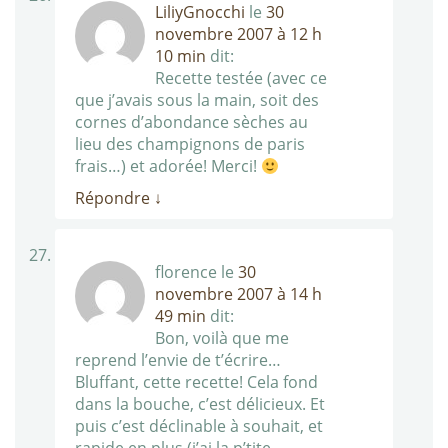
LiliyGnocchi
le
30
novembre 2007 à 12 h
10 min
dit:
Recette testée (avec ce
que j’avais sous la main, soit des
cornes d’abondance sèches au
lieu des champignons de paris
frais…) et adorée! Merci!
Répondre
↓
florence
le
30
novembre 2007 à 14 h
49 min
dit:
Bon, voilà que me
reprend l’envie de t’écrire…
Bluffant, cette recette! Cela fond
dans la bouche, c’est délicieux. Et
puis c’est déclinable à souhait, et