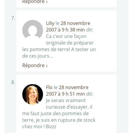
Répondre
↓
Liliy
le
28 novembre
2007 à 9 h 38 min
dit:
Ca c’est une façon
originale de préparer
les pommes de terre! A tester un
de ces jours…
Répondre
↓
Flo
le
28 novembre
2007 à 9 h 51 min
dit:
Je serais vraiment
curieuse d’essayer, il
me faut juste des pommes de
terre, je suis en rupture de stock
chez moi ! Bizzz