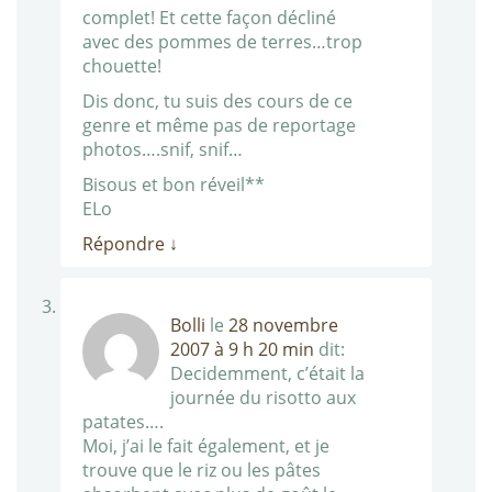
complet! Et cette façon décliné
avec des pommes de terres…trop
chouette!
Dis donc, tu suis des cours de ce
genre et même pas de reportage
photos….snif, snif…
Bisous et bon réveil**
ELo
Répondre
↓
Bolli
le
28 novembre
2007 à 9 h 20 min
dit:
Decidemment, c’était la
journée du risotto aux
patates….
Moi, j’ai le fait également, et je
trouve que le riz ou les pâtes