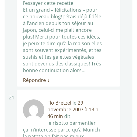
l’essayer cette recette!
Et un grand « félicitations » pour
ce nouveau blog! J’étais déjà fidèle
à l’ancien depuis ton séjour au
Japon, celui-ci me plait encore
plus! Merci pour toutes ces idées,
je peux te dire qu’à la maison elles
sont souvent expérimentés, et tes
sushis et tes galettes végétales
sont devenus des classiques! Très
bonne continuation alors…
Répondre
↓
Flo Bretzel
le
29
novembre 2007 à 13 h
46 min
dit:
le risotto parmentier
ça m’interesse parce qu’à Munich
la patate on fait pas mieux