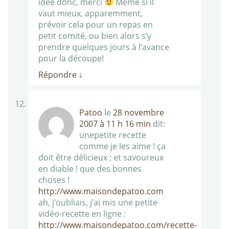
idée donc, merci
Même si il
vaut mieux, apparemment,
prévoir cela pour un repas en
petit comité, ou bien alors s’y
prendre quelques jours à l’avance
pour la découpe!
Répondre
↓
Patoo
le
28 novembre
2007 à 11 h 16 min
dit:
unepetite recette
comme je les aime ! ça
doit être délicieux ; et savoureux
en diable ! que des bonnes
choses !
http://www.maisondepatoo.com
ah, j’oubliais, j’ai mis une petite
vidéo-recette en ligne :
http://www.maisondepatoo.com/recette-