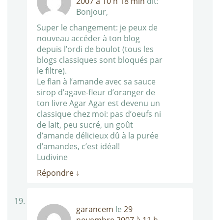
2007 à 10 h 18 min
dit:
Bonjour,
Super le changement: je peux de
nouveau accéder à ton blog
depuis l’ordi de boulot (tous les
blogs classiques sont bloqués par
le filtre).
Le flan à l’amande avec sa sauce
sirop d’agave-fleur d’oranger de
ton livre Agar Agar est devenu un
classique chez moi: pas d’oeufs ni
de lait, peu sucré, un goût
d’amande délicieux dû à la purée
d’amandes, c’est idéal!
Ludivine
Répondre
↓
garancem
le
29