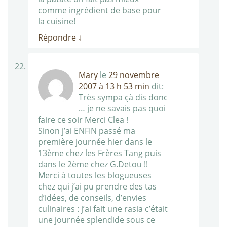
comme ingrédient de base pour
la cuisine!
Répondre
↓
Mary
le
29 novembre
2007 à 13 h 53 min
dit:
Très sympa çà dis donc
… je ne savais pas quoi
faire ce soir Merci Clea !
Sinon j’ai ENFIN passé ma
première journée hier dans le
13ème chez les Frères Tang puis
dans le 2ème chez G.Detou !!
Merci à toutes les blogueuses
chez qui j’ai pu prendre des tas
d’idées, de conseils, d’envies
culinaires : j’ai fait une rasia c’était
une journée splendide sous ce