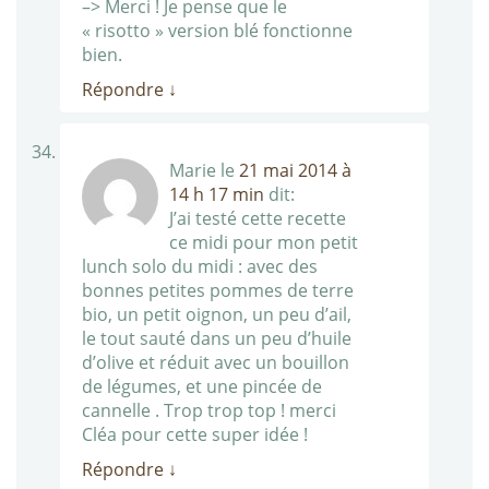
–> Merci ! Je pense que le
« risotto » version blé fonctionne
bien.
Répondre
↓
Marie
le
21 mai 2014 à
14 h 17 min
dit:
J’ai testé cette recette
ce midi pour mon petit
lunch solo du midi : avec des
bonnes petites pommes de terre
bio, un petit oignon, un peu d’ail,
le tout sauté dans un peu d’huile
d’olive et réduit avec un bouillon
de légumes, et une pincée de
cannelle . Trop trop top ! merci
Cléa pour cette super idée !
Répondre
↓