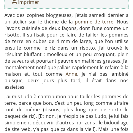
Imprimer
Avec des copines bloggeuses, j’étais samedi dernier à
un atelier sur le thème de la
pomme de terre
. Nous
l’avons cuisinée de deux façons, dont l’une comme un
risotto. Il suffisait pour ce faire de tailler les pommes
de terre en cubes de 4 mm de large, que l’on utilise
ensuite comme le riz dans un risotto. J’ai trouvé le
résultat bluffant : moelleux et un peu croquant, plein
de saveurs et pourtant pauvre en matières grasses. J’ai
mentalement noté que j’allais rapidement le refaire à la
maison et, tout comme
Anne
, je n’ai pas lambiné
puisque, deux jours plus tard, il était dans nos
assiettes.
J’ai mis Ludo à contribution pour tailler les pommes de
terre, parce que bon, c’est un peu long comme affaire
tout de même (disons, plus long que de sortir le
paquet de riz). [Et non, je n’exploite pas Ludo, je lui fais
simplement découvrir d’autres horizons : le bidouillage
de site web, y’a pas que ça dans la vie !]. Mais une fois