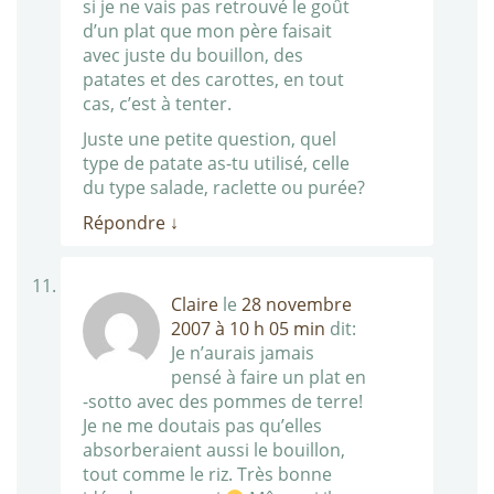
si je ne vais pas retrouvé le goût
d’un plat que mon père faisait
avec juste du bouillon, des
patates et des carottes, en tout
cas, c’est à tenter.
Juste une petite question, quel
type de patate as-tu utilisé, celle
du type salade, raclette ou purée?
Répondre
↓
Claire
le
28 novembre
2007 à 10 h 05 min
dit:
Je n’aurais jamais
pensé à faire un plat en
-sotto avec des pommes de terre!
Je ne me doutais pas qu’elles
absorberaient aussi le bouillon,
tout comme le riz. Très bonne