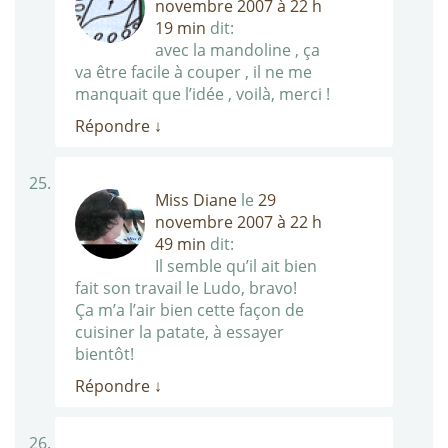
novembre 2007 à 22 h
19 min
dit:
avec la mandoline , ça
va être facile à couper , il ne me
manquait que l’idée , voilà, merci !
Répondre
↓
Miss Diane
le
29
novembre 2007 à 22 h
49 min
dit:
Il semble qu’il ait bien
fait son travail le Ludo, bravo!
Ça m’a l’air bien cette façon de
cuisiner la patate, à essayer
bientôt!
Répondre
↓