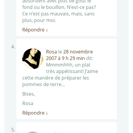
absorbent avec plus de goût le
fond ou le bouillon. N’est-ce pas?
Ce n’est pas mauvais, mais, sans
plus, pour moi.
Répondre
↓
Rosa
le
28 novembre
2007 à 9 h 29 min
dit:
Mmmmhhh, un plat
très appétissant! J’aime
cette manière de préparer les
pommes de terre…
Bises,
Rosa
Répondre
↓