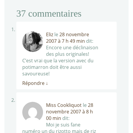
37
commentaires
Eliz
le
28 novembre
2007 à 7 h 49 min
dit:
Encore une déclinaison
des plus originales!
C’est vrai que la version avec du
potimarron doit être aussi
savoureuse!
Répondre
↓
Miss Cookliquot
le
28
novembre 2007 à 8 h
00 min
dit:
Moi je suis fane
numéro un du rizotto mais de riz