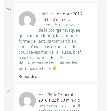
chloé
le
1 octobre 2016
à 13 h 12 min
dit:
Je viens de tester avec
de la courge musquée
qui a un peu fondu, faisant une
forme de liant, ça tombait bien
car je n’avais pas de pesto… du
coup j’avais mis de l’ail aussi, bref,
très très bonne idée, c’est
délicieux, ça me refait aimer les
pommes de terre
Répondre
↓
HEUZEL
le
28 octobre
2016 à 22 h 30 min
dit:
testé ce soir avec petits